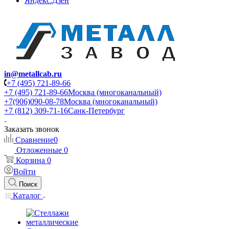
Яндекс.Дзен
in@metallcab.ru
+7 (495) 721-89-66
+7 (495) 721-89-66
Москва (многоканальный)
+7(906)090-08-78
Москва (многоканальный)
+7 (812) 309-71-16
Санк-Петербург
Заказать звонок
Сравнение
0
Отложенные
0
Корзина
0
Войти
Поиск
Каталог