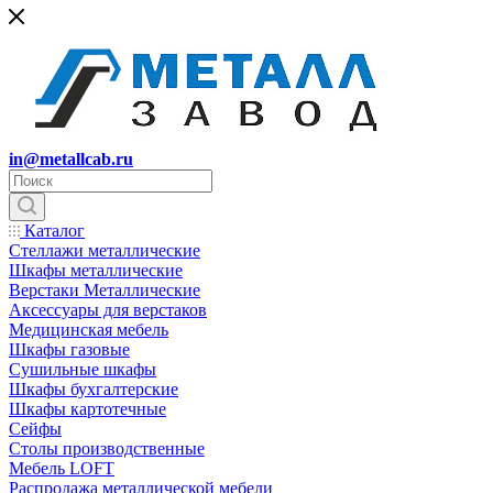
in@metallcab.ru
Каталог
Стеллажи металлические
Шкафы металлические
Верстаки Металлические
Аксессуары для верстаков
Медицинская мебель
Шкафы газовые
Сушильные шкафы
Шкафы бухгалтерские
Шкафы картотечные
Сейфы
Столы производственные
Мебель LOFT
Распродажа металлической мебели