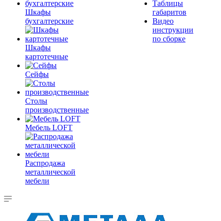
Таблицы
Шкафы
габаритов
бухгалтерские
Видео
инструкции
по сборке
Шкафы
картотечные
Сейфы
Столы
производственные
Мебель LOFT
Распродажа
металлической
мебели