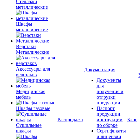
Стеллажи
металлические
Шкафы
металлические
Верстаки
Металлические
Аксессуары для
Документация
верстаков
Документы
для
Медицинская
получения и
мебель
отгрузки
продукции
Шкафы газовые
Паспорт
продукции,
Распродажа
инструкции
Блог
Сушильные
по сборке
шкафы
Сертификаты
и лицензии