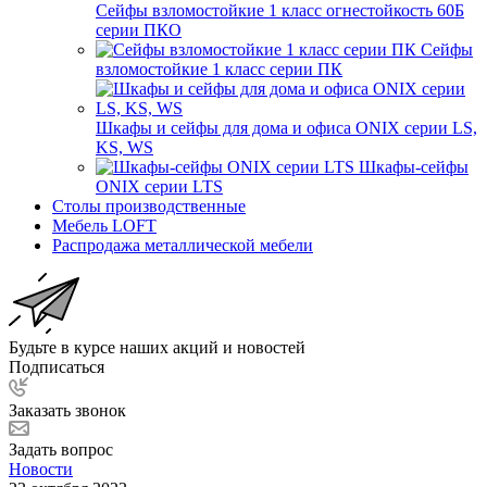
Сейфы взломостойкие 1 класс огнестойкость 60Б
серии ПКО
Сейфы
взломостойкие 1 класс серии ПК
Шкафы и сейфы для дома и офиса ONIX серии LS,
KS, WS
Шкафы-сейфы
ONIX серии LTS
Столы производственные
Мебель LOFT
Распродажа металлической мебели
Будьте в курсе наших акций и новостей
Подписаться
Заказать звонок
Задать вопрос
Новости