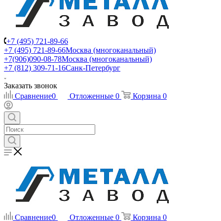
+7 (495) 721-89-66
+7 (495) 721-89-66
Москва (многоканальный)
+7(906)090-08-78
Москва (многоканальный)
+7 (812) 309-71-16
Санк-Петербург
Заказать звонок
Сравнение
0
Отложенные
0
Корзина
0
Сравнение
0
Отложенные
0
Корзина
0