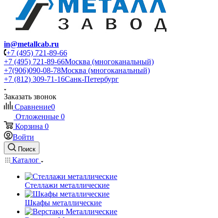
in@metallcab.ru
+7 (495) 721-89-66
+7 (495) 721-89-66
Москва (многоканальный)
+7(906)090-08-78
Москва (многоканальный)
+7 (812) 309-71-16
Санк-Петербург
Заказать звонок
Сравнение
0
Отложенные
0
Корзина
0
Войти
Поиск
Каталог
Стеллажи металлические
Шкафы металлические