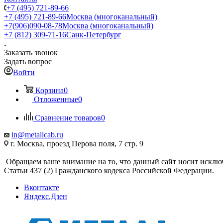
+7 (495) 721-89-66
+7 (495) 721-89-66
Москва (многоканальный)
+7(906)090-08-78
Москва (многоканальный)
+7 (812) 309-71-16
Санк-Петербург
Заказать звонок
Задать вопрос
Войти
Корзина
0
Отложенные
0
Сравнение товаров
0
in@metallcab.ru
г. Москва, проезд Перова поля, 7 стр. 9
Обращаем ваше внимание на то, что данный сайт носит исклю
Статьи 437 (2) Гражданского кодекса Российской Федерации.
Вконтакте
Яндекс.Дзен