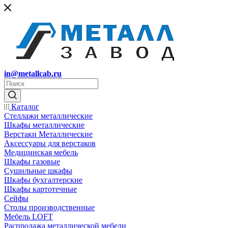
in@metallcab.ru
Каталог
Стеллажи металлические
Шкафы металлические
Верстаки Металлические
Аксессуары для верстаков
Медицинская мебель
Шкафы газовые
Сушильные шкафы
Шкафы бухгалтерские
Шкафы картотечные
Сейфы
Столы производственные
Мебель LOFT
Распродажа металлической мебели