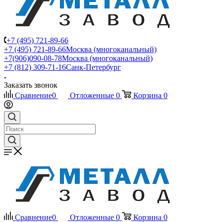
+7 (495) 721-89-66
+7 (495) 721-89-66
Москва (многоканальный)
+7(906)090-08-78
Москва (многоканальный)
+7 (812) 309-71-16
Санк-Петербург
Заказать звонок
Сравнение
0
Отложенные
0
Корзина
0
Сравнение
0
Отложенные
0
Корзина
0