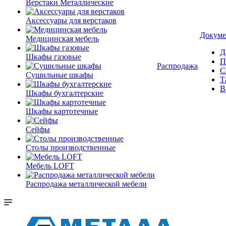
Верстаки Металлические
Аксессуары для верстаков
Докуме
Медицинская мебель
Д
Шкафы газовые
П
Распродажа
С
Сушильные шкафы
Т
В
Шкафы бухгалтерские
Шкафы картотечные
Сейфы
Столы производственные
Мебель LOFT
Распродажа металлической мебели