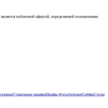
е является публичной офертой, определяемой положениями
газовые
Сушильные шкафы
Шкафы бухгалтерские
Сейфы
Столы