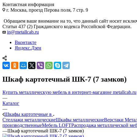
Контактная информация
г. Москва, проезд Перова поля, 7 стр. 9
Обращаем ваше внимание на то, что данный сайт носит исклю
Статьи 437 (2) Гражданского кодекса Российской Федерации.
in@metallcab.ru
Вконтакте
Яндекс.Дзен
Шкаф картотечный ШК-7 (7 замков)
Купить металлическую мебель в интернет-магазине metallcab.ru
—
Каталог
—
Шкафы картотечные в
Стеллажи металлические
Шкафы металлические
Верстаки Мета
производственные
Мебель LOFT
Распродажа металлической ме
—
Шкаф картотечный ШК-7 (7 замков)