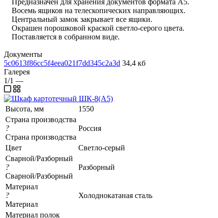
Предназначен для хранения документов формата А5.
Восемь ящиков на телескопических направляющих.
Центральный замок закрывает все ящики.
Окрашен порошковой краской светло-серого цвета.
Поставляется в собранном виде.
Документы
5c0613f86cc5f4eea021f7dd345c2a3d
34,4 кб
Галерея
1/1
—
Высота, мм
1550
Страна производства
?
Россия
Страна производства
Цвет
Светло-серый
Сварной/Разборный
?
Разборный
Сварной/Разборный
Материал
?
Холоднокатаная сталь
Материал
Материал полок