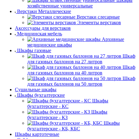
Шкафы
хозяйственные универсальные
Верстаки Металлические
Верстаки слесарные
Элементы верстаков
Аксессуары для верстаков
Медицинская мебель
Архивные
медицинские шкафы
Шкафы газовые
Шкаф
для газовых баллонов на 27 литров
Шкаф
для газовых баллонов на 40 литров
Шкаф
для газовых баллонов на 50 литров
Сушильные шкафы
Шкафы бухгалтерские
Шкафы
бухгалтерские - КС
Шкафы
бухгалтерские - КЗ
Шкафы
бухгалтерские - КБ, КБС
Шкафы картотечные