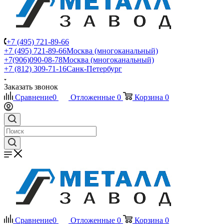
+7 (495) 721-89-66
+7 (495) 721-89-66
Москва (многоканальный)
+7(906)090-08-78
Москва (многоканальный)
+7 (812) 309-71-16
Санк-Петербург
Заказать звонок
Сравнение
0
Отложенные
0
Корзина
0
Сравнение
0
Отложенные
0
Корзина
0