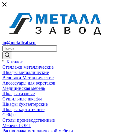
in@metallcab.ru
Каталог
Стеллажи металлические
Шкафы металлические
Верстаки Металлические
Аксессуары для верстаков
Медицинская мебель
Шкафы газовые
Сушильные шкафы
Шкафы бухгалтерские
Шкафы картотечные
Сейфы
Столы производственные
Мебель LOFT
Распродажа металлической мебели