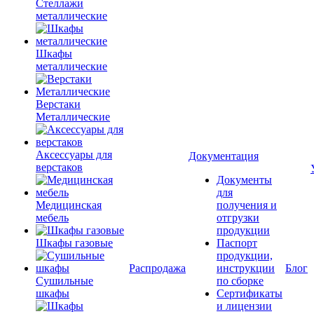
Стеллажи
металлические
Шкафы
металлические
Верстаки
Металлические
Аксессуары для
Документация
верстаков
Документы
для
Медицинская
получения и
мебель
отгрузки
продукции
Шкафы газовые
Паспорт
продукции,
Распродажа
инструкции
Блог
Сушильные
по сборке
шкафы
Сертификаты
и лицензии