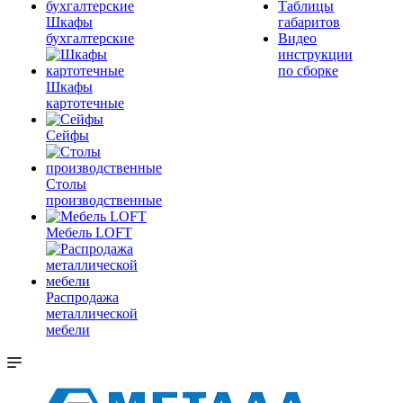
Таблицы
Шкафы
габаритов
бухгалтерские
Видео
инструкции
по сборке
Шкафы
картотечные
Сейфы
Столы
производственные
Мебель LOFT
Распродажа
металлической
мебели