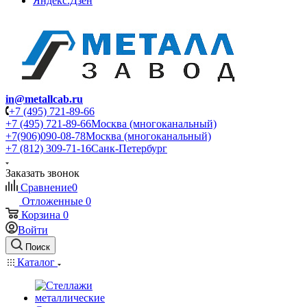
Яндекс.Дзен
in@metallcab.ru
+7 (495) 721-89-66
+7 (495) 721-89-66
Москва (многоканальный)
+7(906)090-08-78
Москва (многоканальный)
+7 (812) 309-71-16
Санк-Петербург
Заказать звонок
Сравнение
0
Отложенные
0
Корзина
0
Войти
Поиск
Каталог