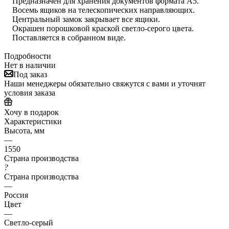
Предназначен для хранения документов формата А5.
Восемь ящиков на телескопических направляющих.
Центральный замок закрывает все ящики.
Окрашен порошковой краской светло-серого цвета.
Поставляется в собранном виде.
Подробности
Нет в наличии
Под заказ
Наши менеджеры обязательно свяжутся с вами и уточнят
условия заказа
Хочу в подарок
Характеристики
Высота, мм
—
1550
Страна производства
?
Страна производства
—
Россия
Цвет
—
Светло-серый