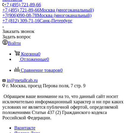
+7 (495) 721-89-66
+7 (495) 721-89-66
Москва (многоканальный)
+7(906)090-08-78
Москва (многоканальный)
+7 (812) 309-71-16
Санк-Петербург
Заказать звонок
Задать вопрос
Войти
Корзина
0
Отложенные
0
Сравнение товаров
0
in@metallcab.ru
г. Москва, проезд Перова поля, 7 стр. 9
Обращаем ваше внимание на то, что данный сайт носит
исключительно информационный характер и ни при каких
условиях не является публичной офертой, определяемой
положениями Статьи 437 (2) Гражданского кодекса
Российской Федерации.
Вконтакте