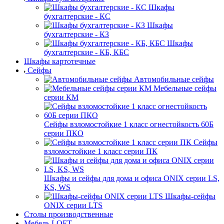
Шкафы
бухгалтерские - КС
Шкафы
бухгалтерские - КЗ
Шкафы
бухгалтерские - КБ, КБС
Шкафы картотечные
Сейфы
Автомобильные сейфы
Мебельные сейфы
серии КМ
Сейфы взломостойкие 1 класс огнестойкость 60Б
серии ПКО
Сейфы
взломостойкие 1 класс серии ПК
Шкафы и сейфы для дома и офиса ONIX серии LS,
KS, WS
Шкафы-сейфы
ONIX серии LTS
Столы производственные
Мебель LOFT