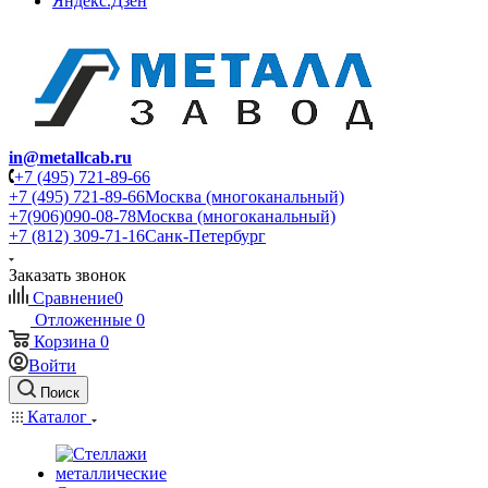
Яндекс.Дзен
in@metallcab.ru
+7 (495) 721-89-66
+7 (495) 721-89-66
Москва (многоканальный)
+7(906)090-08-78
Москва (многоканальный)
+7 (812) 309-71-16
Санк-Петербург
Заказать звонок
Сравнение
0
Отложенные
0
Корзина
0
Войти
Поиск
Каталог