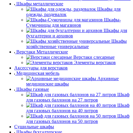
Шкафы металлические
Шкафы для
одежды, раздевалок
Шкафы-
Сумочницы для магазинов
Шкафы для
бухгалтерии и архивов
Шкафы
хозяйственные универсальные
Верстаки Металлические
Верстаки слесарные
Элементы верстаков
Аксессуары для верстаков
Медицинская мебель
Архивные
медицинские шкафы
Шкафы газовые
Шкаф
для газовых баллонов на 27 литров
Шкаф
для газовых баллонов на 40 литров
Шкаф
для газовых баллонов на 50 литров
Сушильные шкафы
Шкафы бухгалтерские