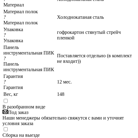
Материал
Материал полок
?
Холоднокатаная сталь
Материал полок
Упаковка
гофрокартон стянутый стрейч
?
пленкой
Упаковка
Панель
инструментальная ПИК
Поставляется отдельно (в комплект
?
не входит))
Панель
инструментальная ПИК
Гарантия
?
12 мес.
Гарантия
Вес, кг
148
В разобранном виде
Под заказ
Наши менеджеры обязательно свяжутся с вами и уточнят
условия заказа
Сборка на выезде