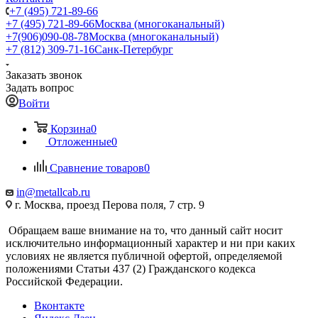
+7 (495) 721-89-66
+7 (495) 721-89-66
Москва (многоканальный)
+7(906)090-08-78
Москва (многоканальный)
+7 (812) 309-71-16
Санк-Петербург
Заказать звонок
Задать вопрос
Войти
Корзина
0
Отложенные
0
Сравнение товаров
0
in@metallcab.ru
г. Москва, проезд Перова поля, 7 стр. 9
Обращаем ваше внимание на то, что данный сайт носит
исключительно информационный характер и ни при каких
условиях не является публичной офертой, определяемой
положениями Статьи 437 (2) Гражданского кодекса
Российской Федерации.
Вконтакте