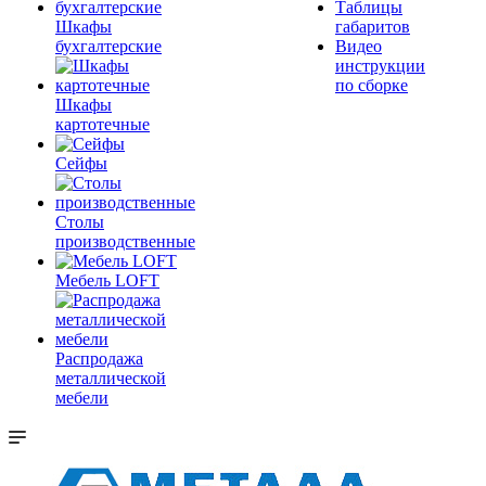
Таблицы
Шкафы
габаритов
бухгалтерские
Видео
инструкции
по сборке
Шкафы
картотечные
Сейфы
Столы
производственные
Мебель LOFT
Распродажа
металлической
мебели