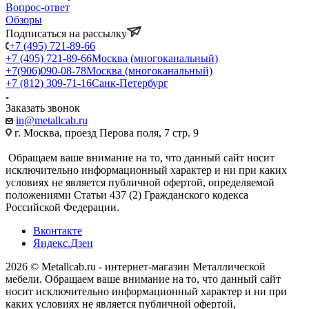
Вопрос-ответ
Обзоры
Подписаться на рассылку
+7 (495) 721-89-66
+7 (495) 721-89-66
Москва (многоканальный)
+7(906)090-08-78
Москва (многоканальный)
+7 (812) 309-71-16
Санк-Петербург
Заказать звонок
in@metallcab.ru
г. Москва, проезд Перова поля, 7 стр. 9
Обращаем ваше внимание на то, что данный сайт носит
исключительно информационный характер и ни при каких
условиях не является публичной офертой, определяемой
положениями Статьи 437 (2) Гражданского кодекса
Российской Федерации.
Вконтакте
Яндекс.Дзен
2026 © Metallcab.ru - интернет-магазин Металлической
мебели. Обращаем ваше внимание на то, что данный сайт
носит исключительно информационный характер и ни при
каких условиях не является публичной офертой,