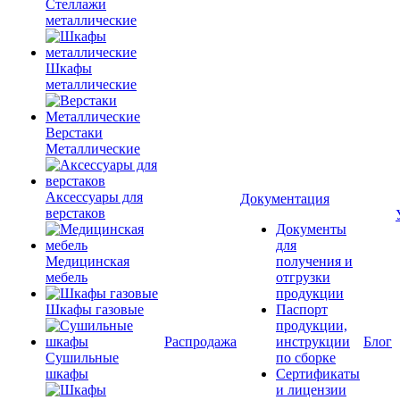
Стеллажи
металлические
Шкафы
металлические
Верстаки
Металлические
Аксессуары для
Документация
верстаков
Документы
для
Медицинская
получения и
мебель
отгрузки
продукции
Шкафы газовые
Паспорт
продукции,
Распродажа
инструкции
Блог
Сушильные
по сборке
шкафы
Сертификаты
и лицензии