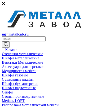
in@metallcab.ru
Каталог
Стеллажи металлические
Шкафы металлические
Верстаки Металлические
Аксессуары для верстаков
Медицинская мебель
Шкафы газовые
Сушильные шкафы
Шкафы бухгалтерские
Шкафы картотечные
Сейфы
Столы производственные
Мебель LOFT
Распродажа металлической мебели