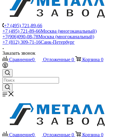
+7 (495) 721-89-66
+7 (495) 721-89-66
Москва (многоканальный)
+7(906)090-08-78
Москва (многоканальный)
+7 (812) 309-71-16
Санк-Петербург
Заказать звонок
Сравнение
0
Отложенные
0
Корзина
0
Сравнение
0
Отложенные
0
Корзина
0