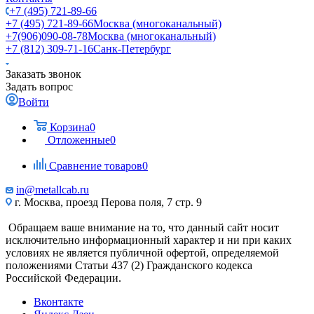
+7 (495) 721-89-66
+7 (495) 721-89-66
Москва (многоканальный)
+7(906)090-08-78
Москва (многоканальный)
+7 (812) 309-71-16
Санк-Петербург
Заказать звонок
Задать вопрос
Войти
Корзина
0
Отложенные
0
Сравнение товаров
0
in@metallcab.ru
г. Москва, проезд Перова поля, 7 стр. 9
Обращаем ваше внимание на то, что данный сайт носит
исключительно информационный характер и ни при каких
условиях не является публичной офертой, определяемой
положениями Статьи 437 (2) Гражданского кодекса
Российской Федерации.
Вконтакте