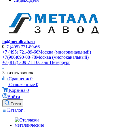
Яндекс.Дзен
in@metallcab.ru
+7 (495) 721-89-66
+7 (495) 721-89-66
Москва (многоканальный)
+7(906)090-08-78
Москва (многоканальный)
+7 (812) 309-71-16
Санк-Петербург
Заказать звонок
Сравнение
0
Отложенные
0
Корзина
0
Войти
Поиск
Каталог