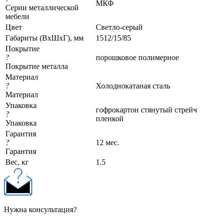
МКФ
Серии металлической
мебели
Цвет
Светло-серый
Габариты (ВхШхГ), мм
1512/15/85
Покрытие
?
порошковое полимерное
Покрытие металла
Материал
?
Холоднокатаная сталь
Материал
Упаковка
гофрокартон стянутый стрейч
?
пленкой
Упаковка
Гарантия
?
12 мес.
Гарантия
Вес, кг
1.5
Нужна консультация?