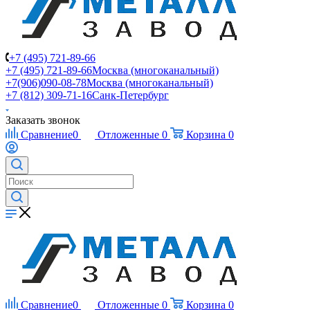
+7 (495) 721-89-66
+7 (495) 721-89-66
Москва (многоканальный)
+7(906)090-08-78
Москва (многоканальный)
+7 (812) 309-71-16
Санк-Петербург
Заказать звонок
Сравнение
0
Отложенные
0
Корзина
0
Сравнение
0
Отложенные
0
Корзина
0