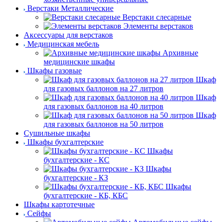
Верстаки Металлические
Верстаки слесарные
Элементы верстаков
Аксессуары для верстаков
Медицинская мебель
Архивные
медицинские шкафы
Шкафы газовые
Шкаф
для газовых баллонов на 27 литров
Шкаф
для газовых баллонов на 40 литров
Шкаф
для газовых баллонов на 50 литров
Сушильные шкафы
Шкафы бухгалтерские
Шкафы
бухгалтерские - КС
Шкафы
бухгалтерские - КЗ
Шкафы
бухгалтерские - КБ, КБС
Шкафы картотечные
Сейфы