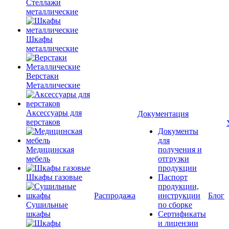
Стеллажи
металлические
Шкафы
металлические
Верстаки
Металлические
Аксессуары для
Документация
верстаков
Документы
для
Медицинская
получения и
мебель
отгрузки
продукции
Шкафы газовые
Паспорт
продукции,
Распродажа
инструкции
Блог
Сушильные
по сборке
шкафы
Сертификаты
и лицензии