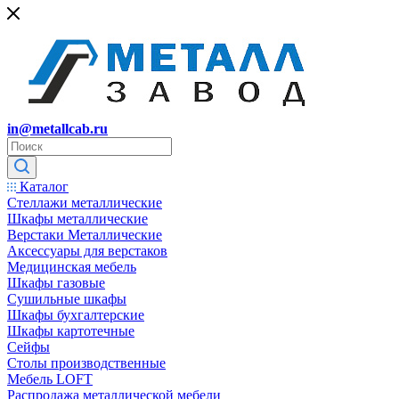
in@metallcab.ru
Каталог
Стеллажи металлические
Шкафы металлические
Верстаки Металлические
Аксессуары для верстаков
Медицинская мебель
Шкафы газовые
Сушильные шкафы
Шкафы бухгалтерские
Шкафы картотечные
Сейфы
Столы производственные
Мебель LOFT
Распродажа металлической мебели