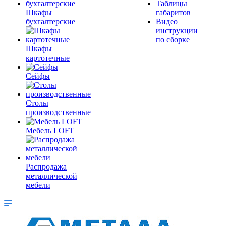
Таблицы
Шкафы
габаритов
бухгалтерские
Видео
инструкции
по сборке
Шкафы
картотечные
Сейфы
Столы
производственные
Мебель LOFT
Распродажа
металлической
мебели