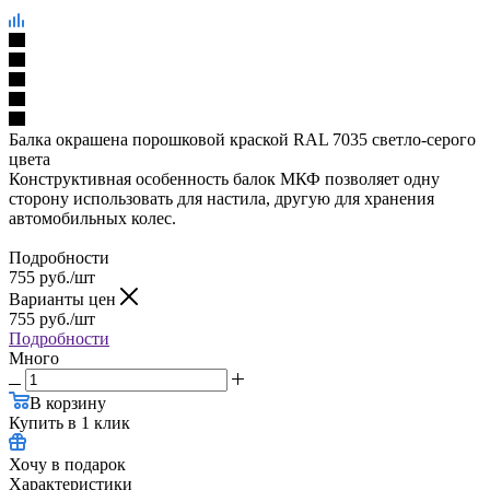
Балка окрашена порошковой краской RAL 7035 светло-серого
цвета
Конструктивная особенность балок МКФ позволяет одну
сторону использовать для настила, другую для хранения
автомобильных колес.
Подробности
755
руб.
/шт
Варианты цен
755
руб.
/шт
Подробности
Много
В корзину
Купить в 1 клик
Хочу в подарок
Характеристики