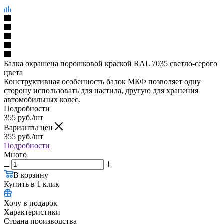
Балка окрашена порошковой краской RAL 7035 светло-серого
цвета
Конструктивная особенность балок МКФ позволяет одну
сторону использовать для настила, другую для хранения
автомобильных колес.
Подробности
355
руб.
/шт
Варианты цен
355
руб.
/шт
Подробности
Много
В корзину
Купить в 1 клик
Хочу в подарок
Характеристики
Страна производства