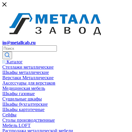
in@metallcab.ru
Каталог
Стеллажи металлические
Шкафы металлические
Верстаки Металлические
Аксессуары для верстаков
Медицинская мебель
Шкафы газовые
Сушильные шкафы
Шкафы бухгалтерские
Шкафы картотечные
Сейфы
Столы производственные
Мебель LOFT
Распродажа металлической мебели