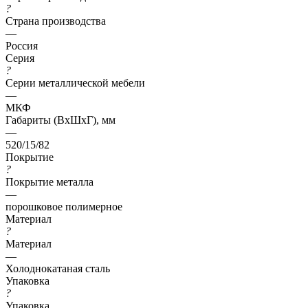
?
Страна производства
—
Россия
Серия
?
Серии металлической мебели
—
МКФ
Габариты (ВхШхГ), мм
—
520/15/82
Покрытие
?
Покрытие металла
—
порошковое полимерное
Материал
?
Материал
—
Холоднокатаная сталь
Упаковка
?
Упаковка