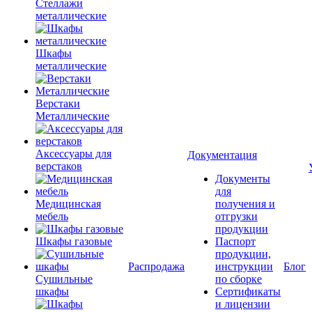
Стеллажи
металлические
Шкафы
металлические
Верстаки
Металлические
Аксессуары для
Документация
верстаков
Документы
для
Медицинская
получения и
мебель
отгрузки
продукции
Шкафы газовые
Паспорт
продукции,
Распродажа
инструкции
Блог
Сушильные
по сборке
шкафы
Сертификаты
и лицензии