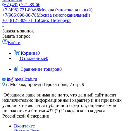
+7 (495) 721-89-66
+7 (495) 721-89-66
Москва (многоканальный)
+7(906)090-08-78
Москва (многоканальный)
+7 (812) 309-71-16
Санк-Петербург
Заказать звонок
Задать вопрос
Войти
Корзина
0
Отложенные
0
Сравнение товаров
0
in@metallcab.ru
г. Москва, проезд Перова поля, 7 стр. 9
Обращаем ваше внимание на то, что данный сайт носит
исключительно информационный характер и ни при каких
условиях не является публичной офертой, определяемой
положениями Статьи 437 (2) Гражданского кодекса
Российской Федерации.
Вконтакте