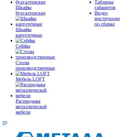
Таблицы
Шкафы
габаритов
бухгалтерские
Видео
инструкции
по сборке
Шкафы
картотечные
Сейфы
Столы
производственные
Мебель LOFT
Распродажа
металлической
мебели