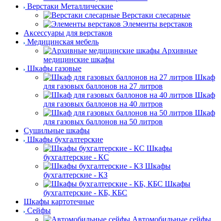
Верстаки Металлические
Верстаки слесарные
Элементы верстаков
Аксессуары для верстаков
Медицинская мебель
Архивные
медицинские шкафы
Шкафы газовые
Шкаф
для газовых баллонов на 27 литров
Шкаф
для газовых баллонов на 40 литров
Шкаф
для газовых баллонов на 50 литров
Сушильные шкафы
Шкафы бухгалтерские
Шкафы
бухгалтерские - КС
Шкафы
бухгалтерские - КЗ
Шкафы
бухгалтерские - КБ, КБС
Шкафы картотечные
Сейфы
Автомобильные сейфы