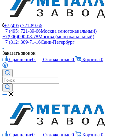
+7 (495) 721-89-66
+7 (495) 721-89-66
Москва (многоканальный)
+7(906)090-08-78
Москва (многоканальный)
+7 (812) 309-71-16
Санк-Петербург
Заказать звонок
Сравнение
0
Отложенные
0
Корзина
0
Сравнение
0
Отложенные
0
Корзина
0