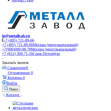
Яндекс.Дзен
in@metallcab.ru
+7 (495) 721-89-66
+7 (495) 721-89-66
Москва (многоканальный)
+7(906)090-08-78
Москва (многоканальный)
+7 (812) 309-71-16
Санк-Петербург
Заказать звонок
Сравнение
0
Отложенные
0
Корзина
0
Войти
Поиск
Каталог