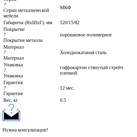
?
МКФ
Серии металлической
мебели
Габариты (ВхШхГ), мм
520/15/82
Покрытие
?
порошковое полимерное
Покрытие металла
Материал
?
Холоднокатаная сталь
Материал
Упаковка
гофрокартон стянутый стрейч
?
пленкой
Упаковка
Гарантия
?
12 мес.
Гарантия
Вес, кг
0.5
Нужна консультация?