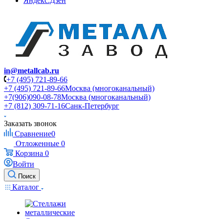
Яндекс.Дзен
in@metallcab.ru
+7 (495) 721-89-66
+7 (495) 721-89-66
Москва (многоканальный)
+7(906)090-08-78
Москва (многоканальный)
+7 (812) 309-71-16
Санк-Петербург
Заказать звонок
Сравнение
0
Отложенные
0
Корзина
0
Войти
Поиск
Каталог