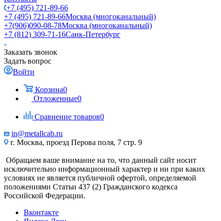
+7 (495) 721-89-66
+7 (495) 721-89-66
Москва (многоканальный)
+7(906)090-08-78
Москва (многоканальный)
+7 (812) 309-71-16
Санк-Петербург
Заказать звонок
Задать вопрос
Войти
Корзина
0
Отложенные
0
Сравнение товаров
0
in@metallcab.ru
г. Москва, проезд Перова поля, 7 стр. 9
Обращаем ваше внимание на то, что данный сайт носит
исключительно информационный характер и ни при каких
условиях не является публичной офертой, определяемой
положениями Статьи 437 (2) Гражданского кодекса
Российской Федерации.
Вконтакте