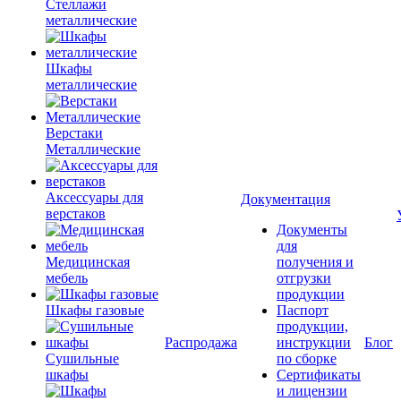
Стеллажи
металлические
Шкафы
металлические
Верстаки
Металлические
Аксессуары для
Документация
верстаков
Документы
для
Медицинская
получения и
мебель
отгрузки
продукции
Шкафы газовые
Паспорт
продукции,
Распродажа
инструкции
Блог
Сушильные
по сборке
шкафы
Сертификаты
и лицензии