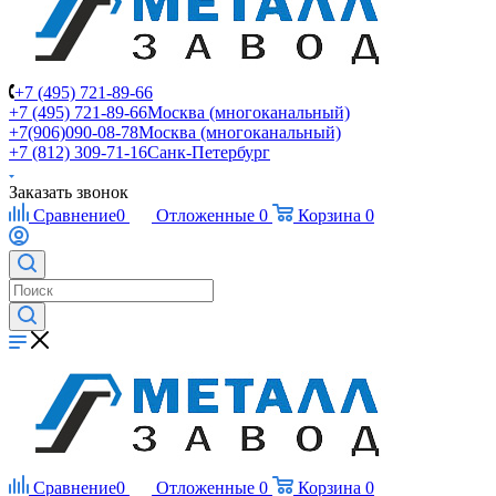
+7 (495) 721-89-66
+7 (495) 721-89-66
Москва (многоканальный)
+7(906)090-08-78
Москва (многоканальный)
+7 (812) 309-71-16
Санк-Петербург
Заказать звонок
Сравнение
0
Отложенные
0
Корзина
0
Сравнение
0
Отложенные
0
Корзина
0