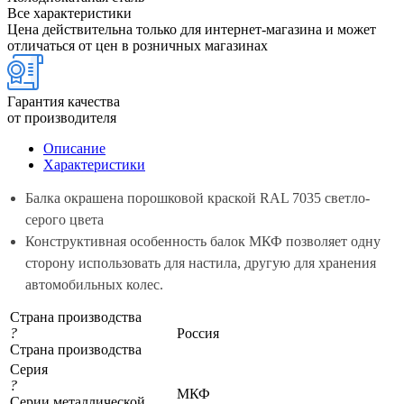
Все характеристики
Цена действительна только для интернет-магазина и может
отличаться от цен в розничных магазинах
Гарантия качества
от производителя
Описание
Характеристики
Балка окрашена порошковой краской RAL 7035 светло-
серого цвета
Конструктивная особенность балок МКФ позволяет одну
сторону использовать для настила, другую для хранения
автомобильных колес.
Страна производства
?
Россия
Страна производства
Серия
?
МКФ
Серии металлической