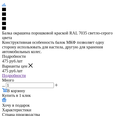
Балка окрашена порошковой краской RAL 7035 светло-серого
цвета
Конструктивная особенность балок МКФ позволяет одну
сторону использовать для настила, другую для хранения
автомобильных колес.
Подробности
475
руб.
/шт
Варианты цен
475
руб.
/шт
Подробности
Много
В корзину
Купить в 1 клик
Хочу в подарок
Характеристики
Страна производства