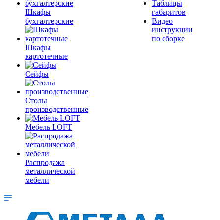
Таблицы
Шкафы
габаритов
бухгалтерские
Видео
инструкции
по сборке
Шкафы
картотечные
Сейфы
Столы
производственные
Мебель LOFT
Распродажа
металлической
мебели