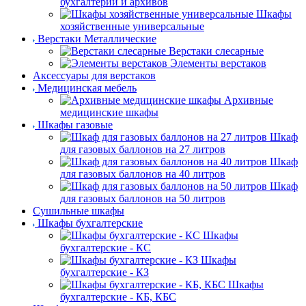
бухгалтерии и архивов
Шкафы
хозяйственные универсальные
Верстаки Металлические
Верстаки слесарные
Элементы верстаков
Аксессуары для верстаков
Медицинская мебель
Архивные
медицинские шкафы
Шкафы газовые
Шкаф
для газовых баллонов на 27 литров
Шкаф
для газовых баллонов на 40 литров
Шкаф
для газовых баллонов на 50 литров
Сушильные шкафы
Шкафы бухгалтерские
Шкафы
бухгалтерские - КС
Шкафы
бухгалтерские - КЗ
Шкафы
бухгалтерские - КБ, КБС