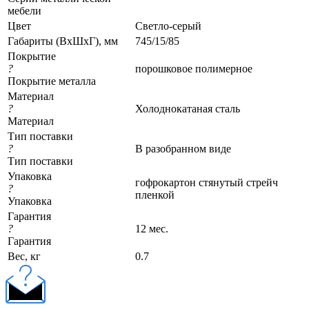
мебели
Цвет
Светло-серый
Габариты (ВхШхГ), мм
745/15/85
Покрытие
?
порошковое полимерное
Покрытие металла
Материал
?
Холоднокатаная сталь
Материал
Тип поставки
?
В разобранном виде
Тип поставки
Упаковка
гофрокартон стянутый стрейч
?
пленкой
Упаковка
Гарантия
?
12 мес.
Гарантия
Вес, кг
0.7