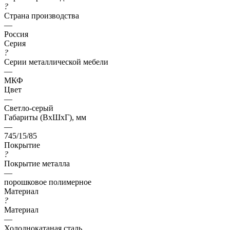
?
Страна производства
—
Россия
Серия
?
Серии металлической мебели
—
МКФ
Цвет
—
Светло-серый
Габариты (ВхШхГ), мм
—
745/15/85
Покрытие
?
Покрытие металла
—
порошковое полимерное
Материал
?
Материал
—
Холоднокатаная сталь