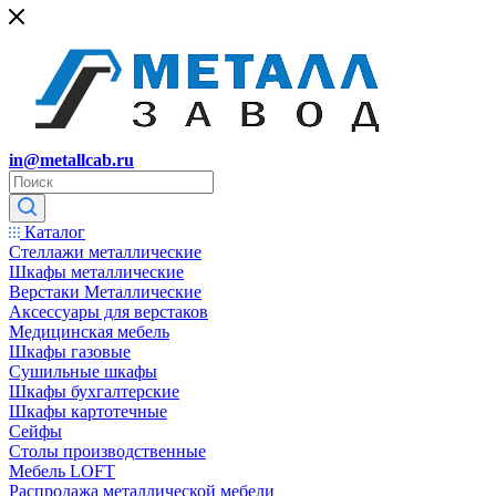
in@metallcab.ru
Каталог
Стеллажи металлические
Шкафы металлические
Верстаки Металлические
Аксессуары для верстаков
Медицинская мебель
Шкафы газовые
Сушильные шкафы
Шкафы бухгалтерские
Шкафы картотечные
Сейфы
Столы производственные
Мебель LOFT
Распродажа металлической мебели