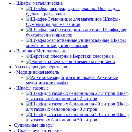
Шкафы металлические
Шкафы для
одежды, раздевалок
Шкафы-
Сумочницы для магазинов
Шкафы для
бухгалтерии и архивов
Шкафы
хозяйственные универсальные
Верстаки Металлические
Верстаки слесарные
Элементы верстаков
Аксессуары для верстаков
Медицинская мебель
Архивные
медицинские шкафы
Шкафы газовые
Шкаф
для газовых баллонов на 27 литров
Шкаф
для газовых баллонов на 40 литров
Шкаф
для газовых баллонов на 50 литров
Сушильные шкафы
Шкафы бухгалтерские