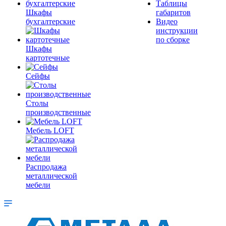
Таблицы
Шкафы
габаритов
бухгалтерские
Видео
инструкции
по сборке
Шкафы
картотечные
Сейфы
Столы
производственные
Мебель LOFT
Распродажа
металлической
мебели