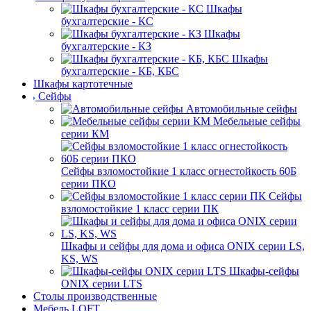
Шкафы
бухгалтерские - КС
Шкафы
бухгалтерские - КЗ
Шкафы
бухгалтерские - КБ, КБС
Шкафы картотечные
Сейфы
Автомобильные сейфы
Мебельные сейфы
серии КМ
Сейфы взломостойкие 1 класс огнестойкость 60Б
серии ПКО
Сейфы
взломостойкие 1 класс серии ПК
Шкафы и сейфы для дома и офиса ONIX серии LS,
KS, WS
Шкафы-сейфы
ONIX серии LTS
Столы производственные
Мебель LOFT