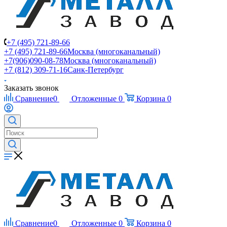
+7 (495) 721-89-66
+7 (495) 721-89-66
Москва (многоканальный)
+7(906)090-08-78
Москва (многоканальный)
+7 (812) 309-71-16
Санк-Петербург
Заказать звонок
Сравнение
0
Отложенные
0
Корзина
0
Сравнение
0
Отложенные
0
Корзина
0