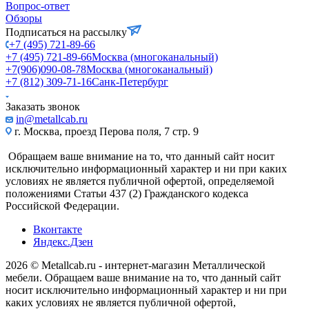
Вопрос-ответ
Обзоры
Подписаться на рассылку
+7 (495) 721-89-66
+7 (495) 721-89-66
Москва (многоканальный)
+7(906)090-08-78
Москва (многоканальный)
+7 (812) 309-71-16
Санк-Петербург
Заказать звонок
in@metallcab.ru
г. Москва, проезд Перова поля, 7 стр. 9
Обращаем ваше внимание на то, что данный сайт носит
исключительно информационный характер и ни при каких
условиях не является публичной офертой, определяемой
положениями Статьи 437 (2) Гражданского кодекса
Российской Федерации.
Вконтакте
Яндекс.Дзен
2026 © Metallcab.ru - интернет-магазин Металлической
мебели. Обращаем ваше внимание на то, что данный сайт
носит исключительно информационный характер и ни при
каких условиях не является публичной офертой,