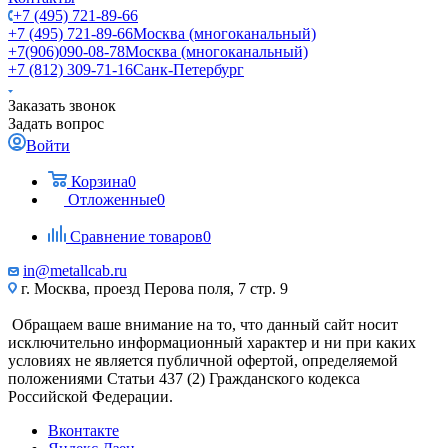
+7 (495) 721-89-66
+7 (495) 721-89-66
Москва (многоканальный)
+7(906)090-08-78
Москва (многоканальный)
+7 (812) 309-71-16
Санк-Петербург
Заказать звонок
Задать вопрос
Войти
Корзина
0
Отложенные
0
Сравнение товаров
0
in@metallcab.ru
г. Москва, проезд Перова поля, 7 стр. 9
Обращаем ваше внимание на то, что данный сайт носит
исключительно информационный характер и ни при каких
условиях не является публичной офертой, определяемой
положениями Статьи 437 (2) Гражданского кодекса
Российской Федерации.
Вконтакте