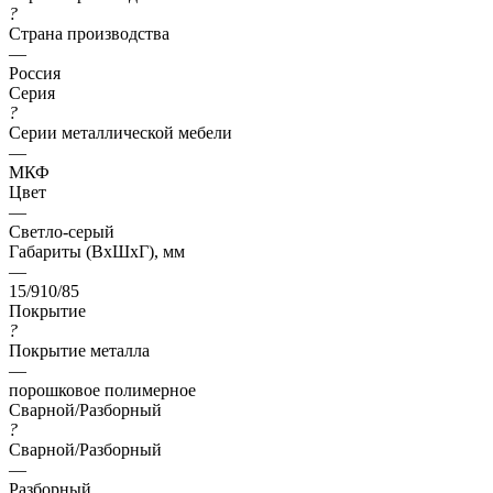
?
Страна производства
—
Россия
Серия
?
Серии металлической мебели
—
МКФ
Цвет
—
Светло-серый
Габариты (ВхШхГ), мм
—
15/910/85
Покрытие
?
Покрытие металла
—
порошковое полимерное
Сварной/Разборный
?
Сварной/Разборный
—
Разборный