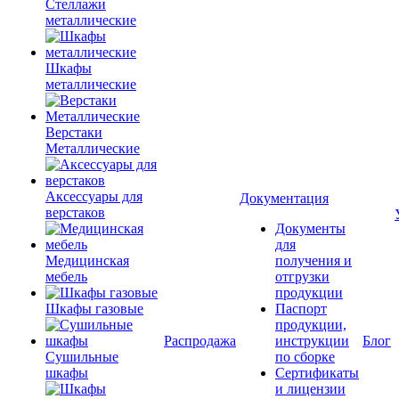
Стеллажи
металлические
Шкафы
металлические
Верстаки
Металлические
Аксессуары для
Документация
верстаков
Документы
для
Медицинская
получения и
мебель
отгрузки
продукции
Шкафы газовые
Паспорт
продукции,
Распродажа
инструкции
Блог
Сушильные
по сборке
шкафы
Сертификаты
и лицензии