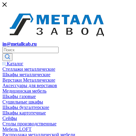
in@metallcab.ru
Каталог
Стеллажи металлические
Шкафы металлические
Верстаки Металлические
Аксессуары для верстаков
Медицинская мебель
Шкафы газовые
Сушильные шкафы
Шкафы бухгалтерские
Шкафы картотечные
Сейфы
Столы производственные
Мебель LOFT
Распродажа металлической мебели