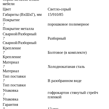
мебели
Цвет
Светло-серый
Габариты (ВхШхГ), мм
15/910/85
Покрытие
?
порошковое полимерное
Покрытие металла
Сварной/Разборный
?
Разборный
Сварной/Разборный
Крепление
?
Болтовое (в комплекте)
Крепление
Материал
?
Холоднокатаная сталь
Материал
Тип поставки
?
В разобранном виде
Тип поставки
Упаковка
гофрокартон стянутый стрейч
?
пленкой
Упаковка
Гарантия
?
12 мес.