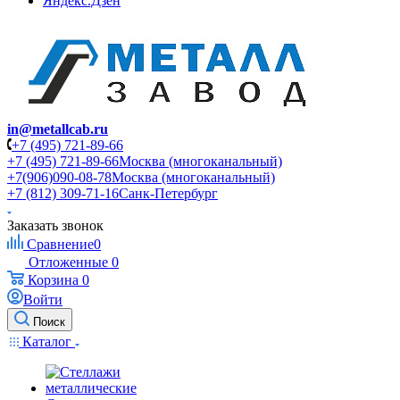
Яндекс.Дзен
in@metallcab.ru
+7 (495) 721-89-66
+7 (495) 721-89-66
Москва (многоканальный)
+7(906)090-08-78
Москва (многоканальный)
+7 (812) 309-71-16
Санк-Петербург
Заказать звонок
Сравнение
0
Отложенные
0
Корзина
0
Войти
Поиск
Каталог