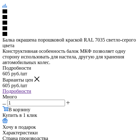
Балка окрашена порошковой краской RAL 7035 светло-серого
цвета
Конструктивная особенность балок МКФ позволяет одну
сторону использовать для настила, другую для хранения
автомобильных колес.
Подробности
605
руб.
/шт
Варианты цен
605
руб.
/шт
Подробности
Много
В корзину
Купить в 1 клик
Хочу в подарок
Характеристики
Страна производства