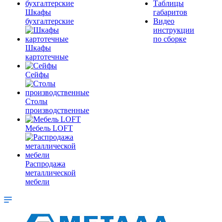
Таблицы
Шкафы
габаритов
бухгалтерские
Видео
инструкции
по сборке
Шкафы
картотечные
Сейфы
Столы
производственные
Мебель LOFT
Распродажа
металлической
мебели