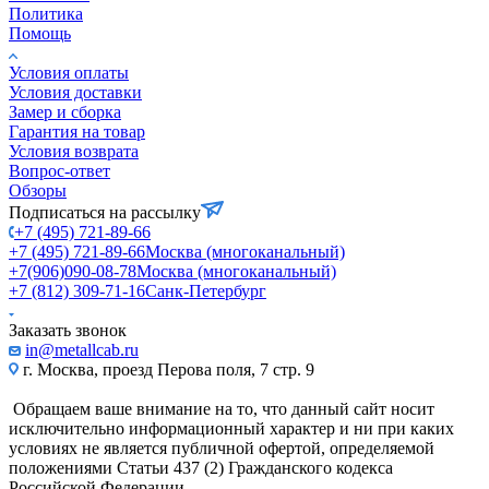
Политика
Помощь
Условия оплаты
Условия доставки
Замер и сборка
Гарантия на товар
Условия возврата
Вопрос-ответ
Обзоры
Подписаться на рассылку
+7 (495) 721-89-66
+7 (495) 721-89-66
Москва (многоканальный)
+7(906)090-08-78
Москва (многоканальный)
+7 (812) 309-71-16
Санк-Петербург
Заказать звонок
in@metallcab.ru
г. Москва, проезд Перова поля, 7 стр. 9
Обращаем ваше внимание на то, что данный сайт носит
исключительно информационный характер и ни при каких
условиях не является публичной офертой, определяемой
положениями Статьи 437 (2) Гражданского кодекса
Российской Федерации.