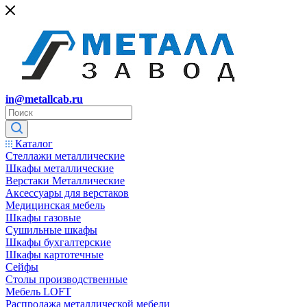
in@metallcab.ru
Каталог
Стеллажи металлические
Шкафы металлические
Верстаки Металлические
Аксессуары для верстаков
Медицинская мебель
Шкафы газовые
Сушильные шкафы
Шкафы бухгалтерские
Шкафы картотечные
Сейфы
Столы производственные
Мебель LOFT
Распродажа металлической мебели