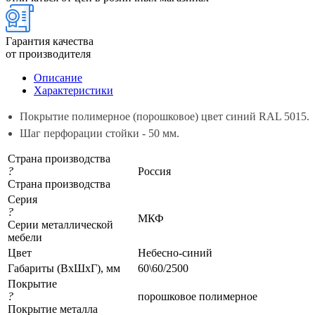
Гарантия качества
от производителя
Описание
Характеристики
Покрытие полимерное (порошковое) цвет синий RAL 5015.
Шаг перфорации стойки - 50 мм.
Страна производства
?
Россия
Страна производства
Серия
?
МКФ
Серии металлической
мебели
Цвет
Небесно-синий
Габариты (ВхШхГ), мм
60\60/2500
Покрытие
?
порошковое полимерное
Покрытие металла