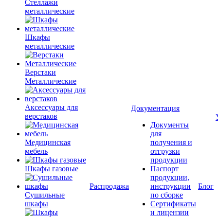
Стеллажи
металлические
Шкафы
металлические
Верстаки
Металлические
Аксессуары для
Документация
верстаков
Документы
для
Медицинская
получения и
мебель
отгрузки
продукции
Шкафы газовые
Паспорт
продукции,
Распродажа
инструкции
Блог
Сушильные
по сборке
шкафы
Сертификаты
и лицензии