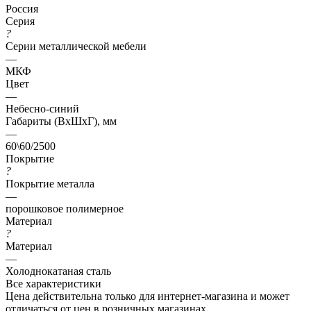
Россия
Серия
?
Серии металлической мебели
—
МКФ
Цвет
—
Небесно-синий
Габариты (ВхШхГ), мм
—
60\60/2500
Покрытие
?
Покрытие металла
—
порошковое полимерное
Материал
?
Материал
—
Холоднокатаная сталь
Все характеристики
Цена действительна только для интернет-магазина и может
отличаться от цен в розничных магазинах