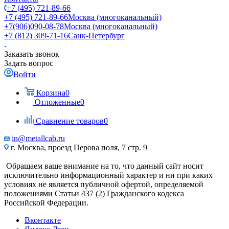
+7 (495) 721-89-66
+7 (495) 721-89-66
Москва (многоканальный)
+7(906)090-08-78
Москва (многоканальный)
+7 (812) 309-71-16
Санк-Петербург
Заказать звонок
Задать вопрос
Войти
Корзина
0
Отложенные
0
Сравнение товаров
0
in@metallcab.ru
г. Москва, проезд Перова поля, 7 стр. 9
Обращаем ваше внимание на то, что данный сайт носит
исключительно информационный характер и ни при каких
условиях не является публичной офертой, определяемой
положениями Статьи 437 (2) Гражданского кодекса
Российской Федерации.
Вконтакте