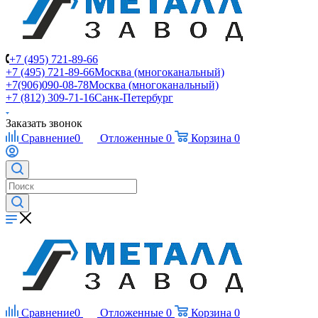
+7 (495) 721-89-66
+7 (495) 721-89-66
Москва (многоканальный)
+7(906)090-08-78
Москва (многоканальный)
+7 (812) 309-71-16
Санк-Петербург
Заказать звонок
Сравнение
0
Отложенные
0
Корзина
0
Сравнение
0
Отложенные
0
Корзина
0