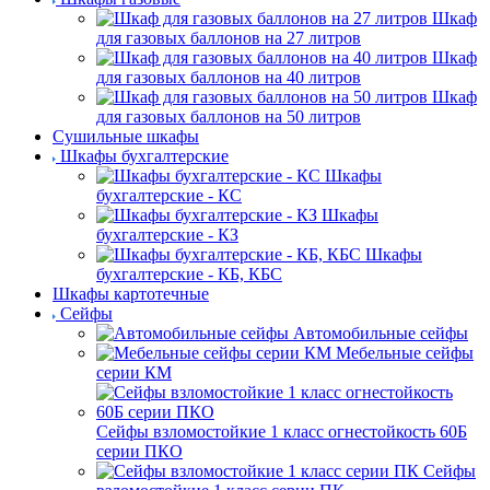
Шкаф
для газовых баллонов на 27 литров
Шкаф
для газовых баллонов на 40 литров
Шкаф
для газовых баллонов на 50 литров
Сушильные шкафы
Шкафы бухгалтерские
Шкафы
бухгалтерские - КС
Шкафы
бухгалтерские - КЗ
Шкафы
бухгалтерские - КБ, КБС
Шкафы картотечные
Сейфы
Автомобильные сейфы
Мебельные сейфы
серии КМ
Сейфы взломостойкие 1 класс огнестойкость 60Б
серии ПКО
Сейфы