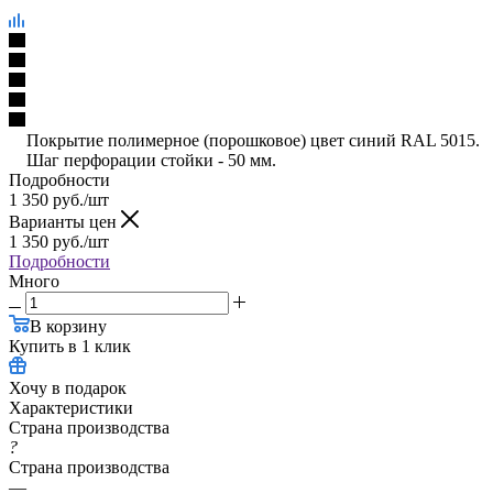
Покрытие полимерное (порошковое) цвет синий RAL 5015.
Шаг перфорации стойки - 50 мм.
Подробности
1 350
руб.
/шт
Варианты цен
1 350
руб.
/шт
Подробности
Много
В корзину
Купить в 1 клик
Хочу в подарок
Характеристики
Страна производства
?
Страна производства
—