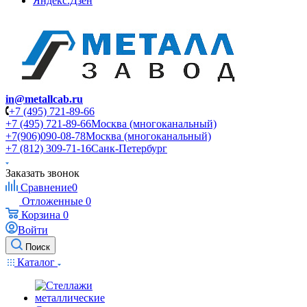
Яндекс.Дзен
in@metallcab.ru
+7 (495) 721-89-66
+7 (495) 721-89-66
Москва (многоканальный)
+7(906)090-08-78
Москва (многоканальный)
+7 (812) 309-71-16
Санк-Петербург
Заказать звонок
Сравнение
0
Отложенные
0
Корзина
0
Войти
Поиск
Каталог