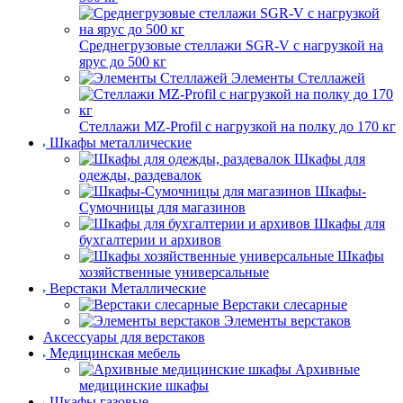
Среднегрузовые стеллажи SGR-V с нагрузкой на
ярус до 500 кг
Элементы Стеллажей
Стеллажи MZ-Profil с нагрузкой на полку до 170 кг
Шкафы металлические
Шкафы для
одежды, раздевалок
Шкафы-
Сумочницы для магазинов
Шкафы для
бухгалтерии и архивов
Шкафы
хозяйственные универсальные
Верстаки Металлические
Верстаки слесарные
Элементы верстаков
Аксессуары для верстаков
Медицинская мебель
Архивные
медицинские шкафы
Шкафы газовые