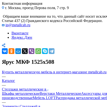
Контактная информация
г. Москва, проезд Перова поля, 7 стр. 9
Обращаем ваше внимание на то, что данный сайт носит исклю
Статьи 437 (2) Гражданского кодекса Российской Федерации.
in@metallcab.ru
Вконтакте
Яндекс.Дзен
Ярус МКФ 1525x508
Купить металлическую мебель в интернет-магазине metallcab.ru
—
Каталог
—
Стеллажи металлические в
Шкафы металлические
Верстаки Металлические
Аксессуары для
производственные
Мебель LOFT
Распродажа металлической ме
—
Элементы Стеллажей в