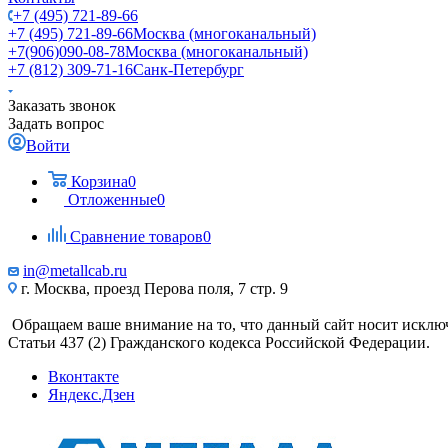
+7 (495) 721-89-66
+7 (495) 721-89-66
Москва (многоканальный)
+7(906)090-08-78
Москва (многоканальный)
+7 (812) 309-71-16
Санк-Петербург
Заказать звонок
Задать вопрос
Войти
Корзина
0
Отложенные
0
Сравнение товаров
0
in@metallcab.ru
г. Москва, проезд Перова поля, 7 стр. 9
Обращаем ваше внимание на то, что данный сайт носит исклю
Статьи 437 (2) Гражданского кодекса Российской Федерации.
Вконтакте
Яндекс.Дзен