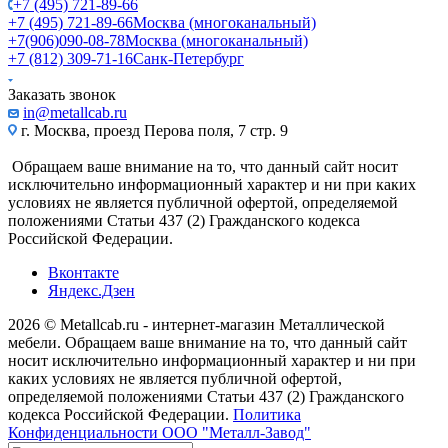
+7 (495) 721-89-66
+7 (495) 721-89-66
Москва (многоканальный)
+7(906)090-08-78
Москва (многоканальный)
+7 (812) 309-71-16
Санк-Петербург
Заказать звонок
in@metallcab.ru
г. Москва, проезд Перова поля, 7 стр. 9
Обращаем ваше внимание на то, что данный сайт носит
исключительно информационный характер и ни при каких
условиях не является публичной офертой, определяемой
положениями Статьи 437 (2) Гражданского кодекса
Российской Федерации.
Вконтакте
Яндекс.Дзен
2026 © Metallcab.ru - интернет-магазин Металлической
мебели. Обращаем ваше внимание на то, что данный сайт
носит исключительно информационный характер и ни при
каких условиях не является публичной офертой,
определяемой положениями Статьи 437 (2) Гражданского
кодекса Российской Федерации.
Политика
Конфиденциальности ООО "Металл-Завод"