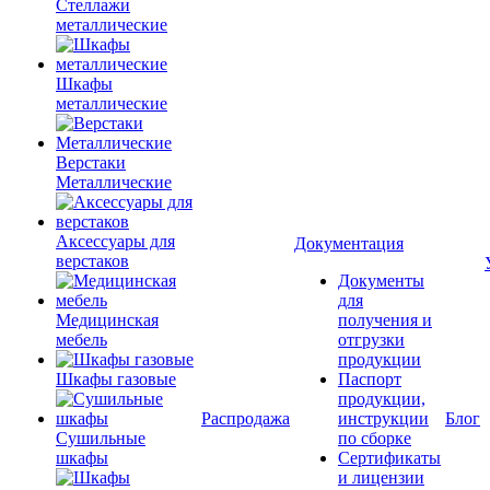
Стеллажи
металлические
Шкафы
металлические
Верстаки
Металлические
Аксессуары для
Документация
верстаков
Документы
для
Медицинская
получения и
мебель
отгрузки
продукции
Шкафы газовые
Паспорт
продукции,
Распродажа
инструкции
Блог
Сушильные
по сборке
шкафы
Сертификаты
и лицензии