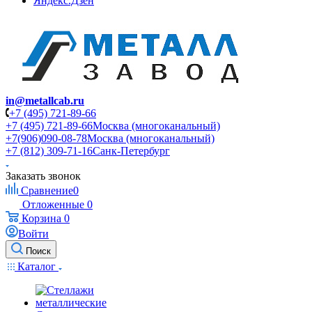
Яндекс.Дзен
in@metallcab.ru
+7 (495) 721-89-66
+7 (495) 721-89-66
Москва (многоканальный)
+7(906)090-08-78
Москва (многоканальный)
+7 (812) 309-71-16
Санк-Петербург
Заказать звонок
Сравнение
0
Отложенные
0
Корзина
0
Войти
Поиск
Каталог