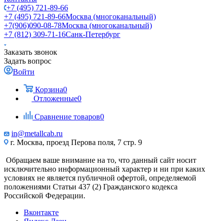
+7 (495) 721-89-66
+7 (495) 721-89-66
Москва (многоканальный)
+7(906)090-08-78
Москва (многоканальный)
+7 (812) 309-71-16
Санк-Петербург
Заказать звонок
Задать вопрос
Войти
Корзина
0
Отложенные
0
Сравнение товаров
0
in@metallcab.ru
г. Москва, проезд Перова поля, 7 стр. 9
Обращаем ваше внимание на то, что данный сайт носит
исключительно информационный характер и ни при каких
условиях не является публичной офертой, определяемой
положениями Статьи 437 (2) Гражданского кодекса
Российской Федерации.
Вконтакте