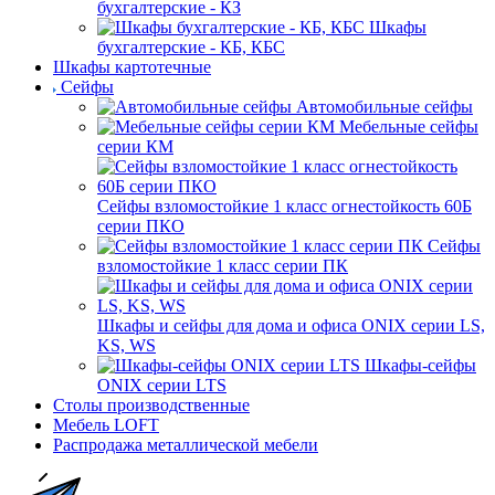
бухгалтерские - КЗ
Шкафы
бухгалтерские - КБ, КБС
Шкафы картотечные
Сейфы
Автомобильные сейфы
Мебельные сейфы
серии КМ
Сейфы взломостойкие 1 класс огнестойкость 60Б
серии ПКО
Сейфы
взломостойкие 1 класс серии ПК
Шкафы и сейфы для дома и офиса ONIX серии LS,
KS, WS
Шкафы-сейфы
ONIX серии LTS
Столы производственные
Мебель LOFT
Распродажа металлической мебели