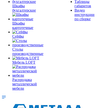
Таблицы
Шкафы
габаритов
бухгалтерские
Видео
инструкции
по сборке
Шкафы
картотечные
Сейфы
Столы
производственные
Мебель LOFT
Распродажа
металлической
мебели