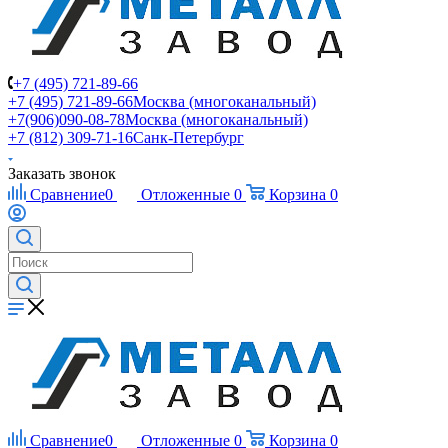
+7 (495) 721-89-66
+7 (495) 721-89-66
Москва (многоканальный)
+7(906)090-08-78
Москва (многоканальный)
+7 (812) 309-71-16
Санк-Петербург
Заказать звонок
Сравнение
0
Отложенные
0
Корзина
0
Сравнение
0
Отложенные
0
Корзина
0