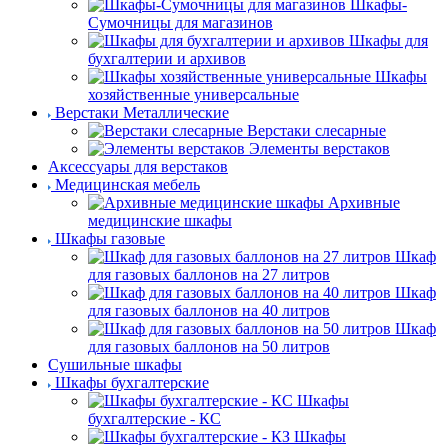
Шкафы-
Сумочницы для магазинов
Шкафы для
бухгалтерии и архивов
Шкафы
хозяйственные универсальные
Верстаки Металлические
Верстаки слесарные
Элементы верстаков
Аксессуары для верстаков
Медицинская мебель
Архивные
медицинские шкафы
Шкафы газовые
Шкаф
для газовых баллонов на 27 литров
Шкаф
для газовых баллонов на 40 литров
Шкаф
для газовых баллонов на 50 литров
Сушильные шкафы
Шкафы бухгалтерские
Шкафы
бухгалтерские - КС
Шкафы