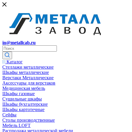
in@metallcab.ru
Каталог
Стеллажи металлические
Шкафы металлические
Верстаки Металлические
Аксессуары для верстаков
Медицинская мебель
Шкафы газовые
Сушильные шкафы
Шкафы бухгалтерские
Шкафы картотечные
Сейфы
Столы производственные
Мебель LOFT
Распродажа металлической мебели