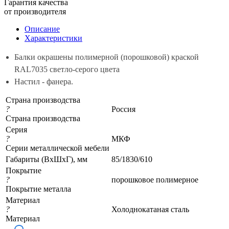
Гарантия качества
от производителя
Описание
Характеристики
Балки окрашены полимерной (порошковой) краской
RAL7035 светло-серого цвета
Настил - фанера.
Страна производства
?
Россия
Страна производства
Серия
?
МКФ
Серии металлической мебели
Габариты (ВхШхГ), мм
85/1830/610
Покрытие
?
порошковое полимерное
Покрытие металла
Материал
?
Холоднокатаная сталь
Материал