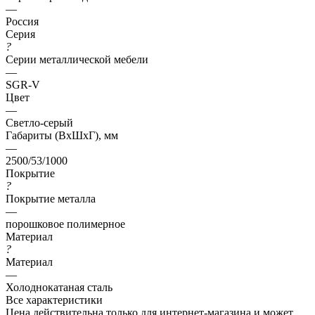
—
Россия
Серия
?
Серии металлической мебели
—
SGR-V
Цвет
—
Светло-серый
Габариты (ВхШхГ), мм
—
2500/53/1000
Покрытие
?
Покрытие металла
—
порошковое полимерное
Материал
?
Материал
—
Холоднокатаная сталь
Все характеристики
Цена действительна только для интернет-магазина и может