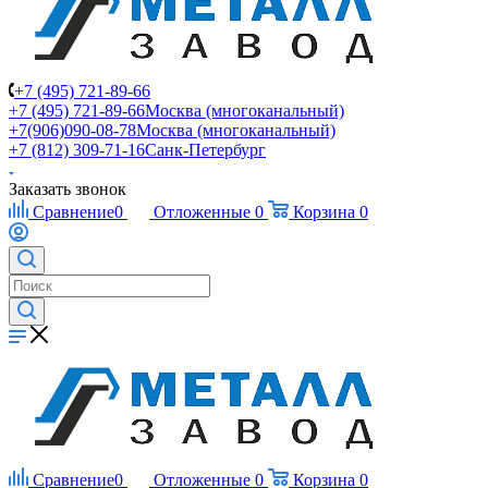
+7 (495) 721-89-66
+7 (495) 721-89-66
Москва (многоканальный)
+7(906)090-08-78
Москва (многоканальный)
+7 (812) 309-71-16
Санк-Петербург
Заказать звонок
Сравнение
0
Отложенные
0
Корзина
0
Сравнение
0
Отложенные
0
Корзина
0