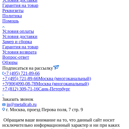
Условия доставки
Гарантия на товар
Реквизиты
Политика
Помощь
Условия оплаты
Условия доставки
Замер и сборка
Гарантия на товар
Условия возврата
Вопрос-ответ
Обзоры
Подписаться на рассылку
+7 (495) 721-89-66
+7 (495) 721-89-66
Москва (многоканальный)
+7(906)090-08-78
Москва (многоканальный)
+7 (812) 309-71-16
Санк-Петербург
Заказать звонок
in@metallcab.ru
г. Москва, проезд Перова поля, 7 стр. 9
Обращаем ваше внимание на то, что данный сайт носит
исключительно информационный характер и ни при каких