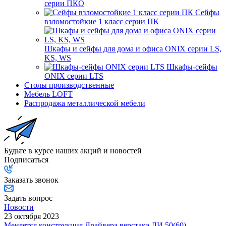
серии ПКО
Сейфы
взломостойкие 1 класс серии ПК
Шкафы и сейфы для дома и офиса ONIX серии LS,
KS, WS
Шкафы-сейфы
ONIX серии LTS
Столы производственные
Мебель LOFT
Распродажа металлической мебели
Будьте в курсе наших акций и новостей
Подписаться
Заказать звонок
Задать вопрос
Новости
23 октября 2023
Меняется конструкция Драйвера верстака ДИ 50(60)