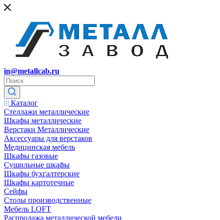
in@metallcab.ru
Каталог
Стеллажи металлические
Шкафы металлические
Верстаки Металлические
Аксессуары для верстаков
Медицинская мебель
Шкафы газовые
Сушильные шкафы
Шкафы бухгалтерские
Шкафы картотечные
Сейфы
Столы производственные
Мебель LOFT
Распродажа металлической мебели