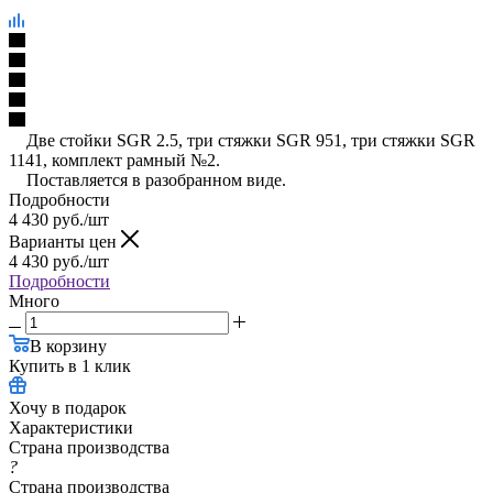
Две стойки SGR 2.5, три стяжки SGR 951, три стяжки SGR
1141, комплект рамный №2.
Поставляется в разобранном виде.
Подробности
4 430
руб.
/шт
Варианты цен
4 430
руб.
/шт
Подробности
Много
В корзину
Купить в 1 клик
Хочу в подарок
Характеристики
Страна производства
?
Страна производства