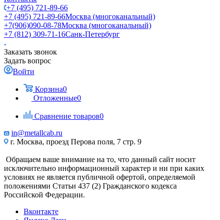
+7 (495) 721-89-66
+7 (495) 721-89-66
Москва (многоканальный)
+7(906)090-08-78
Москва (многоканальный)
+7 (812) 309-71-16
Санк-Петербург
Заказать звонок
Задать вопрос
Войти
Корзина
0
Отложенные
0
Сравнение товаров
0
in@metallcab.ru
г. Москва, проезд Перова поля, 7 стр. 9
Обращаем ваше внимание на то, что данный сайт носит
исключительно информационный характер и ни при каких
условиях не является публичной офертой, определяемой
положениями Статьи 437 (2) Гражданского кодекса
Российской Федерации.
Вконтакте