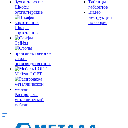
Таблицы
Шкафы
габаритов
бухгалтерские
Видео
инструкции
по сборке
Шкафы
картотечные
Сейфы
Столы
производственные
Мебель LOFT
Распродажа
металлической
мебели