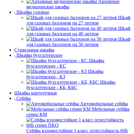
Архивные
медицинские шкафы
Шкафы газовые
Шкаф
для газовых баллонов на 27 литров
Шкаф
для газовых баллонов на 40 литров
Шкаф
для газовых баллонов на 50 литров
Сушильные шкафы
Шкафы бухгалтерские
Шкафы
бухгалтерские - КС
Шкафы
бухгалтерские - КЗ
Шкафы
бухгалтерские - КБ, КБС
Шкафы картотечные
Сейфы
Автомобильные сейфы
Мебельные сейфы
серии КМ
Сейфы взломостойкие 1 класс огнестойкость 60Б