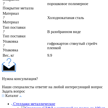
?
порошковое полимерное
Покрытие металла
Материал
?
Холоднокатаная сталь
Материал
Тип поставки
?
В разобранном виде
Тип поставки
Упаковка
гофрокартон стянутый стрейч
?
пленкой
Упаковка
Вес, кг
9.9
Нужна консультация?
Наши специалисты ответят на любой интересующий вопрос
Задать вопрос
Каталог
Стеллажи металлические