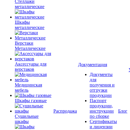
Стеллажи
металлические
Шкафы
металлические
Верстаки
Металлические
Аксессуары для
Документация
верстаков
Документы
для
Медицинская
получения и
мебель
отгрузки
продукции
Шкафы газовые
Паспорт
продукции,
Распродажа
инструкции
Блог
Сушильные
по сборке
шкафы
Сертификаты
и лицензии