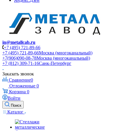
Яндекс.Дзен
in@metallcab.ru
+7 (495) 721-89-66
+7 (495) 721-89-66
Москва (многоканальный)
+7(906)090-08-78
Москва (многоканальный)
+7 (812) 309-71-16
Санк-Петербург
Заказать звонок
Сравнение
0
Отложенные
0
Корзина
0
Войти
Поиск
Каталог