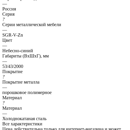
—
Россия
Серия
?
Серии металлической мебели
—
SGR-V-Zn
Цвет
—
Небесно-синий
Габариты (ВхШхГ), мм
—
53/43/2000
Покрытие
?
Покрытие металла
—
порошковое полимерное
Материал
?
Материал
—
Холоднокатаная сталь
Все характеристики
Цена действительна только для интернет-магазина и может