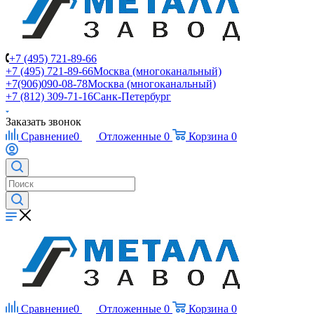
+7 (495) 721-89-66
+7 (495) 721-89-66
Москва (многоканальный)
+7(906)090-08-78
Москва (многоканальный)
+7 (812) 309-71-16
Санк-Петербург
Заказать звонок
Сравнение
0
Отложенные
0
Корзина
0
Сравнение
0
Отложенные
0
Корзина
0