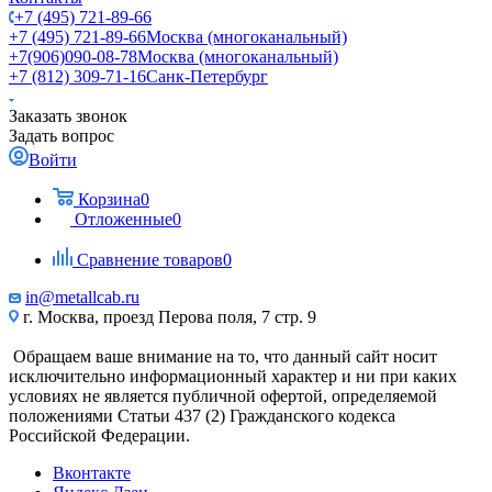
+7 (495) 721-89-66
+7 (495) 721-89-66
Москва (многоканальный)
+7(906)090-08-78
Москва (многоканальный)
+7 (812) 309-71-16
Санк-Петербург
Заказать звонок
Задать вопрос
Войти
Корзина
0
Отложенные
0
Сравнение товаров
0
in@metallcab.ru
г. Москва, проезд Перова поля, 7 стр. 9
Обращаем ваше внимание на то, что данный сайт носит
исключительно информационный характер и ни при каких
условиях не является публичной офертой, определяемой
положениями Статьи 437 (2) Гражданского кодекса
Российской Федерации.
Вконтакте