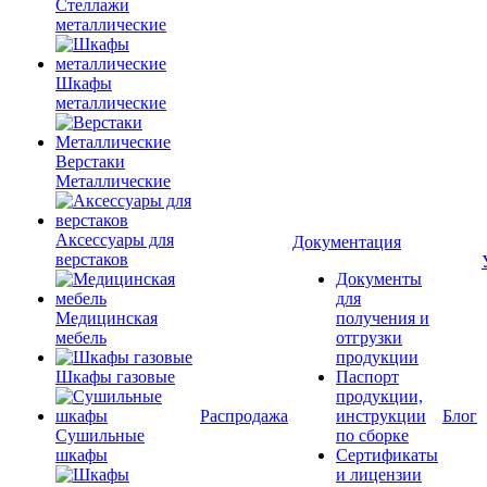
Стеллажи
металлические
Шкафы
металлические
Верстаки
Металлические
Аксессуары для
Документация
верстаков
Документы
для
Медицинская
получения и
мебель
отгрузки
продукции
Шкафы газовые
Паспорт
продукции,
Распродажа
инструкции
Блог
Сушильные
по сборке
шкафы
Сертификаты
и лицензии