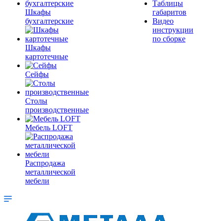
Таблицы
Шкафы
габаритов
бухгалтерские
Видео
инструкции
по сборке
Шкафы
картотечные
Сейфы
Столы
производственные
Мебель LOFT
Распродажа
металлической
мебели