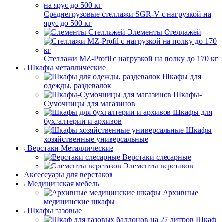
Среднегрузовые стеллажи SGR-V с нагрузкой на
ярус до 500 кг
Элементы Стеллажей
Стеллажи MZ-Profil с нагрузкой на полку до 170 кг
Шкафы металлические
Шкафы для
одежды, раздевалок
Шкафы-
Сумочницы для магазинов
Шкафы для
бухгалтерии и архивов
Шкафы
хозяйственные универсальные
Верстаки Металлические
Верстаки слесарные
Элементы верстаков
Аксессуары для верстаков
Медицинская мебель
Архивные
медицинские шкафы
Шкафы газовые
Шкаф