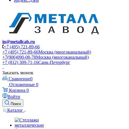
Яндекс.Дзен
in@metallcab.ru
+7 (495) 721-89-66
+7 (495) 721-89-66
Москва (многоканальный)
+7(906)090-08-78
Москва (многоканальный)
+7 (812) 309-71-16
Санк-Петербург
Заказать звонок
Сравнение
0
Отложенные
0
Корзина
0
Войти
Поиск
Каталог