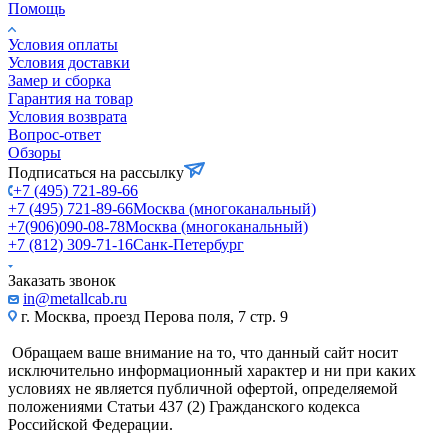
Помощь
Условия оплаты
Условия доставки
Замер и сборка
Гарантия на товар
Условия возврата
Вопрос-ответ
Обзоры
Подписаться на рассылку
+7 (495) 721-89-66
+7 (495) 721-89-66
Москва (многоканальный)
+7(906)090-08-78
Москва (многоканальный)
+7 (812) 309-71-16
Санк-Петербург
Заказать звонок
in@metallcab.ru
г. Москва, проезд Перова поля, 7 стр. 9
Обращаем ваше внимание на то, что данный сайт носит
исключительно информационный характер и ни при каких
условиях не является публичной офертой, определяемой
положениями Статьи 437 (2) Гражданского кодекса
Российской Федерации.