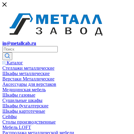
in@metallcab.ru
Каталог
Стеллажи металлические
Шкафы металлические
Верстаки Металлические
Аксессуары для верстаков
Медицинская мебель
Шкафы газовые
Сушильные шкафы
Шкафы бухгалтерские
Шкафы картотечные
Сейфы
Столы производственные
Мебель LOFT
Распродажа металлической мебели