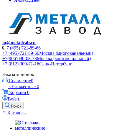
Яндекс.Дзен
in@metallcab.ru
+7 (495) 721-89-66
+7 (495) 721-89-66
Москва (многоканальный)
+7(906)090-08-78
Москва (многоканальный)
+7 (812) 309-71-16
Санк-Петербург
Заказать звонок
Сравнение
0
Отложенные
0
Корзина
0
Войти
Поиск
Каталог