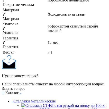
?
порошковое полимерное
Покрытие металла
Материал
?
Холоднокатаная сталь
Материал
Упаковка
гофрокартон стянутый стрейч
?
пленкой
Упаковка
Гарантия
?
12 мес.
Гарантия
Вес, кг
7.1
Нужна консультация?
Наши специалисты ответят на любой интересующий вопрос
Задать вопрос
Каталог
Стеллажи металлические