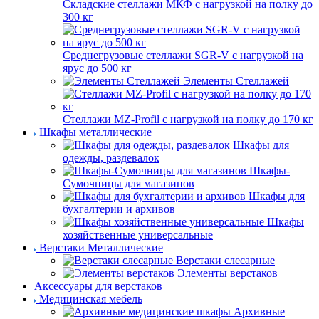
Складские стеллажи МКФ с нагрузкой на полку до
300 кг
Среднегрузовые стеллажи SGR-V с нагрузкой на
ярус до 500 кг
Элементы Стеллажей
Стеллажи MZ-Profil с нагрузкой на полку до 170 кг
Шкафы металлические
Шкафы для
одежды, раздевалок
Шкафы-
Сумочницы для магазинов
Шкафы для
бухгалтерии и архивов
Шкафы
хозяйственные универсальные
Верстаки Металлические
Верстаки слесарные
Элементы верстаков
Аксессуары для верстаков
Медицинская мебель
Архивные