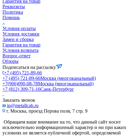
Гарантия на товар
Реквизиты
Политика
Помощь
Условия оплаты
Условия доставки
Замер и сборка
Гарантия на товар
Условия возврата
Вопрос-ответ
Обзоры
Подписаться на рассылку
+7 (495) 721-89-66
+7 (495) 721-89-66
Москва (многоканальный)
+7(906)090-08-78
Москва (многоканальный)
+7 (812) 309-71-16
Санк-Петербург
Заказать звонок
in@metallcab.ru
г. Москва, проезд Перова поля, 7 стр. 9
Обращаем ваше внимание на то, что данный сайт носит
исключительно информационный характер и ни при каких
условиях не является публичной офертой, определяемой