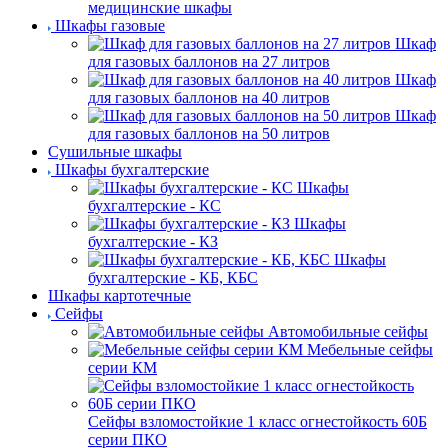
медицинские шкафы
Шкафы газовые
Шкаф
для газовых баллонов на 27 литров
Шкаф
для газовых баллонов на 40 литров
Шкаф
для газовых баллонов на 50 литров
Сушильные шкафы
Шкафы бухгалтерские
Шкафы
бухгалтерские - КС
Шкафы
бухгалтерские - КЗ
Шкафы
бухгалтерские - КБ, КБС
Шкафы картотечные
Сейфы
Автомобильные сейфы
Мебельные сейфы
серии КМ
Сейфы взломостойкие 1 класс огнестойкость 60Б
серии ПКО