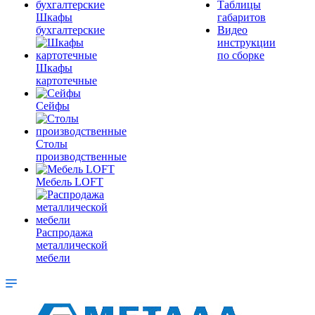
Таблицы
Шкафы
габаритов
бухгалтерские
Видео
инструкции
по сборке
Шкафы
картотечные
Сейфы
Столы
производственные
Мебель LOFT
Распродажа
металлической
мебели