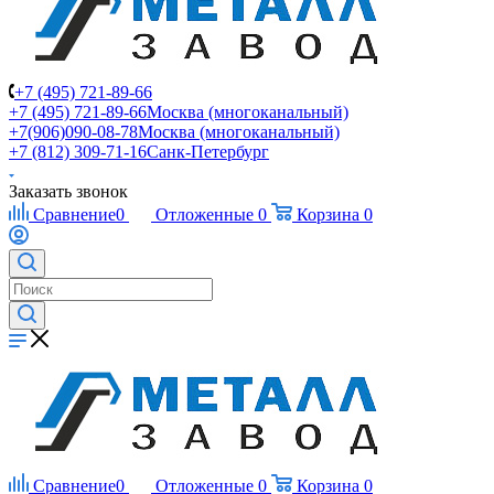
+7 (495) 721-89-66
+7 (495) 721-89-66
Москва (многоканальный)
+7(906)090-08-78
Москва (многоканальный)
+7 (812) 309-71-16
Санк-Петербург
Заказать звонок
Сравнение
0
Отложенные
0
Корзина
0
Сравнение
0
Отложенные
0
Корзина
0