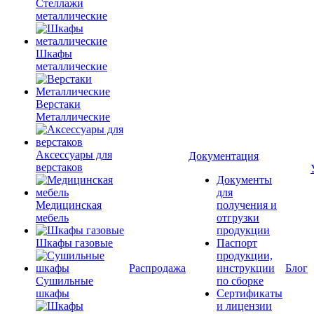
Стеллажи
металлические
Шкафы
металлические
Верстаки
Металлические
Аксессуары для
Документация
верстаков
Документы
для
Медицинская
получения и
мебель
отгрузки
продукции
Шкафы газовые
Паспорт
продукции,
Распродажа
инструкции
Блог
Сушильные
по сборке
шкафы
Сертификаты
и лицензии