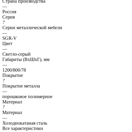
Страна производства
—
Россия
Серия
?
Серии металлической мебели
—
SGR-V
Цвет
—
Светло-серый
Габариты (ВхШхГ), мм
—
1200/800/78
Покрытие
?
Покрытие металла
—
порошковое полимерное
Материал
?
Материал
—
Холоднокатаная сталь
Все характеристики