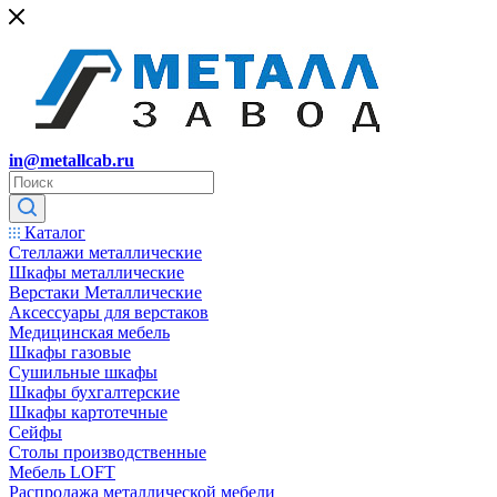
in@metallcab.ru
Каталог
Стеллажи металлические
Шкафы металлические
Верстаки Металлические
Аксессуары для верстаков
Медицинская мебель
Шкафы газовые
Сушильные шкафы
Шкафы бухгалтерские
Шкафы картотечные
Сейфы
Столы производственные
Мебель LOFT
Распродажа металлической мебели