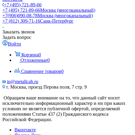
+7 (495) 721-89-66
+7 (495) 721-89-66
Москва (многоканальный)
+7(906)090-08-78
Москва (многоканальный)
+7 (812) 309-71-16
Санк-Петербург
Заказать звонок
Задать вопрос
Войти
Корзина
0
Отложенные
0
Сравнение товаров
0
in@metallcab.ru
г. Москва, проезд Перова поля, 7 стр. 9
Обращаем ваше внимание на то, что данный сайт носит
исключительно информационный характер и ни при каких
условиях не является публичной офертой, определяемой
положениями Статьи 437 (2) Гражданского кодекса
Российской Федерации.
Вконтакте