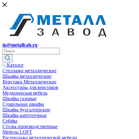
in@metallcab.ru
Каталог
Стеллажи металлические
Шкафы металлические
Верстаки Металлические
Аксессуары для верстаков
Медицинская мебель
Шкафы газовые
Сушильные шкафы
Шкафы бухгалтерские
Шкафы картотечные
Сейфы
Столы производственные
Мебель LOFT
Распродажа металлической мебели