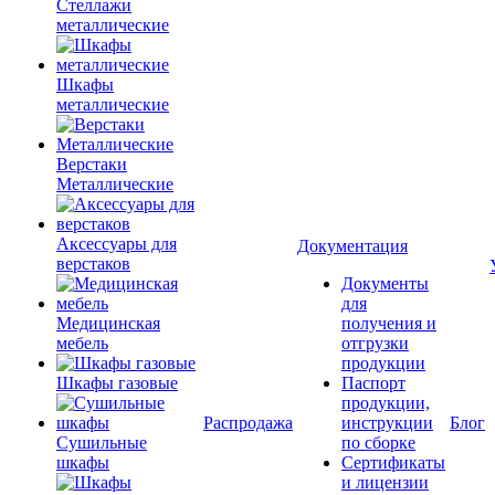
Стеллажи
металлические
Шкафы
металлические
Верстаки
Металлические
Аксессуары для
Документация
верстаков
Документы
для
Медицинская
получения и
мебель
отгрузки
продукции
Шкафы газовые
Паспорт
продукции,
Распродажа
инструкции
Блог
Сушильные
по сборке
шкафы
Сертификаты
и лицензии