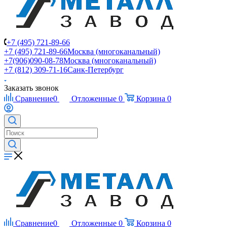
+7 (495) 721-89-66
+7 (495) 721-89-66
Москва (многоканальный)
+7(906)090-08-78
Москва (многоканальный)
+7 (812) 309-71-16
Санк-Петербург
Заказать звонок
Сравнение
0
Отложенные
0
Корзина
0
Сравнение
0
Отложенные
0
Корзина
0