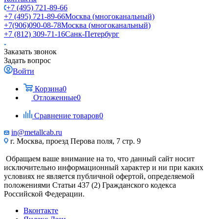
+7 (495) 721-89-66
+7 (495) 721-89-66
Москва (многоканальный)
+7(906)090-08-78
Москва (многоканальный)
+7 (812) 309-71-16
Санк-Петербург
Заказать звонок
Задать вопрос
Войти
Корзина
0
Отложенные
0
Сравнение товаров
0
in@metallcab.ru
г. Москва, проезд Перова поля, 7 стр. 9
Обращаем ваше внимание на то, что данный сайт носит
исключительно информационный характер и ни при каких
условиях не является публичной офертой, определяемой
положениями Статьи 437 (2) Гражданского кодекса
Российской Федерации.
Вконтакте