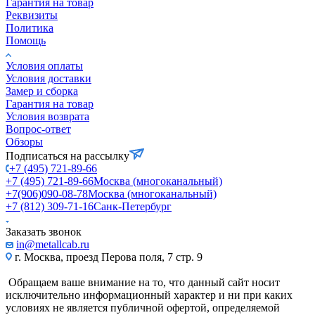
Гарантия на товар
Реквизиты
Политика
Помощь
Условия оплаты
Условия доставки
Замер и сборка
Гарантия на товар
Условия возврата
Вопрос-ответ
Обзоры
Подписаться на рассылку
+7 (495) 721-89-66
+7 (495) 721-89-66
Москва (многоканальный)
+7(906)090-08-78
Москва (многоканальный)
+7 (812) 309-71-16
Санк-Петербург
Заказать звонок
in@metallcab.ru
г. Москва, проезд Перова поля, 7 стр. 9
Обращаем ваше внимание на то, что данный сайт носит
исключительно информационный характер и ни при каких
условиях не является публичной офертой, определяемой