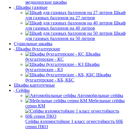
медицинские шкафы
Шкафы газовые
Шкаф
для газовых баллонов на 27 литров
Шкаф
для газовых баллонов на 40 литров
Шкаф
для газовых баллонов на 50 литров
Сушильные шкафы
Шкафы бухгалтерские
Шкафы
бухгалтерские - КС
Шкафы
бухгалтерские - КЗ
Шкафы
бухгалтерские - КБ, КБС
Шкафы картотечные
Сейфы
Автомобильные сейфы
Мебельные сейфы
серии КМ
Сейфы взломостойкие 1 класс огнестойкость 60Б
серии ПКО