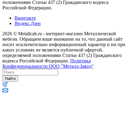
положениями Статьи 437 (2) Гражданского кодекса
Российской Федерации.
Вконтакте
Яндекс.Дзен
2026 © Metallcab.ru - интернет-магазин Металлической
мебели. Обращаем ваше внимание на то, что данный сайт
носит исключительно информационный характер и ни при
каких условиях не является публичной офертой,
определяемой положениями Статьи 437 (2) Гражданского
кодекса Российской Федерации.
Политика
Конфиденциальности ООО "Металл-Завод"
Найти