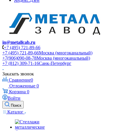
Яндекс.Дзен
in@metallcab.ru
+7 (495) 721-89-66
+7 (495) 721-89-66
Москва (многоканальный)
+7(906)090-08-78
Москва (многоканальный)
+7 (812) 309-71-16
Санк-Петербург
Заказать звонок
Сравнение
0
Отложенные
0
Корзина
0
Войти
Поиск
Каталог