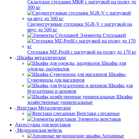
Складские стеллажи МКФ с нагрузкой на полку до
300 кг
Среднегрузовые стеллажи SGR-V с нагрузкой на
ярус до 500 кг
Элементы Стеллажей
Стеллажи MZ-Profil с нагрузкой на полку до 170 кг
Шкафы металлические
Шкафы для
одежды, раздевалок
Шкафы-
Сумочницы для магазинов
Шкафы для
бухгалтерии и архивов
Шкафы
хозяйственные универсальные
Верстаки Металлические
Верстаки слесарные
Элементы верстаков
Аксессуары для верстаков
Медицинская мебель
Архивные