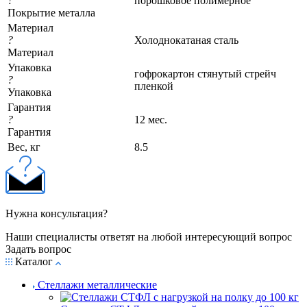
?
порошковое полимерное
Покрытие металла
Материал
?
Холоднокатаная сталь
Материал
Упаковка
гофрокартон стянутый стрейч
?
пленкой
Упаковка
Гарантия
?
12 мес.
Гарантия
Вес, кг
8.5
Нужна консультация?
Наши специалисты ответят на любой интересующий вопрос
Задать вопрос
Каталог
Стеллажи металлические