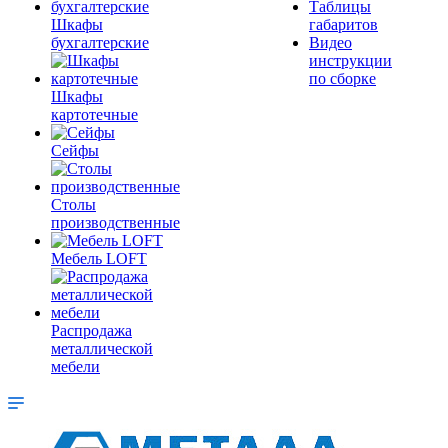
Таблицы
Шкафы
габаритов
бухгалтерские
Видео
инструкции
по сборке
Шкафы
картотечные
Сейфы
Столы
производственные
Мебель LOFT
Распродажа
металлической
мебели