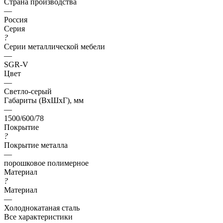
Страна производства
—
Россия
Серия
?
Серии металлической мебели
—
SGR-V
Цвет
—
Светло-серый
Габариты (ВхШхГ), мм
—
1500/600/78
Покрытие
?
Покрытие металла
—
порошковое полимерное
Материал
?
Материал
—
Холоднокатаная сталь
Все характеристики