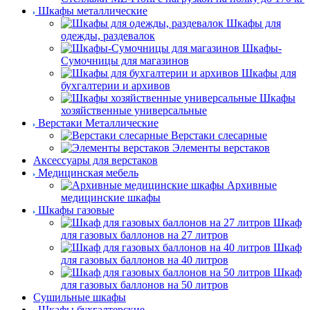
Шкафы металлические
Шкафы для
одежды, раздевалок
Шкафы-
Сумочницы для магазинов
Шкафы для
бухгалтерии и архивов
Шкафы
хозяйственные универсальные
Верстаки Металлические
Верстаки слесарные
Элементы верстаков
Аксессуары для верстаков
Медицинская мебель
Архивные
медицинские шкафы
Шкафы газовые
Шкаф
для газовых баллонов на 27 литров
Шкаф
для газовых баллонов на 40 литров
Шкаф
для газовых баллонов на 50 литров
Сушильные шкафы
Шкафы бухгалтерские