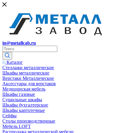
in@metallcab.ru
Каталог
Стеллажи металлические
Шкафы металлические
Верстаки Металлические
Аксессуары для верстаков
Медицинская мебель
Шкафы газовые
Сушильные шкафы
Шкафы бухгалтерские
Шкафы картотечные
Сейфы
Столы производственные
Мебель LOFT
Распродажа металлической мебели