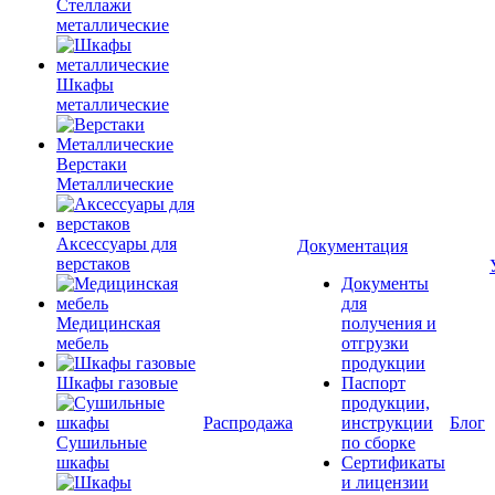
Стеллажи
металлические
Шкафы
металлические
Верстаки
Металлические
Аксессуары для
Документация
верстаков
Документы
для
Медицинская
получения и
мебель
отгрузки
продукции
Шкафы газовые
Паспорт
продукции,
Распродажа
инструкции
Блог
Сушильные
по сборке
шкафы
Сертификаты
и лицензии