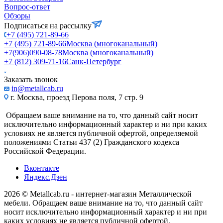
Вопрос-ответ
Обзоры
Подписаться на рассылку
+7 (495) 721-89-66
+7 (495) 721-89-66
Москва (многоканальный)
+7(906)090-08-78
Москва (многоканальный)
+7 (812) 309-71-16
Санк-Петербург
Заказать звонок
in@metallcab.ru
г. Москва, проезд Перова поля, 7 стр. 9
Обращаем ваше внимание на то, что данный сайт носит
исключительно информационный характер и ни при каких
условиях не является публичной офертой, определяемой
положениями Статьи 437 (2) Гражданского кодекса
Российской Федерации.
Вконтакте
Яндекс.Дзен
2026 © Metallcab.ru - интернет-магазин Металлической
мебели. Обращаем ваше внимание на то, что данный сайт
носит исключительно информационный характер и ни при
каких условиях не является публичной офертой,