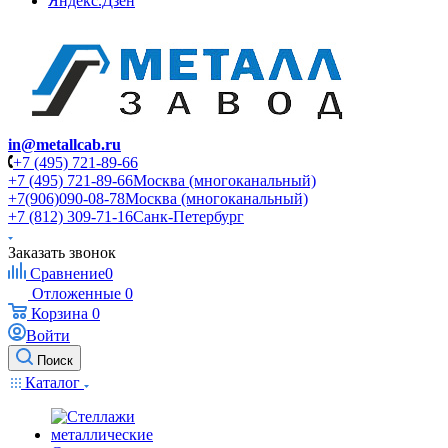
Яндекс.Дзен
in@metallcab.ru
+7 (495) 721-89-66
+7 (495) 721-89-66
Москва (многоканальный)
+7(906)090-08-78
Москва (многоканальный)
+7 (812) 309-71-16
Санк-Петербург
Заказать звонок
Сравнение
0
Отложенные
0
Корзина
0
Войти
Поиск
Каталог