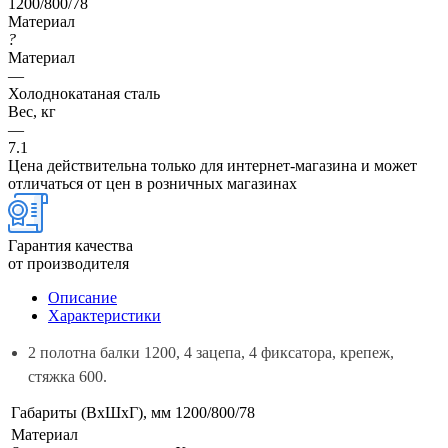
1200/800/78
Материал
?
Материал
—
Холоднокатаная сталь
Вес, кг
—
7.1
Цена действительна только для интернет-магазина и может
отличаться от цен в розничных магазинах
Гарантия качества
от производителя
Описание
Характеристики
2 полотна балки 1200, 4 зацепа, 4 фиксатора, крепеж,
стяжка 600.
Габариты (ВхШхГ), мм
1200/800/78
Материал