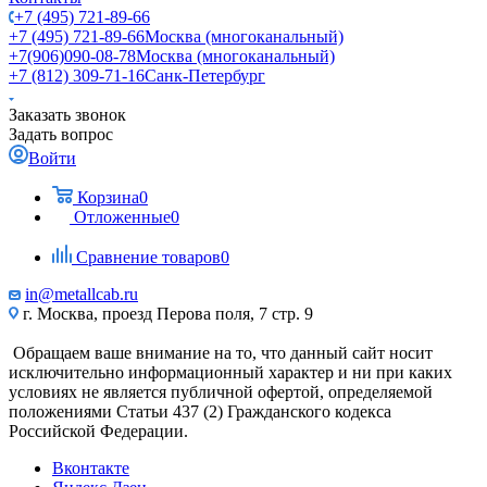
+7 (495) 721-89-66
+7 (495) 721-89-66
Москва (многоканальный)
+7(906)090-08-78
Москва (многоканальный)
+7 (812) 309-71-16
Санк-Петербург
Заказать звонок
Задать вопрос
Войти
Корзина
0
Отложенные
0
Сравнение товаров
0
in@metallcab.ru
г. Москва, проезд Перова поля, 7 стр. 9
Обращаем ваше внимание на то, что данный сайт носит
исключительно информационный характер и ни при каких
условиях не является публичной офертой, определяемой
положениями Статьи 437 (2) Гражданского кодекса
Российской Федерации.
Вконтакте