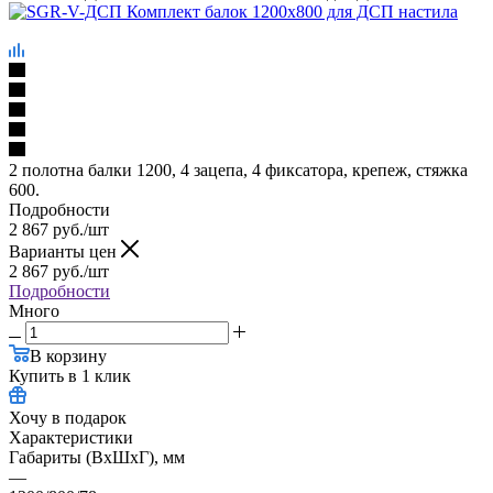
2 полотна балки 1200, 4 зацепа, 4 фиксатора, крепеж, стяжка
600.
Подробности
2 867
руб.
/шт
Варианты цен
2 867
руб.
/шт
Подробности
Много
В корзину
Купить в 1 клик
Хочу в подарок
Характеристики
Габариты (ВхШхГ), мм
—