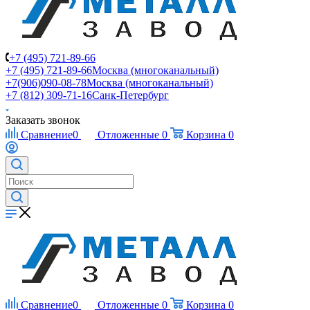
+7 (495) 721-89-66
+7 (495) 721-89-66
Москва (многоканальный)
+7(906)090-08-78
Москва (многоканальный)
+7 (812) 309-71-16
Санк-Петербург
Заказать звонок
Сравнение
0
Отложенные
0
Корзина
0
Сравнение
0
Отложенные
0
Корзина
0