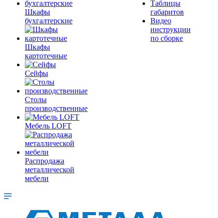
Таблицы
Шкафы
габаритов
бухгалтерские
Видео
инструкции
по сборке
Шкафы
картотечные
Сейфы
Столы
производственные
Мебель LOFT
Распродажа
металлической
мебели