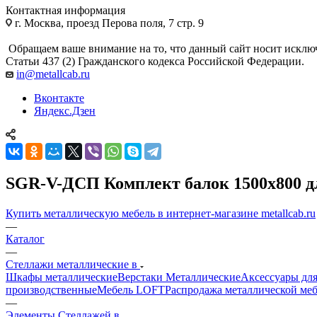
Контактная информация
г. Москва, проезд Перова поля, 7 стр. 9
Обращаем ваше внимание на то, что данный сайт носит исклю
Статьи 437 (2) Гражданского кодекса Российской Федерации.
in@metallcab.ru
Вконтакте
Яндекс.Дзен
SGR-V-ДСП Комплект балок 1500x800 д
Купить металлическую мебель в интернет-магазине metallcab.ru
—
Каталог
—
Стеллажи металлические в
Шкафы металлические
Верстаки Металлические
Аксессуары для
производственные
Мебель LOFT
Распродажа металлической ме
—
Элементы Стеллажей в