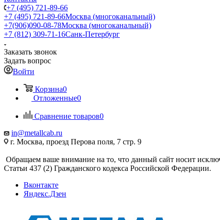
+7 (495) 721-89-66
+7 (495) 721-89-66
Москва (многоканальный)
+7(906)090-08-78
Москва (многоканальный)
+7 (812) 309-71-16
Санк-Петербург
Заказать звонок
Задать вопрос
Войти
Корзина
0
Отложенные
0
Сравнение товаров
0
in@metallcab.ru
г. Москва, проезд Перова поля, 7 стр. 9
Обращаем ваше внимание на то, что данный сайт носит исклю
Статьи 437 (2) Гражданского кодекса Российской Федерации.
Вконтакте
Яндекс.Дзен