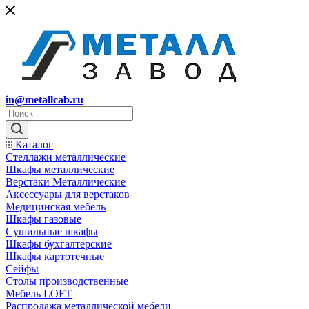
in@metallcab.ru
Каталог
Стеллажи металлические
Шкафы металлические
Верстаки Металлические
Аксессуары для верстаков
Медицинская мебель
Шкафы газовые
Сушильные шкафы
Шкафы бухгалтерские
Шкафы картотечные
Сейфы
Столы производственные
Мебель LOFT
Распродажа металлической мебели