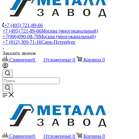
+7 (495) 721-89-66
+7 (495) 721-89-66
Москва (многоканальный)
+7(906)090-08-78
Москва (многоканальный)
+7 (812) 309-71-16
Санк-Петербург
Заказать звонок
Сравнение
0
Отложенные
0
Корзина
0
Сравнение
0
Отложенные
0
Корзина
0