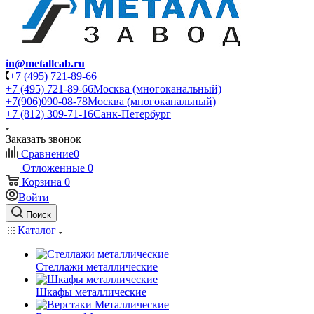
in@metallcab.ru
+7 (495) 721-89-66
+7 (495) 721-89-66
Москва (многоканальный)
+7(906)090-08-78
Москва (многоканальный)
+7 (812) 309-71-16
Санк-Петербург
Заказать звонок
Сравнение
0
Отложенные
0
Корзина
0
Войти
Поиск
Каталог
Стеллажи металлические
Шкафы металлические