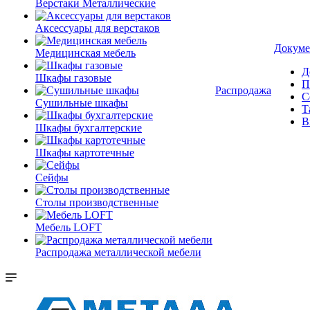
Верстаки Металлические
Аксессуары для верстаков
Докуме
Медицинская мебель
Д
Шкафы газовые
П
Распродажа
С
Сушильные шкафы
Т
В
Шкафы бухгалтерские
Шкафы картотечные
Сейфы
Столы производственные
Мебель LOFT
Распродажа металлической мебели