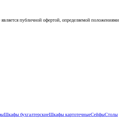
е является публичной офертой, определяемой положениями
фы
Шкафы бухгалтерские
Шкафы картотечные
Сейфы
Столы