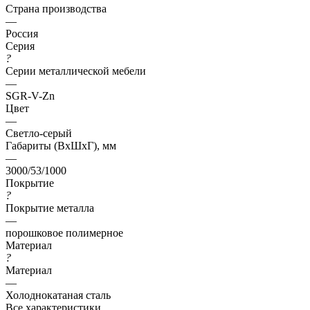
Страна производства
—
Россия
Серия
?
Серии металлической мебели
—
SGR-V-Zn
Цвет
—
Светло-серый
Габариты (ВхШхГ), мм
—
3000/53/1000
Покрытие
?
Покрытие металла
—
порошковое полимерное
Материал
?
Материал
—
Холоднокатаная сталь
Все характеристики