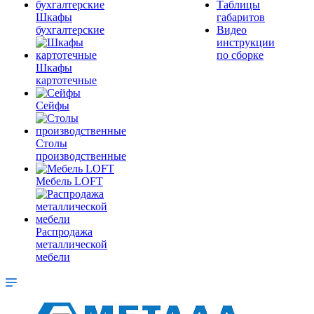
Таблицы
Шкафы
габаритов
бухгалтерские
Видео
инструкции
по сборке
Шкафы
картотечные
Сейфы
Столы
производственные
Мебель LOFT
Распродажа
металлической
мебели