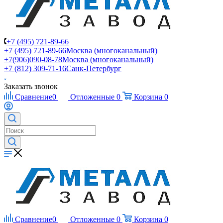
+7 (495) 721-89-66
+7 (495) 721-89-66
Москва (многоканальный)
+7(906)090-08-78
Москва (многоканальный)
+7 (812) 309-71-16
Санк-Петербург
Заказать звонок
Сравнение
0
Отложенные
0
Корзина
0
Сравнение
0
Отложенные
0
Корзина
0