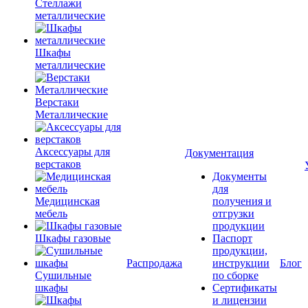
Стеллажи
металлические
Шкафы
металлические
Верстаки
Металлические
Аксессуары для
Документация
верстаков
Документы
для
Медицинская
получения и
мебель
отгрузки
продукции
Шкафы газовые
Паспорт
продукции,
Распродажа
инструкции
Блог
Сушильные
по сборке
шкафы
Сертификаты
и лицензии