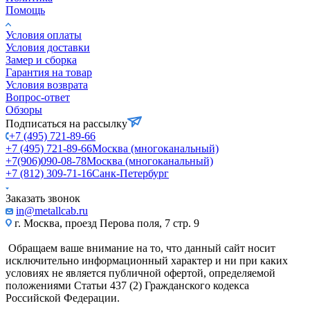
Помощь
Условия оплаты
Условия доставки
Замер и сборка
Гарантия на товар
Условия возврата
Вопрос-ответ
Обзоры
Подписаться на рассылку
+7 (495) 721-89-66
+7 (495) 721-89-66
Москва (многоканальный)
+7(906)090-08-78
Москва (многоканальный)
+7 (812) 309-71-16
Санк-Петербург
Заказать звонок
in@metallcab.ru
г. Москва, проезд Перова поля, 7 стр. 9
Обращаем ваше внимание на то, что данный сайт носит
исключительно информационный характер и ни при каких
условиях не является публичной офертой, определяемой
положениями Статьи 437 (2) Гражданского кодекса
Российской Федерации.