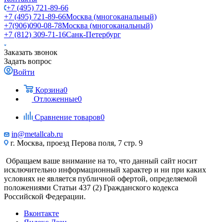
+7 (495) 721-89-66
+7 (495) 721-89-66
Москва (многоканальный)
+7(906)090-08-78
Москва (многоканальный)
+7 (812) 309-71-16
Санк-Петербург
Заказать звонок
Задать вопрос
Войти
Корзина
0
Отложенные
0
Сравнение товаров
0
in@metallcab.ru
г. Москва, проезд Перова поля, 7 стр. 9
Обращаем ваше внимание на то, что данный сайт носит
исключительно информационный характер и ни при каких
условиях не является публичной офертой, определяемой
положениями Статьи 437 (2) Гражданского кодекса
Российской Федерации.
Вконтакте