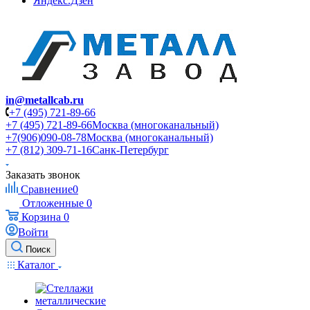
Яндекс.Дзен
in@metallcab.ru
+7 (495) 721-89-66
+7 (495) 721-89-66
Москва (многоканальный)
+7(906)090-08-78
Москва (многоканальный)
+7 (812) 309-71-16
Санк-Петербург
Заказать звонок
Сравнение
0
Отложенные
0
Корзина
0
Войти
Поиск
Каталог