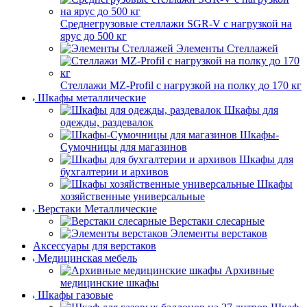
Среднегрузовые стеллажи SGR-V с нагрузкой на
ярус до 500 кг
Элементы Стеллажей
Стеллажи MZ-Profil с нагрузкой на полку до 170 кг
Шкафы металлические
Шкафы для
одежды, раздевалок
Шкафы-
Сумочницы для магазинов
Шкафы для
бухгалтерии и архивов
Шкафы
хозяйственные универсальные
Верстаки Металлические
Верстаки слесарные
Элементы верстаков
Аксессуары для верстаков
Медицинская мебель
Архивные
медицинские шкафы
Шкафы газовые