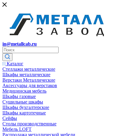
in@metallcab.ru
Каталог
Стеллажи металлические
Шкафы металлические
Верстаки Металлические
Аксессуары для верстаков
Медицинская мебель
Шкафы газовые
Сушильные шкафы
Шкафы бухгалтерские
Шкафы картотечные
Сейфы
Столы производственные
Мебель LOFT
Распродажа металлической мебели