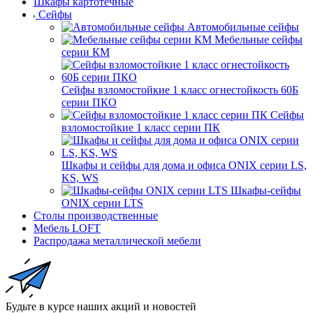
Шкафы картотечные
Сейфы
Автомобильные сейфы
Мебельные сейфы
серии КМ
Сейфы взломостойкие 1 класс огнестойкость 60Б
серии ПКО
Сейфы
взломостойкие 1 класс серии ПК
Шкафы и сейфы для дома и офиса ONIX серии LS,
KS, WS
Шкафы-сейфы
ONIX серии LTS
Столы производственные
Мебель LOFT
Распродажа металлической мебели
Будьте в курсе наших акций и новостей