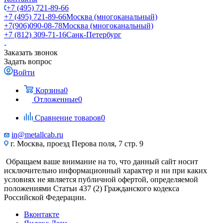
+7 (495) 721-89-66
+7 (495) 721-89-66
Москва (многоканальный)
+7(906)090-08-78
Москва (многоканальный)
+7 (812) 309-71-16
Санк-Петербург
Заказать звонок
Задать вопрос
Войти
Корзина
0
Отложенные
0
Сравнение товаров
0
in@metallcab.ru
г. Москва, проезд Перова поля, 7 стр. 9
Обращаем ваше внимание на то, что данный сайт носит
исключительно информационный характер и ни при каких
условиях не является публичной офертой, определяемой
положениями Статьи 437 (2) Гражданского кодекса
Российской Федерации.
Вконтакте