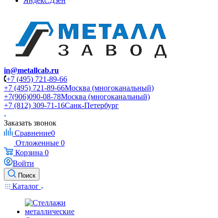
Яндекс.Дзен
in@metallcab.ru
+7 (495) 721-89-66
+7 (495) 721-89-66
Москва (многоканальный)
+7(906)090-08-78
Москва (многоканальный)
+7 (812) 309-71-16
Санк-Петербург
Заказать звонок
Сравнение
0
Отложенные
0
Корзина
0
Войти
Поиск
Каталог