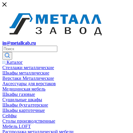
in@metallcab.ru
Каталог
Стеллажи металлические
Шкафы металлические
Верстаки Металлические
Аксессуары для верстаков
Медицинская мебель
Шкафы газовые
Сушильные шкафы
Шкафы бухгалтерские
Шкафы картотечные
Сейфы
Столы производственные
Мебель LOFT
Распродажа металлической мебели