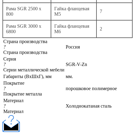
Рама SGR 2500 x
Гайка фланцевая
7
800
М5
Рама SGR 3000 x
Гайка фланцевая
2
6800
М6
Страна производства
?
Россия
Страна производства
Серия
?
SGR-V-Zn
Серии металлической мебели
Габариты (ВхШхГ), мм
мм.
Покрытие
?
порошковое полимерное
Покрытие металла
Материал
?
Холоднокатаная сталь
Материал