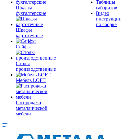
Таблицы
Шкафы
габаритов
бухгалтерские
Видео
инструкции
по сборке
Шкафы
картотечные
Сейфы
Столы
производственные
Мебель LOFT
Распродажа
металлической
мебели