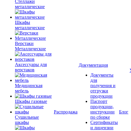
Стеллажи
металлические
Шкафы
металлические
Верстаки
Металлические
Аксессуары для
Документация
верстаков
Документы
для
Медицинская
получения и
мебель
отгрузки
продукции
Шкафы газовые
Паспорт
продукции,
Распродажа
инструкции
Блог
Сушильные
по сборке
шкафы
Сертификаты
и лицензии