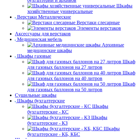
бухгалтерии и архивов
Шкафы
хозяйственные универсальные
Верстаки Металлические
Верстаки слесарные
Элементы верстаков
Аксессуары для верстаков
Медицинская мебель
Архивные
медицинские шкафы
Шкафы газовые
Шкаф
для газовых баллонов на 27 литров
Шкаф
для газовых баллонов на 40 литров
Шкаф
для газовых баллонов на 50 литров
Сушильные шкафы
Шкафы бухгалтерские
Шкафы
бухгалтерские - КС
Шкафы
бухгалтерские - КЗ
Шкафы
бухгалтерские - КБ, КБС