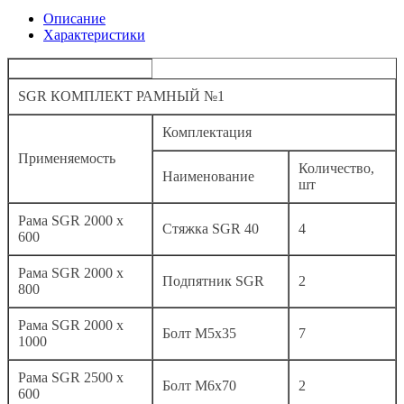
Описание
Характеристики
SGR КОМПЛЕКТ РАМНЫЙ №1
Комплектация
Применяемость
Количество,
Наименование
шт
Рама SGR 2000 x
Стяжка SGR 40
4
600
Рама SGR 2000 x
Подпятник SGR
2
800
Рама SGR 2000 x
Болт М5х35
7
1000
Рама SGR 2500 x
Болт М6х70
2
600