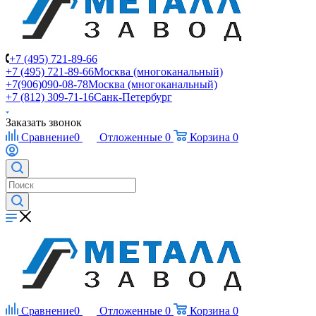
+7 (495) 721-89-66
+7 (495) 721-89-66
Москва (многоканальный)
+7(906)090-08-78
Москва (многоканальный)
+7 (812) 309-71-16
Санк-Петербург
Заказать звонок
Сравнение
0
Отложенные
0
Корзина
0
Сравнение
0
Отложенные
0
Корзина
0