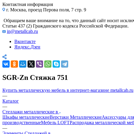
Контактная информация
г. Москва, проезд Перова поля, 7 стр. 9
Обращаем ваше внимание на то, что данный сайт носит исклю
Статьи 437 (2) Гражданского кодекса Российской Федерации.
in@metallcab.ru
Вконтакте
Яндекс.Дзен
SGR-Zn Стяжка 751
Купить металлическую мебель в интернет-магазине metallcab.ru
—
Каталог
—
Стеллажи металлические в
Шкафы металлические
Верстаки Металлические
Аксессуары для
производственные
Мебель LOFT
Распродажа металлической ме
—
Элементы Стеллажей в