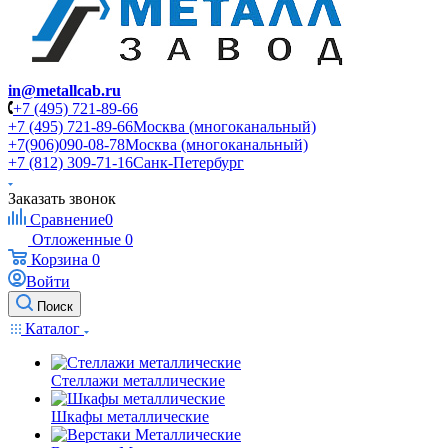
in@metallcab.ru
+7 (495) 721-89-66
+7 (495) 721-89-66
Москва (многоканальный)
+7(906)090-08-78
Москва (многоканальный)
+7 (812) 309-71-16
Санк-Петербург
Заказать звонок
Сравнение
0
Отложенные
0
Корзина
0
Войти
Поиск
Каталог
Стеллажи металлические
Шкафы металлические