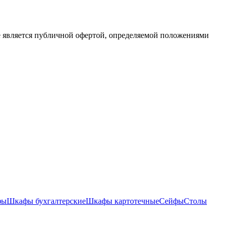
е является публичной офертой, определяемой положениями
фы
Шкафы бухгалтерские
Шкафы картотечные
Сейфы
Столы