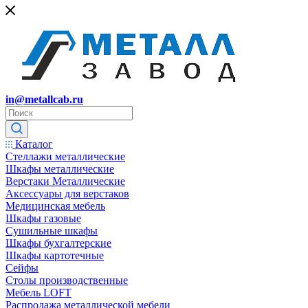
in@metallcab.ru
Каталог
Стеллажи металлические
Шкафы металлические
Верстаки Металлические
Аксессуары для верстаков
Медицинская мебель
Шкафы газовые
Сушильные шкафы
Шкафы бухгалтерские
Шкафы картотечные
Сейфы
Столы производственные
Мебель LOFT
Распродажа металлической мебели