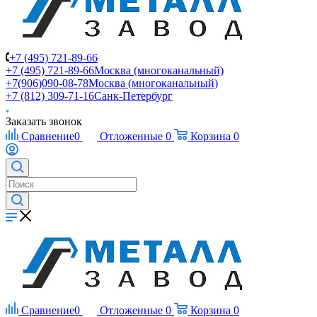
+7 (495) 721-89-66
+7 (495) 721-89-66
Москва (многоканальный)
+7(906)090-08-78
Москва (многоканальный)
+7 (812) 309-71-16
Санк-Петербург
Заказать звонок
Сравнение
0
Отложенные
0
Корзина
0
Сравнение
0
Отложенные
0
Корзина
0