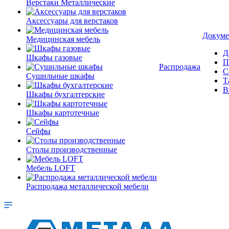
Верстаки Металлические
Аксессуары для верстаков
Докуме
Медицинская мебель
Д
Шкафы газовые
П
Распродажа
С
Сушильные шкафы
Т
В
Шкафы бухгалтерские
Шкафы картотечные
Сейфы
Столы производственные
Мебель LOFT
Распродажа металлической мебели