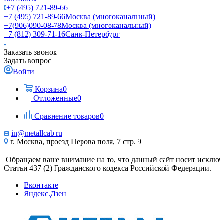
+7 (495) 721-89-66
+7 (495) 721-89-66
Москва (многоканальный)
+7(906)090-08-78
Москва (многоканальный)
+7 (812) 309-71-16
Санк-Петербург
Заказать звонок
Задать вопрос
Войти
Корзина
0
Отложенные
0
Сравнение товаров
0
in@metallcab.ru
г. Москва, проезд Перова поля, 7 стр. 9
Обращаем ваше внимание на то, что данный сайт носит исклю
Статьи 437 (2) Гражданского кодекса Российской Федерации.
Вконтакте
Яндекс.Дзен