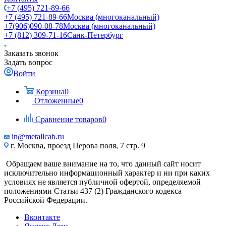
+7 (495) 721-89-66
+7 (495) 721-89-66
Москва (многоканальный)
+7(906)090-08-78
Москва (многоканальный)
+7 (812) 309-71-16
Санк-Петербург
Заказать звонок
Задать вопрос
Войти
Корзина
0
Отложенные
0
Сравнение товаров
0
in@metallcab.ru
г. Москва, проезд Перова поля, 7 стр. 9
Обращаем ваше внимание на то, что данный сайт носит
исключительно информационный характер и ни при каких
условиях не является публичной офертой, определяемой
положениями Статьи 437 (2) Гражданского кодекса
Российской Федерации.
Вконтакте