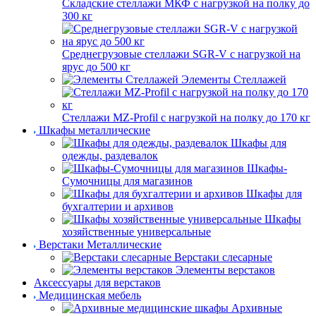
Складские стеллажи МКФ с нагрузкой на полку до
300 кг
Среднегрузовые стеллажи SGR-V с нагрузкой на
ярус до 500 кг
Элементы Стеллажей
Стеллажи MZ-Profil с нагрузкой на полку до 170 кг
Шкафы металлические
Шкафы для
одежды, раздевалок
Шкафы-
Сумочницы для магазинов
Шкафы для
бухгалтерии и архивов
Шкафы
хозяйственные универсальные
Верстаки Металлические
Верстаки слесарные
Элементы верстаков
Аксессуары для верстаков
Медицинская мебель
Архивные