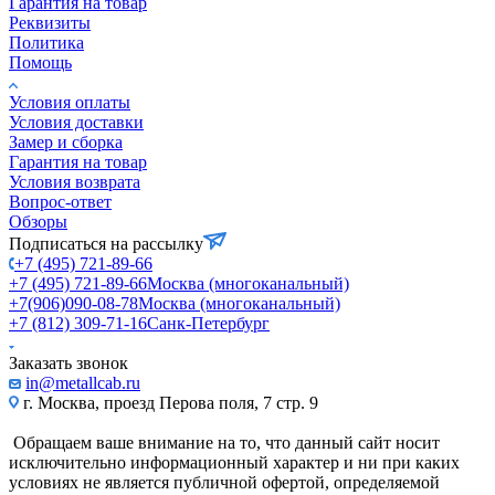
Гарантия на товар
Реквизиты
Политика
Помощь
Условия оплаты
Условия доставки
Замер и сборка
Гарантия на товар
Условия возврата
Вопрос-ответ
Обзоры
Подписаться на рассылку
+7 (495) 721-89-66
+7 (495) 721-89-66
Москва (многоканальный)
+7(906)090-08-78
Москва (многоканальный)
+7 (812) 309-71-16
Санк-Петербург
Заказать звонок
in@metallcab.ru
г. Москва, проезд Перова поля, 7 стр. 9
Обращаем ваше внимание на то, что данный сайт носит
исключительно информационный характер и ни при каких
условиях не является публичной офертой, определяемой