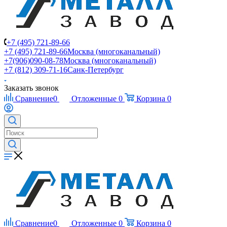
+7 (495) 721-89-66
+7 (495) 721-89-66
Москва (многоканальный)
+7(906)090-08-78
Москва (многоканальный)
+7 (812) 309-71-16
Санк-Петербург
Заказать звонок
Сравнение
0
Отложенные
0
Корзина
0
Сравнение
0
Отложенные
0
Корзина
0