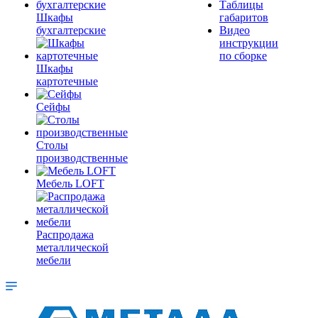
Таблицы
Шкафы
габаритов
бухгалтерские
Видео
инструкции
по сборке
Шкафы
картотечные
Сейфы
Столы
производственные
Мебель LOFT
Распродажа
металлической
мебели