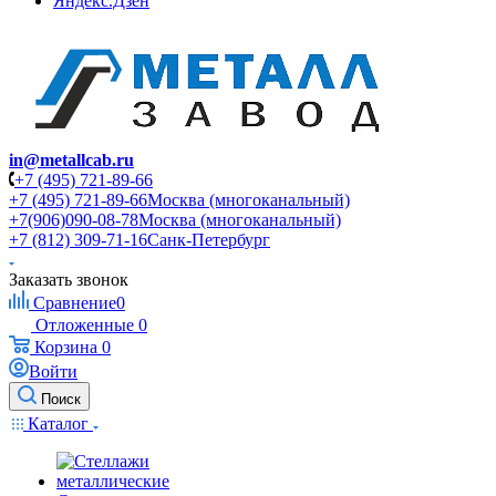
Яндекс.Дзен
in@metallcab.ru
+7 (495) 721-89-66
+7 (495) 721-89-66
Москва (многоканальный)
+7(906)090-08-78
Москва (многоканальный)
+7 (812) 309-71-16
Санк-Петербург
Заказать звонок
Сравнение
0
Отложенные
0
Корзина
0
Войти
Поиск
Каталог