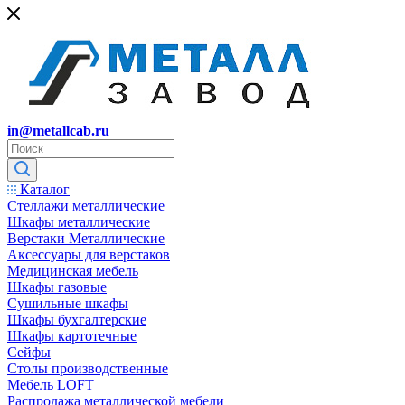
in@metallcab.ru
Каталог
Стеллажи металлические
Шкафы металлические
Верстаки Металлические
Аксессуары для верстаков
Медицинская мебель
Шкафы газовые
Сушильные шкафы
Шкафы бухгалтерские
Шкафы картотечные
Сейфы
Столы производственные
Мебель LOFT
Распродажа металлической мебели