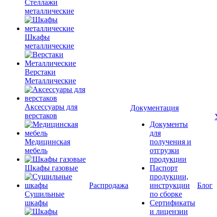
Стеллажи
металлические
Шкафы
металлические
Верстаки
Металлические
Аксессуары для
Документация
верстаков
Документы
для
Медицинская
получения и
мебель
отгрузки
продукции
Шкафы газовые
Паспорт
продукции,
Распродажа
инструкции
Блог
Сушильные
по сборке
шкафы
Сертификаты
и лицензии