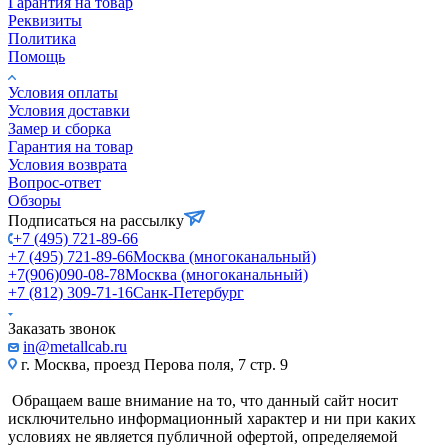
Гарантия на товар
Реквизиты
Политика
Помощь
Условия оплаты
Условия доставки
Замер и сборка
Гарантия на товар
Условия возврата
Вопрос-ответ
Обзоры
Подписаться на рассылку
+7 (495) 721-89-66
+7 (495) 721-89-66
Москва (многоканальный)
+7(906)090-08-78
Москва (многоканальный)
+7 (812) 309-71-16
Санк-Петербург
Заказать звонок
in@metallcab.ru
г. Москва, проезд Перова поля, 7 стр. 9
Обращаем ваше внимание на то, что данный сайт носит
исключительно информационный характер и ни при каких
условиях не является публичной офертой, определяемой