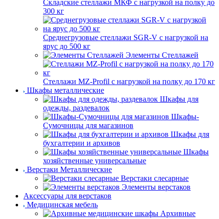
Складские стеллажи МКФ с нагрузкой на полку до
300 кг
Среднегрузовые стеллажи SGR-V с нагрузкой на
ярус до 500 кг
Элементы Стеллажей
Стеллажи MZ-Profil с нагрузкой на полку до 170 кг
Шкафы металлические
Шкафы для
одежды, раздевалок
Шкафы-
Сумочницы для магазинов
Шкафы для
бухгалтерии и архивов
Шкафы
хозяйственные универсальные
Верстаки Металлические
Верстаки слесарные
Элементы верстаков
Аксессуары для верстаков
Медицинская мебель
Архивные