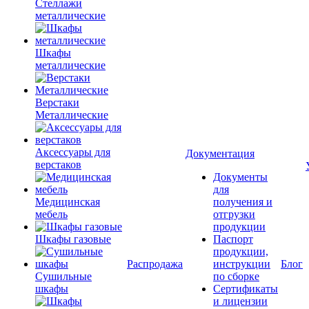
Стеллажи
металлические
Шкафы
металлические
Верстаки
Металлические
Аксессуары для
Документация
верстаков
Документы
для
Медицинская
получения и
мебель
отгрузки
продукции
Шкафы газовые
Паспорт
продукции,
Распродажа
инструкции
Блог
Сушильные
по сборке
шкафы
Сертификаты
и лицензии