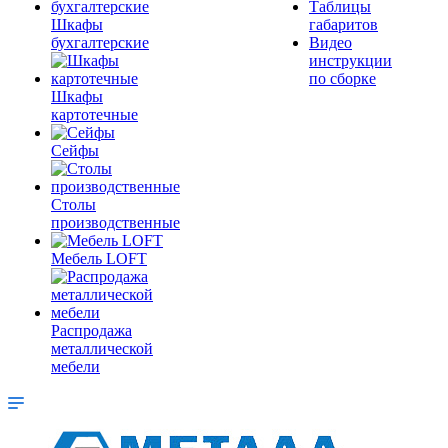
Таблицы
Шкафы
габаритов
бухгалтерские
Видео
инструкции
по сборке
Шкафы
картотечные
Сейфы
Столы
производственные
Мебель LOFT
Распродажа
металлической
мебели