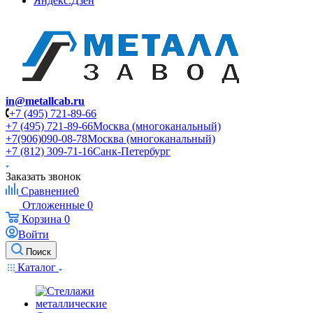
Яндекс.Дзен
in@metallcab.ru
+7 (495) 721-89-66
+7 (495) 721-89-66
Москва (многоканальный)
+7(906)090-08-78
Москва (многоканальный)
+7 (812) 309-71-16
Санк-Петербург
Заказать звонок
Сравнение
0
Отложенные
0
Корзина
0
Войти
Поиск
Каталог