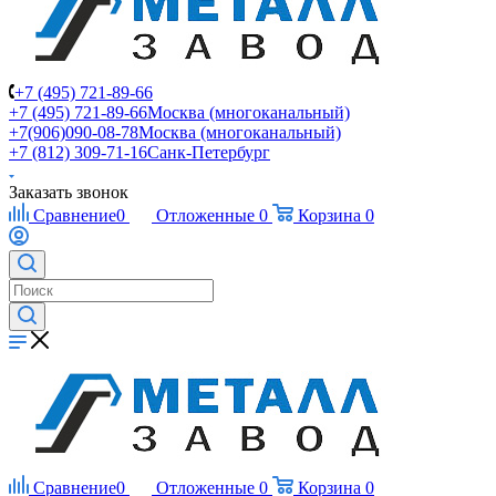
+7 (495) 721-89-66
+7 (495) 721-89-66
Москва (многоканальный)
+7(906)090-08-78
Москва (многоканальный)
+7 (812) 309-71-16
Санк-Петербург
Заказать звонок
Сравнение
0
Отложенные
0
Корзина
0
Сравнение
0
Отложенные
0
Корзина
0