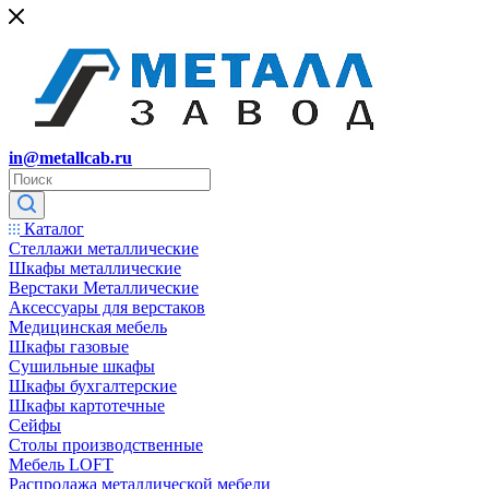
in@metallcab.ru
Каталог
Стеллажи металлические
Шкафы металлические
Верстаки Металлические
Аксессуары для верстаков
Медицинская мебель
Шкафы газовые
Сушильные шкафы
Шкафы бухгалтерские
Шкафы картотечные
Сейфы
Столы производственные
Мебель LOFT
Распродажа металлической мебели