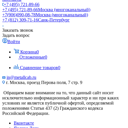
+7 (495) 721-89-66
+7 (495) 721-89-66
Москва (многоканальный)
+7(906)090-08-78
Москва (многоканальный)
+7 (812) 309-71-16
Санк-Петербург
Заказать звонок
Задать вопрос
Войти
Корзина
0
Отложенные
0
Сравнение товаров
0
in@metallcab.ru
г. Москва, проезд Перова поля, 7 стр. 9
Обращаем ваше внимание на то, что данный сайт носит
исключительно информационный характер и ни при каких
условиях не является публичной офертой, определяемой
положениями Статьи 437 (2) Гражданского кодекса
Российской Федерации.
Вконтакте