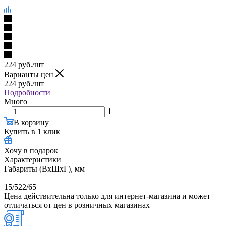
224
руб.
/шт
Варианты цен
224
руб.
/шт
Подробности
Много
В корзину
Купить в 1 клик
Хочу в подарок
Характеристики
Габариты (ВхШхГ), мм
—
15/522/65
Цена действительна только для интернет-магазина и может
отличаться от цен в розничных магазинах