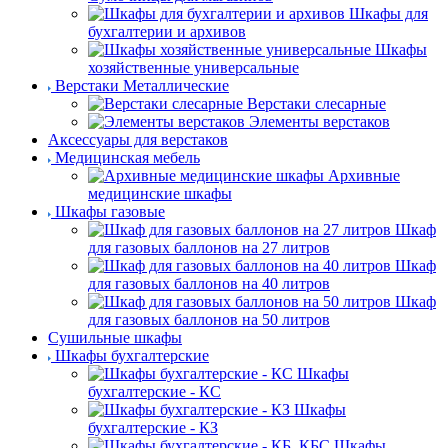
Шкафы для
бухгалтерии и архивов
Шкафы
хозяйственные универсальные
Верстаки Металлические
Верстаки слесарные
Элементы верстаков
Аксессуары для верстаков
Медицинская мебель
Архивные
медицинские шкафы
Шкафы газовые
Шкаф
для газовых баллонов на 27 литров
Шкаф
для газовых баллонов на 40 литров
Шкаф
для газовых баллонов на 50 литров
Сушильные шкафы
Шкафы бухгалтерские
Шкафы
бухгалтерские - КС
Шкафы
бухгалтерские - КЗ
Шкафы