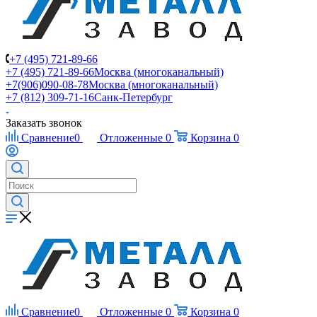
+7 (495) 721-89-66
+7 (495) 721-89-66
Москва (многоканальный)
+7(906)090-08-78
Москва (многоканальный)
+7 (812) 309-71-16
Санк-Петербург
Заказать звонок
Сравнение
0
Отложенные
0
Корзина
0
Сравнение
0
Отложенные
0
Корзина
0