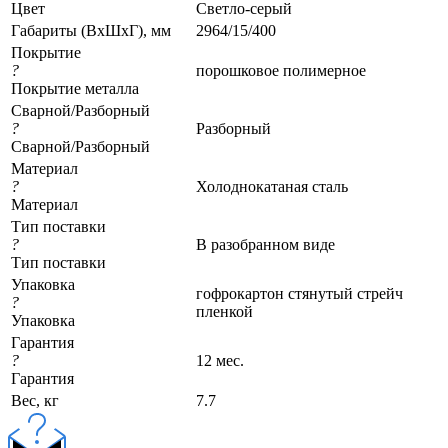
Цвет
Светло-серый
Габариты (ВхШхГ), мм
2964/15/400
Покрытие
?
порошковое полимерное
Покрытие металла
Сварной/Разборный
?
Разборный
Сварной/Разборный
Материал
?
Холоднокатаная сталь
Материал
Тип поставки
?
В разобранном виде
Тип поставки
Упаковка
гофрокартон стянутый стрейч
?
пленкой
Упаковка
Гарантия
?
12 мес.
Гарантия
Вес, кг
7.7