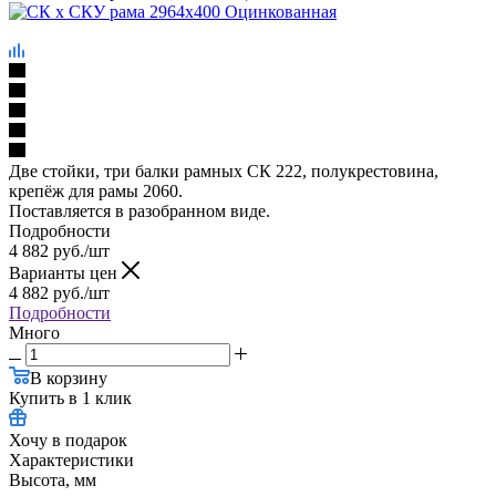
Две стойки, три балки рамных СК 222, полукрестовина,
крепёж для рамы 2060.
Поставляется в разобранном виде.
Подробности
4 882
руб.
/шт
Варианты цен
4 882
руб.
/шт
Подробности
Много
В корзину
Купить в 1 клик
Хочу в подарок
Характеристики
Высота, мм