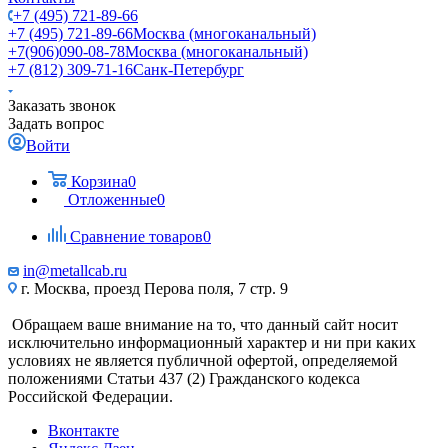
+7 (495) 721-89-66
+7 (495) 721-89-66
Москва (многоканальный)
+7(906)090-08-78
Москва (многоканальный)
+7 (812) 309-71-16
Санк-Петербург
Заказать звонок
Задать вопрос
Войти
Корзина
0
Отложенные
0
Сравнение товаров
0
in@metallcab.ru
г. Москва, проезд Перова поля, 7 стр. 9
Обращаем ваше внимание на то, что данный сайт носит
исключительно информационный характер и ни при каких
условиях не является публичной офертой, определяемой
положениями Статьи 437 (2) Гражданского кодекса
Российской Федерации.
Вконтакте