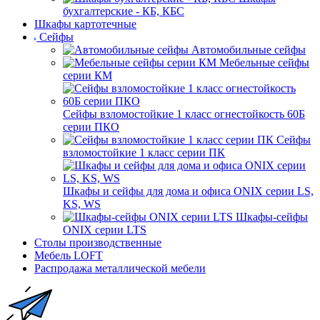
бухгалтерские - КБ, КБС
Шкафы картотечные
Сейфы
Автомобильные сейфы
Мебельные сейфы
серии КМ
Сейфы взломостойкие 1 класс огнестойкость 60Б
серии ПКО
Сейфы
взломостойкие 1 класс серии ПК
Шкафы и сейфы для дома и офиса ONIX серии LS,
KS, WS
Шкафы-сейфы
ONIX серии LTS
Столы производственные
Мебель LOFT
Распродажа металлической мебели