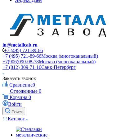
Яндекс.Дзен
in@metallcab.ru
+7 (495) 721-89-66
+7 (495) 721-89-66
Москва (многоканальный)
+7(906)090-08-78
Москва (многоканальный)
+7 (812) 309-71-16
Санк-Петербург
Заказать звонок
Сравнение
0
Отложенные
0
Корзина
0
Войти
Поиск
Каталог