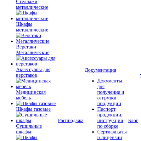
Стеллажи
металлические
Шкафы
металлические
Верстаки
Металлические
Аксессуары для
Документация
верстаков
Документы
для
Медицинская
получения и
мебель
отгрузки
продукции
Шкафы газовые
Паспорт
продукции,
Распродажа
инструкции
Блог
Сушильные
по сборке
шкафы
Сертификаты
и лицензии