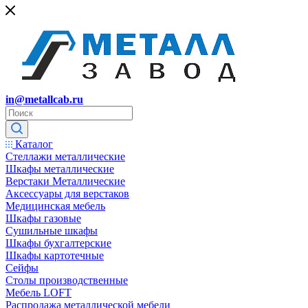
in@metallcab.ru
Каталог
Стеллажи металлические
Шкафы металлические
Верстаки Металлические
Аксессуары для верстаков
Медицинская мебель
Шкафы газовые
Сушильные шкафы
Шкафы бухгалтерские
Шкафы картотечные
Сейфы
Столы производственные
Мебель LOFT
Распродажа металлической мебели