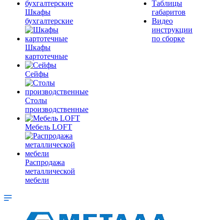
Таблицы
Шкафы
габаритов
бухгалтерские
Видео
инструкции
по сборке
Шкафы
картотечные
Сейфы
Столы
производственные
Мебель LOFT
Распродажа
металлической
мебели