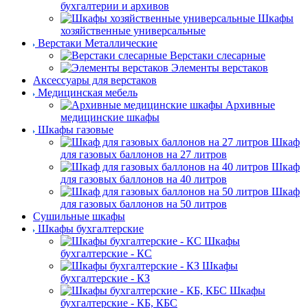
бухгалтерии и архивов
Шкафы
хозяйственные универсальные
Верстаки Металлические
Верстаки слесарные
Элементы верстаков
Аксессуары для верстаков
Медицинская мебель
Архивные
медицинские шкафы
Шкафы газовые
Шкаф
для газовых баллонов на 27 литров
Шкаф
для газовых баллонов на 40 литров
Шкаф
для газовых баллонов на 50 литров
Сушильные шкафы
Шкафы бухгалтерские
Шкафы
бухгалтерские - КС
Шкафы
бухгалтерские - КЗ
Шкафы
бухгалтерские - КБ, КБС