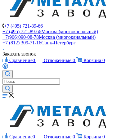
+7 (495) 721-89-66
+7 (495) 721-89-66
Москва (многоканальный)
+7(906)090-08-78
Москва (многоканальный)
+7 (812) 309-71-16
Санк-Петербург
Заказать звонок
Сравнение
0
Отложенные
0
Корзина
0
Сравнение
0
Отложенные
0
Корзина
0