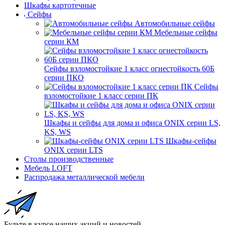
Шкафы картотечные
Сейфы
Автомобильные сейфы
Мебельные сейфы
серии КМ
Сейфы взломостойкие 1 класс огнестойкость 60Б
серии ПКО
Сейфы
взломостойкие 1 класс серии ПК
Шкафы и сейфы для дома и офиса ONIX серии LS,
KS, WS
Шкафы-сейфы
ONIX серии LTS
Столы производственные
Мебель LOFT
Распродажа металлической мебели
Будьте в курсе наших акций и новостей