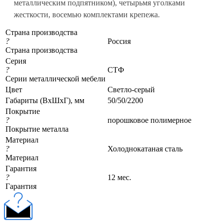
металлическим подпятником), четырьмя уголками
жесткости, восемью комплектами крепежа.
Страна производства
?
Россия
Страна производства
Серия
?
СТФ
Серии металлической мебели
Цвет
Светло-серый
Габариты (ВхШхГ), мм
50/50/2200
Покрытие
?
порошковое полимерное
Покрытие металла
Материал
?
Холоднокатаная сталь
Материал
Гарантия
?
12 мес.
Гарантия