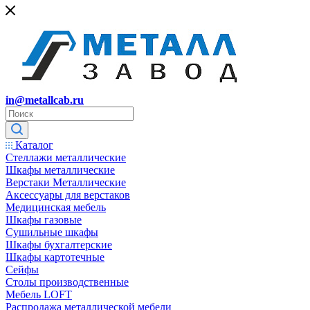
in@metallcab.ru
Каталог
Стеллажи металлические
Шкафы металлические
Верстаки Металлические
Аксессуары для верстаков
Медицинская мебель
Шкафы газовые
Сушильные шкафы
Шкафы бухгалтерские
Шкафы картотечные
Сейфы
Столы производственные
Мебель LOFT
Распродажа металлической мебели