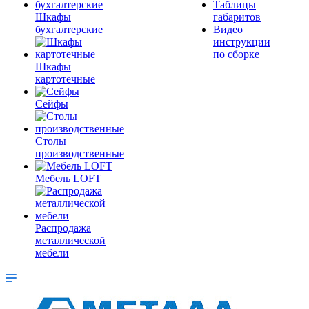
Таблицы
Шкафы
габаритов
бухгалтерские
Видео
инструкции
по сборке
Шкафы
картотечные
Сейфы
Столы
производственные
Мебель LOFT
Распродажа
металлической
мебели