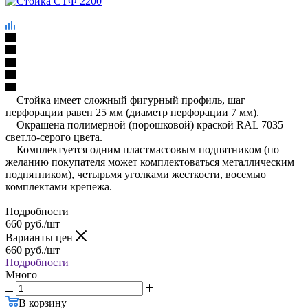
Стойка имеет сложный фигурный профиль, шаг
перфорации равен 25 мм (диаметр перфорации 7 мм).
Окрашена полимерной (порошковой) краской RAL 7035
светло-серого цвета.
Комплектуется одним пластмассовым подпятником (по
желанию покупателя может комплектоваться металлическим
подпятником), четырьмя уголками жесткости, восемью
комплектами крепежа.
Подробности
660
руб.
/шт
Варианты цен
660
руб.
/шт
Подробности
Много
В корзину