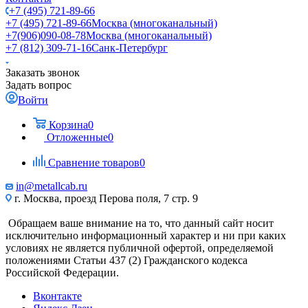
+7 (495) 721-89-66
+7 (495) 721-89-66
Москва (многоканальный)
+7(906)090-08-78
Москва (многоканальный)
+7 (812) 309-71-16
Санк-Петербург
Заказать звонок
Задать вопрос
Войти
Корзина
0
Отложенные
0
Сравнение товаров
0
in@metallcab.ru
г. Москва, проезд Перова поля, 7 стр. 9
Обращаем ваше внимание на то, что данный сайт носит
исключительно информационный характер и ни при каких
условиях не является публичной офертой, определяемой
положениями Статьи 437 (2) Гражданского кодекса
Российской Федерации.
Вконтакте