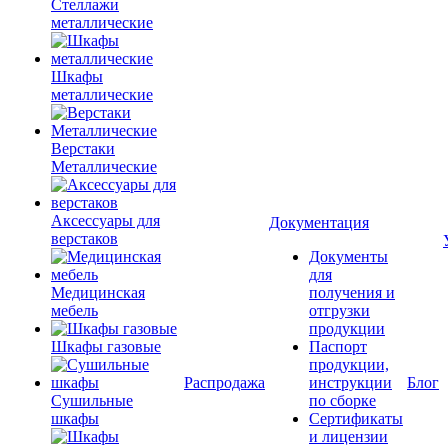
Стеллажи
металлические
Шкафы
металлические
Верстаки
Металлические
Аксессуары для
Документация
верстаков
Документы
для
Медицинская
получения и
мебель
отгрузки
продукции
Шкафы газовые
Паспорт
продукции,
Распродажа
инструкции
Блог
Сушильные
по сборке
шкафы
Сертификаты
и лицензии