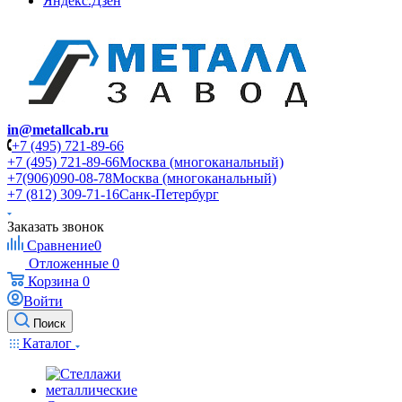
Яндекс.Дзен
in@metallcab.ru
+7 (495) 721-89-66
+7 (495) 721-89-66
Москва (многоканальный)
+7(906)090-08-78
Москва (многоканальный)
+7 (812) 309-71-16
Санк-Петербург
Заказать звонок
Сравнение
0
Отложенные
0
Корзина
0
Войти
Поиск
Каталог