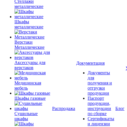
Стеллажи
металлические
Шкафы
металлические
Верстаки
Металлические
Аксессуары для
Документация
верстаков
Документы
для
Медицинская
получения и
мебель
отгрузки
продукции
Шкафы газовые
Паспорт
продукции,
Распродажа
инструкции
Блог
Сушильные
по сборке
шкафы
Сертификаты
и лицензии