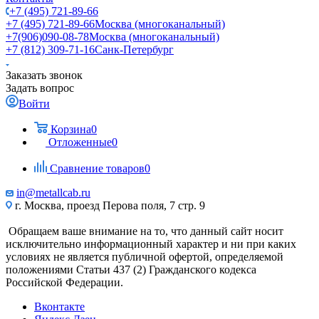
+7 (495) 721-89-66
+7 (495) 721-89-66
Москва (многоканальный)
+7(906)090-08-78
Москва (многоканальный)
+7 (812) 309-71-16
Санк-Петербург
Заказать звонок
Задать вопрос
Войти
Корзина
0
Отложенные
0
Сравнение товаров
0
in@metallcab.ru
г. Москва, проезд Перова поля, 7 стр. 9
Обращаем ваше внимание на то, что данный сайт носит
исключительно информационный характер и ни при каких
условиях не является публичной офертой, определяемой
положениями Статьи 437 (2) Гражданского кодекса
Российской Федерации.
Вконтакте