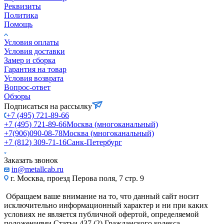
Реквизиты
Политика
Помощь
Условия оплаты
Условия доставки
Замер и сборка
Гарантия на товар
Условия возврата
Вопрос-ответ
Обзоры
Подписаться на рассылку
+7 (495) 721-89-66
+7 (495) 721-89-66
Москва (многоканальный)
+7(906)090-08-78
Москва (многоканальный)
+7 (812) 309-71-16
Санк-Петербург
Заказать звонок
in@metallcab.ru
г. Москва, проезд Перова поля, 7 стр. 9
Обращаем ваше внимание на то, что данный сайт носит
исключительно информационный характер и ни при каких
условиях не является публичной офертой, определяемой
положениями Статьи 437 (2) Гражданского кодекса