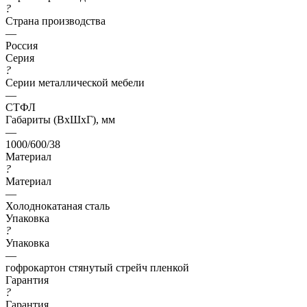
?
Страна производства
—
Россия
Серия
?
Серии металлической мебели
—
СТФЛ
Габариты (ВхШхГ), мм
—
1000/600/38
Материал
?
Материал
—
Холоднокатаная сталь
Упаковка
?
Упаковка
—
гофрокартон стянутый стрейч пленкой
Гарантия
?
Гарантия