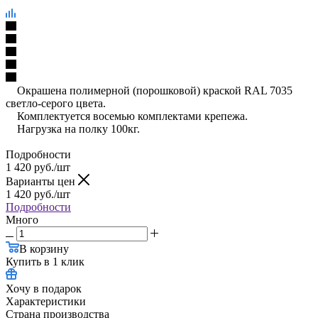
Окрашена полимерной (порошковой) краской RAL 7035
светло-серого цвета.
Комплектуется восемью комплектами крепежа.
Нагрузка на полку 100кг.
Подробности
1 420
руб.
/шт
Варианты цен
1 420
руб.
/шт
Подробности
Много
В корзину
Купить в 1 клик
Хочу в подарок
Характеристики
Страна производства