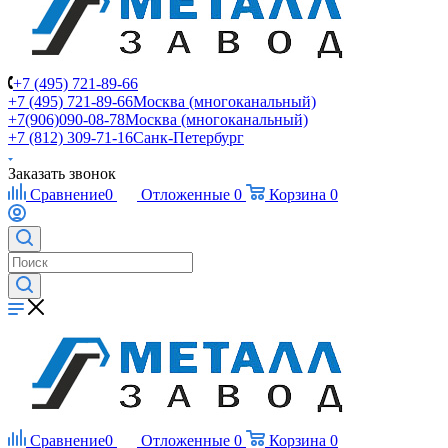
+7 (495) 721-89-66
+7 (495) 721-89-66
Москва (многоканальный)
+7(906)090-08-78
Москва (многоканальный)
+7 (812) 309-71-16
Санк-Петербург
Заказать звонок
Сравнение
0
Отложенные
0
Корзина
0
Сравнение
0
Отложенные
0
Корзина
0