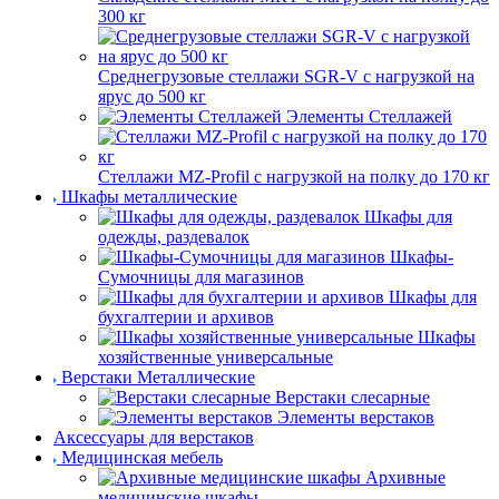
300 кг
Среднегрузовые стеллажи SGR-V с нагрузкой на
ярус до 500 кг
Элементы Стеллажей
Стеллажи MZ-Profil с нагрузкой на полку до 170 кг
Шкафы металлические
Шкафы для
одежды, раздевалок
Шкафы-
Сумочницы для магазинов
Шкафы для
бухгалтерии и архивов
Шкафы
хозяйственные универсальные
Верстаки Металлические
Верстаки слесарные
Элементы верстаков
Аксессуары для верстаков
Медицинская мебель
Архивные
медицинские шкафы