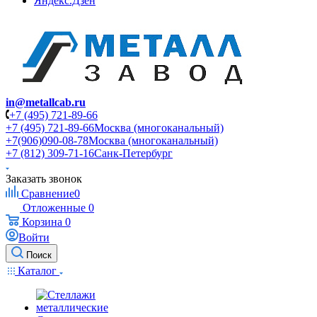
Яндекс.Дзен
in@metallcab.ru
+7 (495) 721-89-66
+7 (495) 721-89-66
Москва (многоканальный)
+7(906)090-08-78
Москва (многоканальный)
+7 (812) 309-71-16
Санк-Петербург
Заказать звонок
Сравнение
0
Отложенные
0
Корзина
0
Войти
Поиск
Каталог