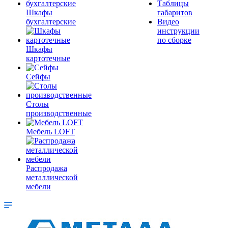
Таблицы
Шкафы
габаритов
бухгалтерские
Видео
инструкции
по сборке
Шкафы
картотечные
Сейфы
Столы
производственные
Мебель LOFT
Распродажа
металлической
мебели