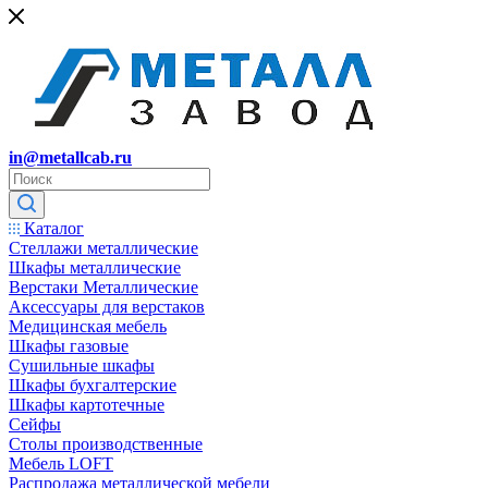
in@metallcab.ru
Каталог
Стеллажи металлические
Шкафы металлические
Верстаки Металлические
Аксессуары для верстаков
Медицинская мебель
Шкафы газовые
Сушильные шкафы
Шкафы бухгалтерские
Шкафы картотечные
Сейфы
Столы производственные
Мебель LOFT
Распродажа металлической мебели