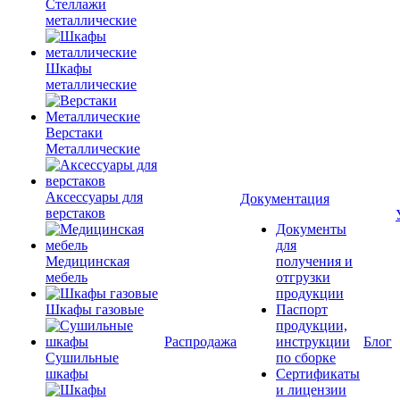
Стеллажи
металлические
Шкафы
металлические
Верстаки
Металлические
Аксессуары для
Документация
верстаков
Документы
для
Медицинская
получения и
мебель
отгрузки
продукции
Шкафы газовые
Паспорт
продукции,
Распродажа
инструкции
Блог
Сушильные
по сборке
шкафы
Сертификаты
и лицензии