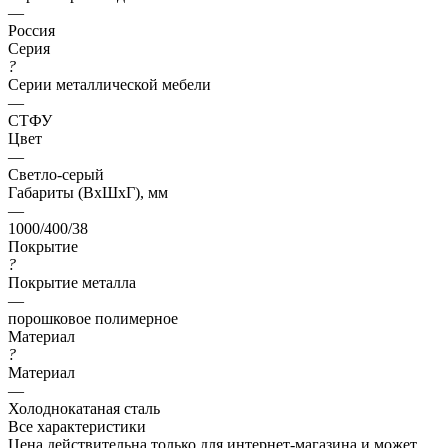
—
Россия
Серия
?
Серии металлической мебели
—
СТФУ
Цвет
—
Светло-серый
Габариты (ВхШхГ), мм
—
1000/400/38
Покрытие
?
Покрытие металла
—
порошковое полимерное
Материал
?
Материал
—
Холоднокатаная сталь
Все характеристики
Цена действительна только для интернет-магазина и может