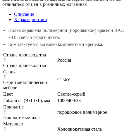
отличаться от цен в розничных магазинах
Описание
Характеристики
Полка окрашена полимерной (порошковой) краской RAL
7035 светло-серого цвета.
Комплектуется восемью комплектами крепежа.
Страна производства
?
Россия
Страна производства
Серия
?
СТФУ
Серии металлической
мебели
Цвет
Светло-серый
Габариты (ВхШхГ), мм
1000/400/38
Покрытие
?
порошковое полимерное
Покрытие металла
Материал
?
Холоднокатаная сталь