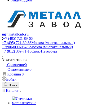
Яндекс.Дзен
in@metallcab.ru
+7 (495) 721-89-66
+7 (495) 721-89-66
Москва (многоканальный)
+7(906)090-08-78
Москва (многоканальный)
+7 (812) 309-71-16
Санк-Петербург
Заказать звонок
Сравнение
0
Отложенные
0
Корзина
0
Войти
Поиск
Каталог