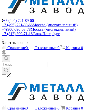
+7 (495) 721-89-66
+7 (495) 721-89-66
Москва (многоканальный)
+7(906)090-08-78
Москва (многоканальный)
+7 (812) 309-71-16
Санк-Петербург
Заказать звонок
Сравнение
0
Отложенные
0
Корзина
0
Сравнение
0
Отложенные
0
Корзина
0