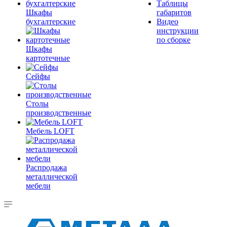
Таблицы
Шкафы
габаритов
бухгалтерские
Видео
инструкции
по сборке
Шкафы
картотечные
Сейфы
Столы
производственные
Мебель LOFT
Распродажа
металлической
мебели