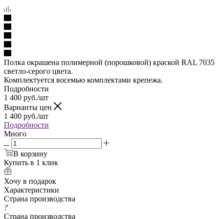
Полка окрашена полимерной (порошковой) краской RAL 7035
светло-серого цвета.
Комплектуется восемью комплектами крепежа.
Подробности
1 400
руб.
/шт
Варианты цен
1 400
руб.
/шт
Подробности
Много
В корзину
Купить в 1 клик
Хочу в подарок
Характеристики
Страна производства
?
Страна производства