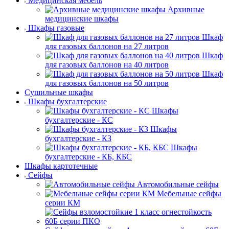
Медицинская мебель
Архивные
медицинские шкафы
Шкафы газовые
Шкаф
для газовых баллонов на 27 литров
Шкаф
для газовых баллонов на 40 литров
Шкаф
для газовых баллонов на 50 литров
Сушильные шкафы
Шкафы бухгалтерские
Шкафы
бухгалтерские - КС
Шкафы
бухгалтерские - КЗ
Шкафы
бухгалтерские - КБ, КБС
Шкафы картотечные
Сейфы
Автомобильные сейфы
Мебельные сейфы
серии КМ