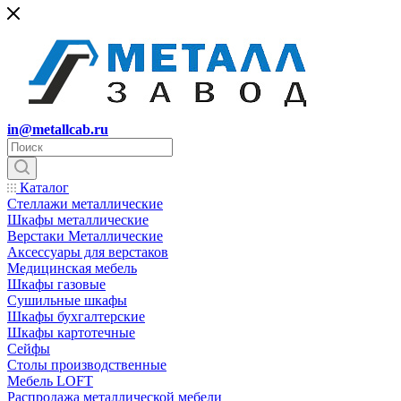
in@metallcab.ru
Каталог
Стеллажи металлические
Шкафы металлические
Верстаки Металлические
Аксессуары для верстаков
Медицинская мебель
Шкафы газовые
Сушильные шкафы
Шкафы бухгалтерские
Шкафы картотечные
Сейфы
Столы производственные
Мебель LOFT
Распродажа металлической мебели