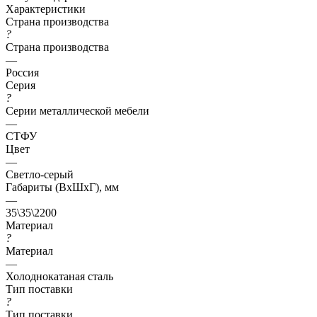
Характеристики
Страна производства
?
Страна производства
—
Россия
Серия
?
Серии металлической мебели
—
СТФУ
Цвет
—
Светло-серый
Габариты (ВхШхГ), мм
—
35\35\2200
Материал
?
Материал
—
Холоднокатаная сталь
Тип поставки
?
Тип поставки