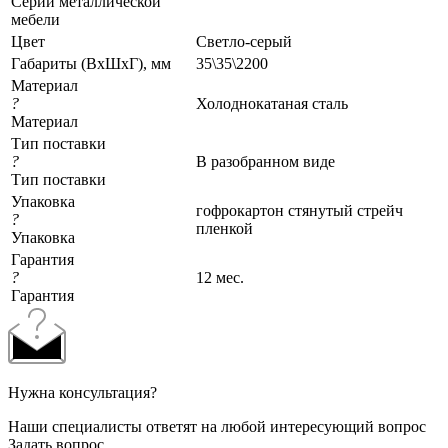
Серии металлической
мебели
Цвет
Светло-серый
Габариты (ВхШхГ), мм
35\35\2200
Материал
?
Холоднокатаная сталь
Материал
Тип поставки
?
В разобранном виде
Тип поставки
Упаковка
гофрокартон стянутый стрейч
?
пленкой
Упаковка
Гарантия
?
12 мес.
Гарантия
Нужна консультация?
Наши специалисты ответят на любой интересующий вопрос
Задать вопрос