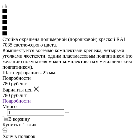
Стойка окрашена полимерной (порошковой) краской RAL
7035 светло-серого цвета.
Комплектуется восемью комплектами крепежа, четырьмя
уголками жесткости, одним пластмассовым подпятником (по
желанию покупателя может комплектоваться металлическим
подпятником).
Шаг перфорации - 25 мм.
Подробности
780
руб.
/шт
Варианты цен
780
руб.
/шт
Подробности
Много
В корзину
Купить в 1 клик
Хочу в подарок