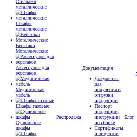
Стеллажи
металлические
Шкафы
металлические
Верстаки
Металлические
Аксессуары для
Документация
верстаков
Документы
для
Медицинская
получения и
мебель
отгрузки
продукции
Шкафы газовые
Паспорт
продукции,
Распродажа
инструкции
Блог
Сушильные
по сборке
шкафы
Сертификаты
и лицензии