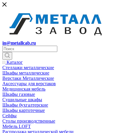
in@metallcab.ru
Каталог
Стеллажи металлические
Шкафы металлические
Верстаки Металлические
Аксессуары для верстаков
Медицинская мебель
Шкафы газовые
Сушильные шкафы
Шкафы бухгалтерские
Шкафы картотечные
Сейфы
Столы производственные
Мебель LOFT
Распродажа металлической мебели