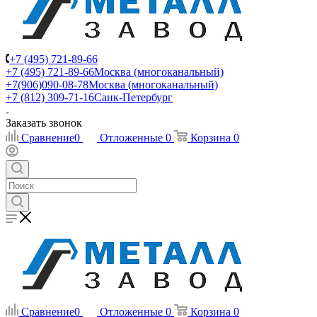
+7 (495) 721-89-66
+7 (495) 721-89-66
Москва (многоканальный)
+7(906)090-08-78
Москва (многоканальный)
+7 (812) 309-71-16
Санк-Петербург
Заказать звонок
Сравнение
0
Отложенные
0
Корзина
0
Сравнение
0
Отложенные
0
Корзина
0