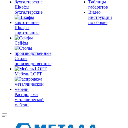
Таблицы
Шкафы
габаритов
бухгалтерские
Видео
инструкции
по сборке
Шкафы
картотечные
Сейфы
Столы
производственные
Мебель LOFT
Распродажа
металлической
мебели