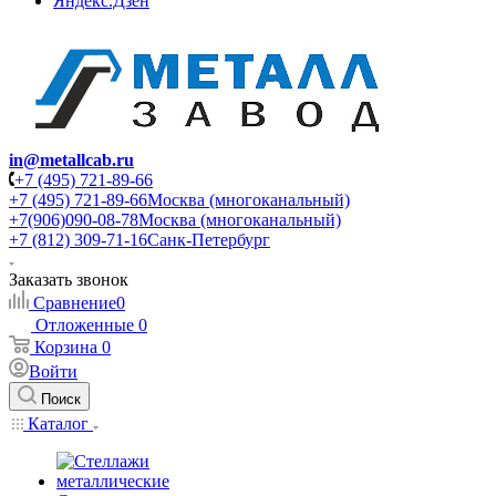
Яндекс.Дзен
in@metallcab.ru
+7 (495) 721-89-66
+7 (495) 721-89-66
Москва (многоканальный)
+7(906)090-08-78
Москва (многоканальный)
+7 (812) 309-71-16
Санк-Петербург
Заказать звонок
Сравнение
0
Отложенные
0
Корзина
0
Войти
Поиск
Каталог