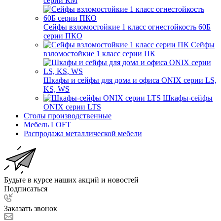
серии КМ
Сейфы взломостойкие 1 класс огнестойкость 60Б
серии ПКО
Сейфы
взломостойкие 1 класс серии ПК
Шкафы и сейфы для дома и офиса ONIX серии LS,
KS, WS
Шкафы-сейфы
ONIX серии LTS
Столы производственные
Мебель LOFT
Распродажа металлической мебели
Будьте в курсе наших акций и новостей
Подписаться
Заказать звонок