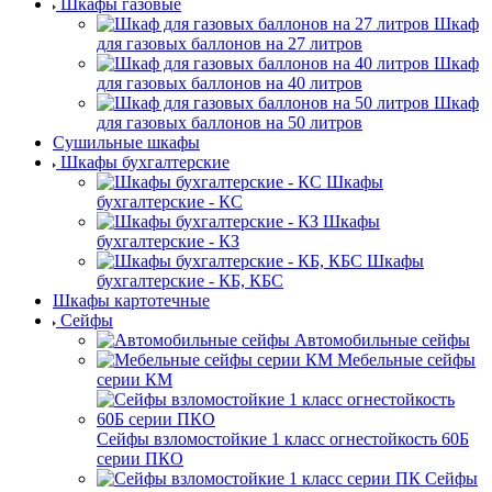
Шкафы газовые
Шкаф
для газовых баллонов на 27 литров
Шкаф
для газовых баллонов на 40 литров
Шкаф
для газовых баллонов на 50 литров
Сушильные шкафы
Шкафы бухгалтерские
Шкафы
бухгалтерские - КС
Шкафы
бухгалтерские - КЗ
Шкафы
бухгалтерские - КБ, КБС
Шкафы картотечные
Сейфы
Автомобильные сейфы
Мебельные сейфы
серии КМ
Сейфы взломостойкие 1 класс огнестойкость 60Б
серии ПКО
Сейфы