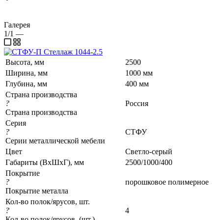
Галерея
1/1
—
Высота, мм
2500
Ширина, мм
1000 мм
Глубина, мм
400 мм
Страна производства
?
Россия
Страна производства
Серия
?
СТФУ
Серии металлической мебели
Цвет
Светло-серый
Габариты (ВхШхГ), мм
2500/1000/400
Покрытие
?
порошковое полимерное
Покрытие металла
Кол-во полок/ярусов, шт.
?
4
Кол-во полок/ярусов, (шт.)