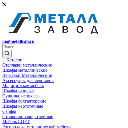
in@metallcab.ru
Каталог
Стеллажи металлические
Шкафы металлические
Верстаки Металлические
Аксессуары для верстаков
Медицинская мебель
Шкафы газовые
Сушильные шкафы
Шкафы бухгалтерские
Шкафы картотечные
Сейфы
Столы производственные
Мебель LOFT
Распродажа металлической мебели