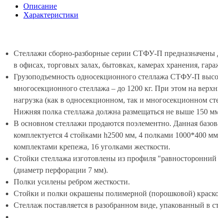
Описание
Характеристики
Стеллажи сборно-разборные серии СТФУ-П предназначены 
в офисах, торговых залах, бытовках, камерах хранения, гара
Грузоподъемность односекционного стеллажа СТФУ-П высото
многосекционного стеллажа – до 1200 кг. При этом на вер
нагрузка (как в односекционном, так и многосекционном ст
Нижняя полка стеллажа должна размещаться не выше 150 мм
В основном стеллажи продаются поэлементно. Данная базов
комплектуется 4 стойками h2500 мм, 4 полками 1000*400 мм
комплектами крепежа, 16 уголками жесткости.
Стойки стеллажа изготовлены из профиля "равносторонний 
(диаметр перфорации 7 мм).
Полки усилены ребром жесткости.
Стойки и полки окрашены полимерной (порошковой) краской
Стеллаж поставляется в разобранном виде, упакованный в с