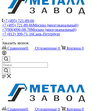
+7 (495) 721-89-66
+7 (495) 721-89-66
Москва (многоканальный)
+7(906)090-08-78
Москва (многоканальный)
+7 (812) 309-71-16
Санк-Петербург
Заказать звонок
Сравнение
0
Отложенные
0
Корзина
0
Сравнение
0
Отложенные
0
Корзина
0