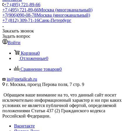
+7 (495) 721-89-66
+7 (495) 721-89-66
Москва (многоканальный)
+7(906)090-08-78
Москва (многоканальный)
+7 (812) 309-71-16
Санк-Петербург
Заказать звонок
Задать вопрос
Войти
Корзина
0
Отложенные
0
Сравнение товаров
0
in@metallcab.ru
г. Москва, проезд Перова поля, 7 стр. 9
Обращаем ваше внимание на то, что данный сайт носит
исключительно информационный характер и ни при каких
условиях не является публичной офертой, определяемой
положениями Статьи 437 (2) Гражданского кодекса
Российской Федерации.
Вконтакте