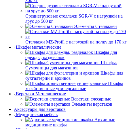
300 кг
Среднегрузовые стеллажи SGR-V с нагрузкой на
ярус до 500 кг
Элементы Стеллажей
Стеллажи MZ-Profil с нагрузкой на полку до 170 кг
Шкафы металлические
Шкафы для
одежды, раздевалок
Шкафы-
Сумочницы для магазинов
Шкафы для
бухгалтерии и архивов
Шкафы
хозяйственные универсальные
Верстаки Металлические
Верстаки слесарные
Элементы верстаков
Аксессуары для верстаков
Медицинская мебель
Архивные
медицинские шкафы