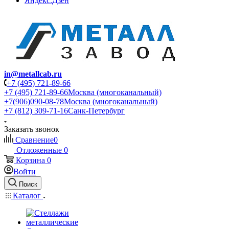
Яндекс.Дзен
in@metallcab.ru
+7 (495) 721-89-66
+7 (495) 721-89-66
Москва (многоканальный)
+7(906)090-08-78
Москва (многоканальный)
+7 (812) 309-71-16
Санк-Петербург
Заказать звонок
Сравнение
0
Отложенные
0
Корзина
0
Войти
Поиск
Каталог