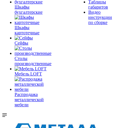
Таблицы
Шкафы
габаритов
бухгалтерские
Видео
инструкции
по сборке
Шкафы
картотечные
Сейфы
Столы
производственные
Мебель LOFT
Распродажа
металлической
мебели