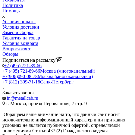
Политика
Помощь
Условия оплаты
Условия доставки
Замер и сборка
Гарантия на товар
Условия возврата
Вопрос-ответ
Обзоры
Подписаться на рассылку
+7 (495) 721-89-66
+7 (495) 721-89-66
Москва (многоканальный)
+7(906)090-08-78
Москва (многоканальный)
+7 (812) 309-71-16
Санк-Петербург
Заказать звонок
in@metallcab.ru
г. Москва, проезд Перова поля, 7 стр. 9
Обращаем ваше внимание на то, что данный сайт носит
исключительно информационный характер и ни при каких
условиях не является публичной офертой, определяемой
положениями Статьи 437 (2) Гражданского кодекса