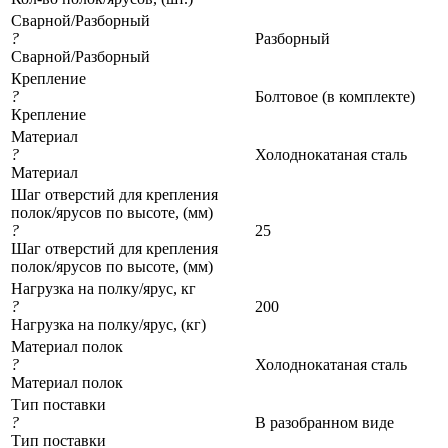
Сварной/Разборный
?
Разборный
Сварной/Разборный
Крепление
?
Болтовое (в комплекте)
Крепление
Материал
?
Холоднокатаная сталь
Материал
Шаг отверстий для крепления
полок/ярусов по высоте, (мм)
?
25
Шаг отверстий для крепления
полок/ярусов по высоте, (мм)
Нагрузка на полку/ярус, кг
?
200
Нагрузка на полку/ярус, (кг)
Материал полок
?
Холоднокатаная сталь
Материал полок
Тип поставки
?
В разобранном виде
Тип поставки