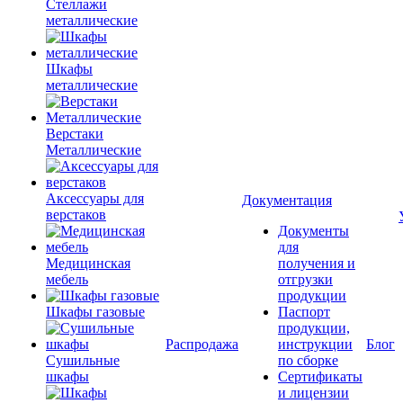
Стеллажи
металлические
Шкафы
металлические
Верстаки
Металлические
Аксессуары для
Документация
верстаков
Документы
для
Медицинская
получения и
мебель
отгрузки
продукции
Шкафы газовые
Паспорт
продукции,
Распродажа
инструкции
Блог
Сушильные
по сборке
шкафы
Сертификаты
и лицензии