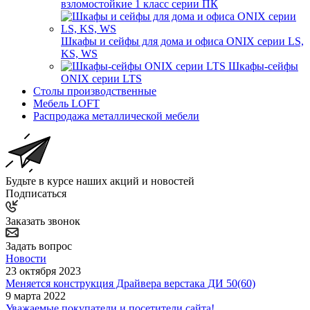
взломостойкие 1 класс серии ПК
Шкафы и сейфы для дома и офиса ONIX серии LS,
KS, WS
Шкафы-сейфы
ONIX серии LTS
Столы производственные
Мебель LOFT
Распродажа металлической мебели
Будьте в курсе наших акций и новостей
Подписаться
Заказать звонок
Задать вопрос
Новости
23 октября 2023
Меняется конструкция Драйвера верстака ДИ 50(60)
9 марта 2022
Уважаемые покупатели и посетители сайта!