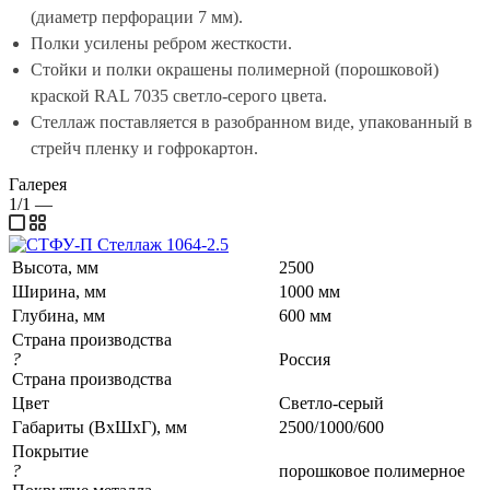
(диаметр перфорации 7 мм).
Полки усилены ребром жесткости.
Стойки и полки окрашены полимерной (порошковой)
краской RAL 7035 светло-серого цвета.
Стеллаж поставляется в разобранном виде, упакованный в
стрейч пленку и гофрокартон.
Галерея
1/1
—
Высота, мм
2500
Ширина, мм
1000 мм
Глубина, мм
600 мм
Страна производства
?
Россия
Страна производства
Цвет
Светло-серый
Габариты (ВхШхГ), мм
2500/1000/600
Покрытие
?
порошковое полимерное