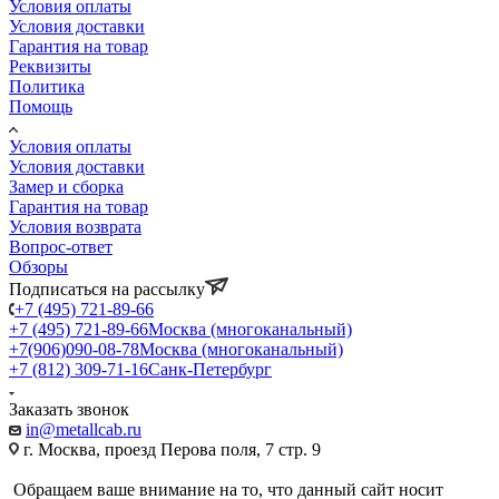
Условия оплаты
Условия доставки
Гарантия на товар
Реквизиты
Политика
Помощь
Условия оплаты
Условия доставки
Замер и сборка
Гарантия на товар
Условия возврата
Вопрос-ответ
Обзоры
Подписаться на рассылку
+7 (495) 721-89-66
+7 (495) 721-89-66
Москва (многоканальный)
+7(906)090-08-78
Москва (многоканальный)
+7 (812) 309-71-16
Санк-Петербург
Заказать звонок
in@metallcab.ru
г. Москва, проезд Перова поля, 7 стр. 9
Обращаем ваше внимание на то, что данный сайт носит