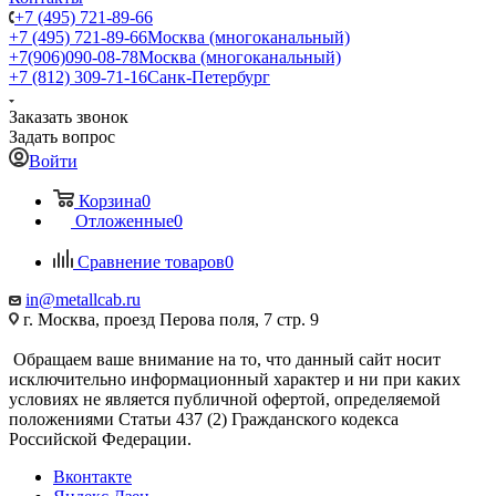
+7 (495) 721-89-66
+7 (495) 721-89-66
Москва (многоканальный)
+7(906)090-08-78
Москва (многоканальный)
+7 (812) 309-71-16
Санк-Петербург
Заказать звонок
Задать вопрос
Войти
Корзина
0
Отложенные
0
Сравнение товаров
0
in@metallcab.ru
г. Москва, проезд Перова поля, 7 стр. 9
Обращаем ваше внимание на то, что данный сайт носит
исключительно информационный характер и ни при каких
условиях не является публичной офертой, определяемой
положениями Статьи 437 (2) Гражданского кодекса
Российской Федерации.
Вконтакте