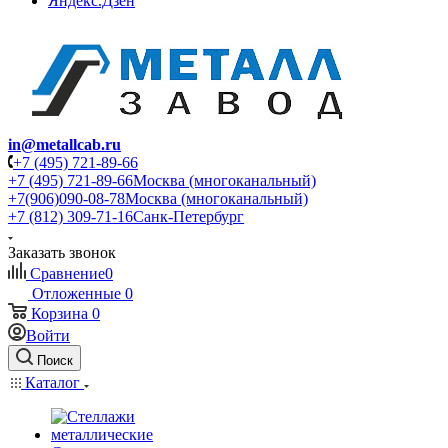
Яндекс.Дзен
in@metallcab.ru
+7 (495) 721-89-66
+7 (495) 721-89-66
Москва (многоканальный)
+7(906)090-08-78
Москва (многоканальный)
+7 (812) 309-71-16
Санк-Петербург
Заказать звонок
Сравнение
0
Отложенные
0
Корзина
0
Войти
Поиск
Каталог