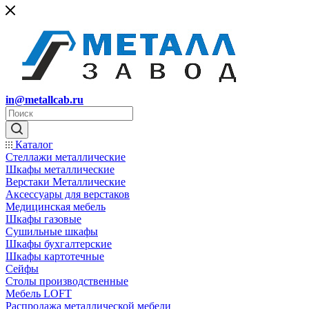
in@metallcab.ru
Каталог
Стеллажи металлические
Шкафы металлические
Верстаки Металлические
Аксессуары для верстаков
Медицинская мебель
Шкафы газовые
Сушильные шкафы
Шкафы бухгалтерские
Шкафы картотечные
Сейфы
Столы производственные
Мебель LOFT
Распродажа металлической мебели