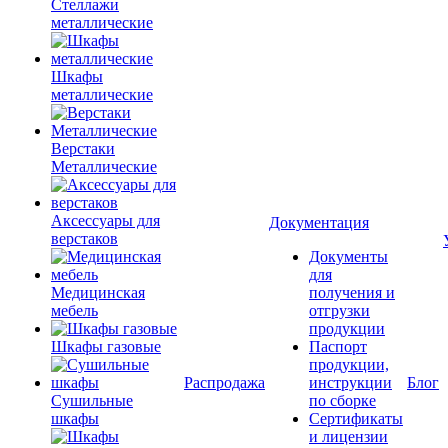
Стеллажи
металлические
Шкафы
металлические
Верстаки
Металлические
Аксессуары для
Документация
верстаков
Документы
для
Медицинская
получения и
мебель
отгрузки
продукции
Шкафы газовые
Паспорт
продукции,
Распродажа
инструкции
Блог
Сушильные
по сборке
шкафы
Сертификаты
и лицензии