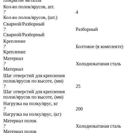
Покрытие металла
Кол-во полок/ярусов, шт.
?
4
Кол-во полок/ярусов, (шт.)
Сварной/Разборный
?
Разборный
Сварной/Разборный
Крепление
?
Болтовое (в комплекте)
Крепление
Материал
?
Холоднокатаная сталь
Материал
Шаг отверстий для крепления
полок/ярусов по высоте, (мм)
?
25
Шаг отверстий для крепления
полок/ярусов по высоте, (мм)
Нагрузка на полку/ярус, кг
?
200
Нагрузка на полку/ярус, (кг)
Материал полок
?
Холоднокатаная сталь
Материал полок