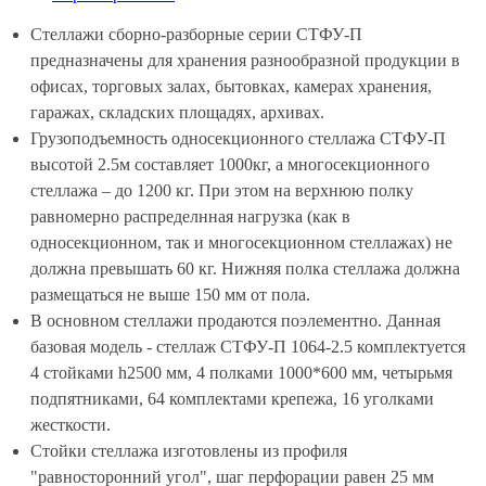
Стеллажи сборно-разборные серии СТФУ-П
предназначены для хранения разнообразной продукции в
офисах, торговых залах, бытовках, камерах хранения,
гаражах, складских площадях, архивах.
Грузоподъемность односекционного стеллажа СТФУ-П
высотой 2.5м составляет 1000кг, а многосекционного
стеллажа – до 1200 кг. При этом на верхнюю полку
равномерно распределнная нагрузка (как в
односекционном, так и многосекционном стеллажах) не
должна превышать 60 кг. Нижняя полка стеллажа должна
размещаться не выше 150 мм от пола.
В основном стеллажи продаются поэлементно. Данная
базовая модель - стеллаж СТФУ-П 1064-2.5 комплектуется
4 стойками h2500 мм, 4 полками 1000*600 мм, четырьмя
подпятниками, 64 комплектами крепежа, 16 уголками
жесткости.
Стойки стеллажа изготовлены из профиля
"равносторонний угол", шаг перфорации равен 25 мм