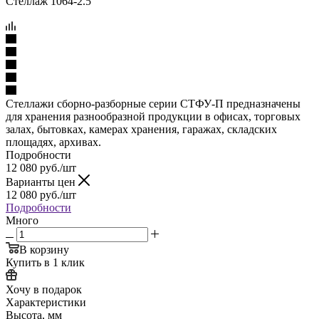
Стеллажи сборно-разборные серии СТФУ-П предназначены
для хранения разнообразной продукции в офисах, торговых
залах, бытовках, камерах хранения, гаражах, складских
площадях, архивах.
Подробности
12 080
руб.
/шт
Варианты цен
12 080
руб.
/шт
Подробности
Много
В корзину
Купить в 1 клик
Хочу в подарок
Характеристики
Высота, мм