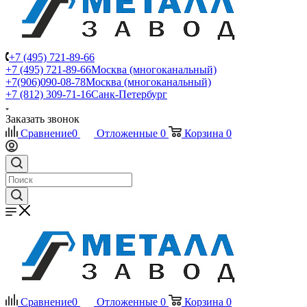
+7 (495) 721-89-66
+7 (495) 721-89-66
Москва (многоканальный)
+7(906)090-08-78
Москва (многоканальный)
+7 (812) 309-71-16
Санк-Петербург
Заказать звонок
Сравнение
0
Отложенные
0
Корзина
0
Сравнение
0
Отложенные
0
Корзина
0