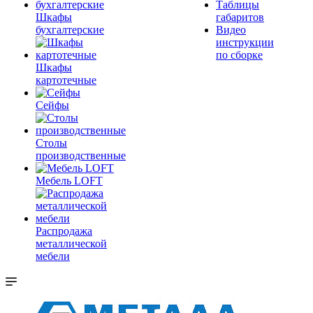
Таблицы
Шкафы
габаритов
бухгалтерские
Видео
инструкции
по сборке
Шкафы
картотечные
Сейфы
Столы
производственные
Мебель LOFT
Распродажа
металлической
мебели