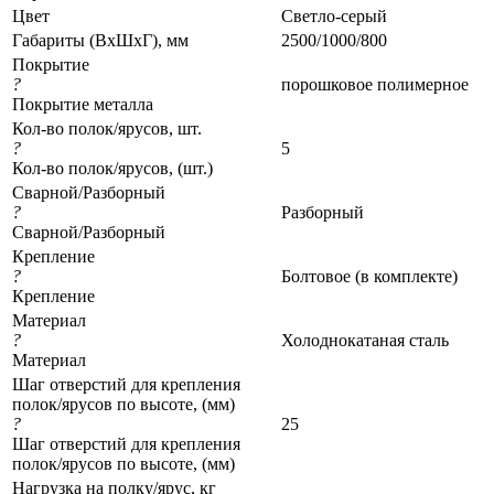
Цвет
Светло-серый
Габариты (ВхШхГ), мм
2500/1000/800
Покрытие
?
порошковое полимерное
Покрытие металла
Кол-во полок/ярусов, шт.
?
5
Кол-во полок/ярусов, (шт.)
Сварной/Разборный
?
Разборный
Сварной/Разборный
Крепление
?
Болтовое (в комплекте)
Крепление
Материал
?
Холоднокатаная сталь
Материал
Шаг отверстий для крепления
полок/ярусов по высоте, (мм)
?
25
Шаг отверстий для крепления
полок/ярусов по высоте, (мм)
Нагрузка на полку/ярус, кг