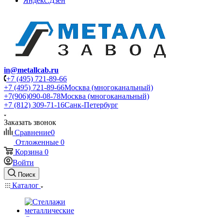
Яндекс.Дзен
in@metallcab.ru
+7 (495) 721-89-66
+7 (495) 721-89-66
Москва (многоканальный)
+7(906)090-08-78
Москва (многоканальный)
+7 (812) 309-71-16
Санк-Петербург
Заказать звонок
Сравнение
0
Отложенные
0
Корзина
0
Войти
Поиск
Каталог