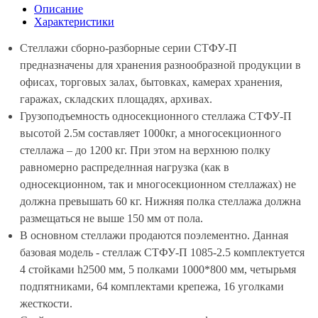
Описание
Характеристики
Стеллажи сборно-разборные серии СТФУ-П
предназначены для хранения разнообразной продукции в
офисах, торговых залах, бытовках, камерах хранения,
гаражах, складских площадях, архивах.
Грузоподъемность односекционного стеллажа СТФУ-П
высотой 2.5м составляет 1000кг, а многосекционного
стеллажа – до 1200 кг. При этом на верхнюю полку
равномерно распределнная нагрузка (как в
односекционном, так и многосекционном стеллажах) не
должна превышать 60 кг. Нижняя полка стеллажа должна
размещаться не выше 150 мм от пола.
В основном стеллажи продаются поэлементно. Данная
базовая модель - стеллаж СТФУ-П 1085-2.5 комплектуется
4 стойками h2500 мм, 5 полками 1000*800 мм, четырьмя
подпятниками, 64 комплектами крепежа, 16 уголками
жесткости.