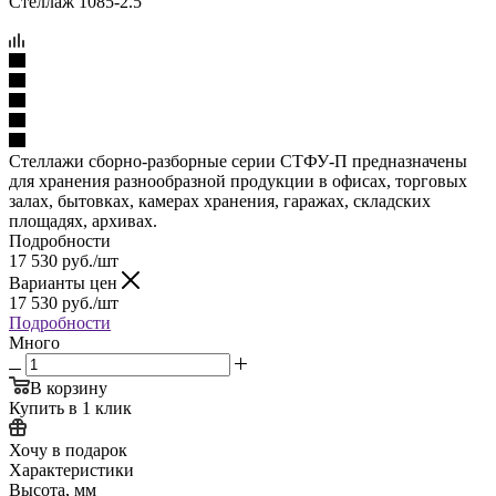
Стеллажи сборно-разборные серии СТФУ-П предназначены
для хранения разнообразной продукции в офисах, торговых
залах, бытовках, камерах хранения, гаражах, складских
площадях, архивах.
Подробности
17 530
руб.
/шт
Варианты цен
17 530
руб.
/шт
Подробности
Много
В корзину
Купить в 1 клик
Хочу в подарок
Характеристики
Высота, мм