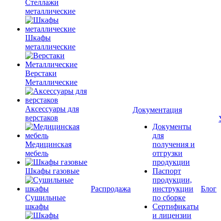
Стеллажи
металлические
Шкафы
металлические
Верстаки
Металлические
Аксессуары для
Документация
верстаков
Документы
для
Медицинская
получения и
мебель
отгрузки
продукции
Шкафы газовые
Паспорт
продукции,
Распродажа
инструкции
Блог
Сушильные
по сборке
шкафы
Сертификаты
и лицензии