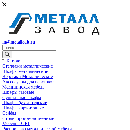
in@metallcab.ru
Каталог
Стеллажи металлические
Шкафы металлические
Верстаки Металлические
Аксессуары для верстаков
Медицинская мебель
Шкафы газовые
Сушильные шкафы
Шкафы бухгалтерские
Шкафы картотечные
Сейфы
Столы производственные
Мебель LOFT
Распродажа металлической мебели