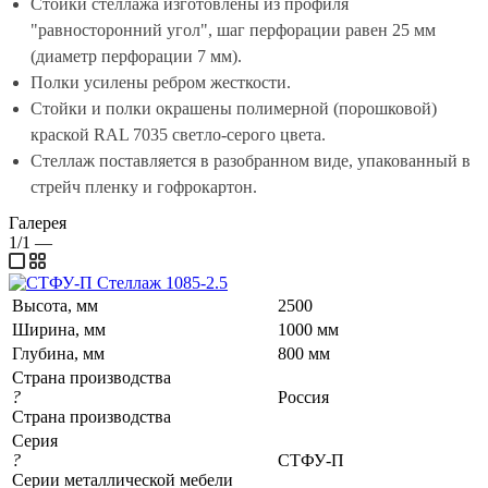
Стойки стеллажа изготовлены из профиля
"равносторонний угол", шаг перфорации равен 25 мм
(диаметр перфорации 7 мм).
Полки усилены ребром жесткости.
Стойки и полки окрашены полимерной (порошковой)
краской RAL 7035 светло-серого цвета.
Стеллаж поставляется в разобранном виде, упакованный в
стрейч пленку и гофрокартон.
Галерея
1/1
—
Высота, мм
2500
Ширина, мм
1000 мм
Глубина, мм
800 мм
Страна производства
?
Россия
Страна производства
Серия
?
СТФУ-П
Серии металлической мебели