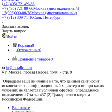
+7 (495) 721-89-66
+7 (495) 721-89-66
Москва (многоканальный)
+7(906)090-08-78
Москва (многоканальный)
+7 (812) 309-71-16
Санк-Петербург
Заказать звонок
Задать вопрос
Войти
Корзина
0
Отложенные
0
Сравнение товаров
0
in@metallcab.ru
г. Москва, проезд Перова поля, 7 стр. 9
Обращаем ваше внимание на то, что данный сайт носит
исключительно информационный характер и ни при каких
условиях не является публичной офертой, определяемой
положениями Статьи 437 (2) Гражданского кодекса
Российской Федерации.
Вконтакте