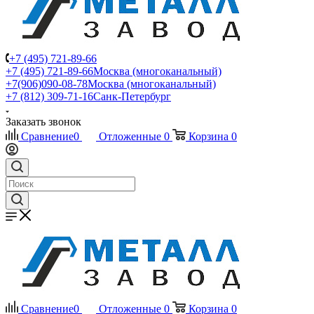
+7 (495) 721-89-66
+7 (495) 721-89-66
Москва (многоканальный)
+7(906)090-08-78
Москва (многоканальный)
+7 (812) 309-71-16
Санк-Петербург
Заказать звонок
Сравнение
0
Отложенные
0
Корзина
0
Сравнение
0
Отложенные
0
Корзина
0