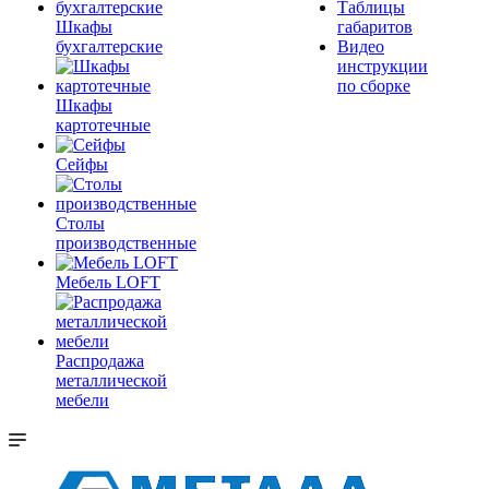
Таблицы
Шкафы
габаритов
бухгалтерские
Видео
инструкции
по сборке
Шкафы
картотечные
Сейфы
Столы
производственные
Мебель LOFT
Распродажа
металлической
мебели