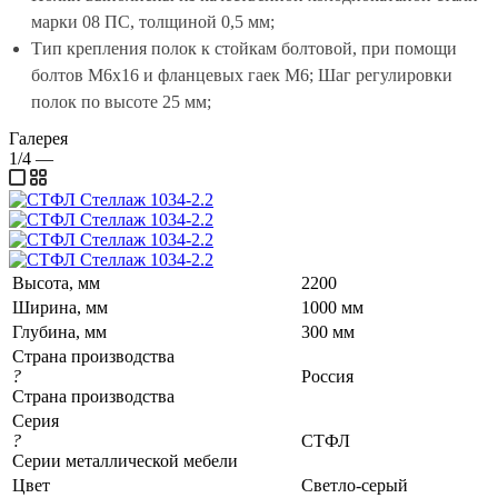
марки 08 ПС, толщиной 0,5 мм;
Тип крепления полок к стойкам болтовой, при помощи
болтов М6х16 и фланцевых гаек М6; Шаг регулировки
полок по высоте 25 мм;
Галерея
1/4
—
Высота, мм
2200
Ширина, мм
1000 мм
Глубина, мм
300 мм
Страна производства
?
Россия
Страна производства
Серия
?
СТФЛ
Серии металлической мебели
Цвет
Светло-серый