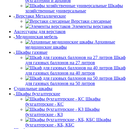
бухгалтерии и архивов
Шкафы
хозяйственные универсальные
Верстаки Металлические
Верстаки слесарные
Элементы верстаков
Аксессуары для верстаков
Медицинская мебель
Архивные
медицинские шкафы
Шкафы газовые
Шкаф
для газовых баллонов на 27 литров
Шкаф
для газовых баллонов на 40 литров
Шкаф
для газовых баллонов на 50 литров
Сушильные шкафы
Шкафы бухгалтерские
Шкафы
бухгалтерские - КС
Шкафы
бухгалтерские - КЗ
Шкафы
бухгалтерские - КБ, КБС