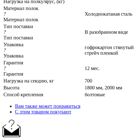
Нагрузка на полку/ярус, (кг)
Материал полок
?
Холоднокатаная сталь
Материал полок
Тип поставки
?
В разобранном виде
Тип поставки
Упаковка
гофрокартон стянутый
?
стрейч пленкой
Упаковка
Гарантия
?
12 мес.
Гарантия
Нагрузка на секцию, кг
700
Высота
1800 мм, 2000 мм
Cпособ крепления
болтовые
Вам также может понравиться
С этим товаром покупают