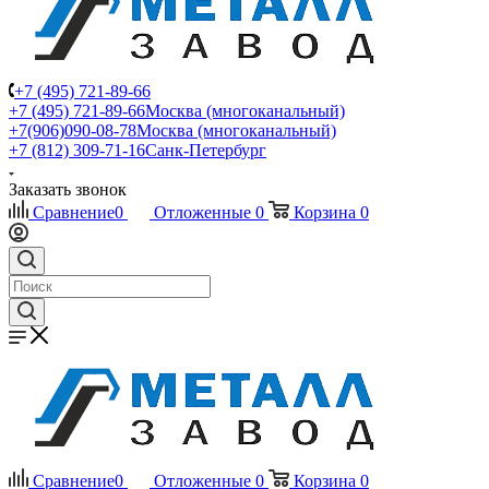
+7 (495) 721-89-66
+7 (495) 721-89-66
Москва (многоканальный)
+7(906)090-08-78
Москва (многоканальный)
+7 (812) 309-71-16
Санк-Петербург
Заказать звонок
Сравнение
0
Отложенные
0
Корзина
0
Сравнение
0
Отложенные
0
Корзина
0