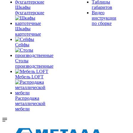
Таблицы
Шкафы
габаритов
бухгалтерские
Видео
инструкции
по сборке
Шкафы
картотечные
Сейфы
Столы
производственные
Мебель LOFT
Распродажа
металлической
мебели