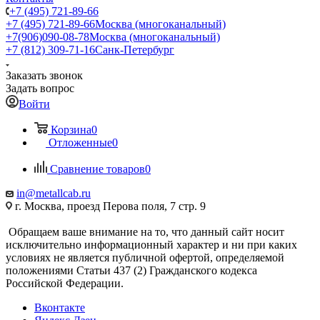
+7 (495) 721-89-66
+7 (495) 721-89-66
Москва (многоканальный)
+7(906)090-08-78
Москва (многоканальный)
+7 (812) 309-71-16
Санк-Петербург
Заказать звонок
Задать вопрос
Войти
Корзина
0
Отложенные
0
Сравнение товаров
0
in@metallcab.ru
г. Москва, проезд Перова поля, 7 стр. 9
Обращаем ваше внимание на то, что данный сайт носит
исключительно информационный характер и ни при каких
условиях не является публичной офертой, определяемой
положениями Статьи 437 (2) Гражданского кодекса
Российской Федерации.
Вконтакте