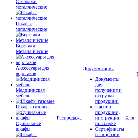
Стеллажи
металлические
Шкафы
металлические
Верстаки
Металлические
Аксессуары для
Документация
верстаков
Документы
для
Медицинская
получения и
мебель
отгрузки
продукции
Шкафы газовые
Паспорт
продукции,
Распродажа
инструкции
Блог
Сушильные
по сборке
шкафы
Сертификаты
и лицензии