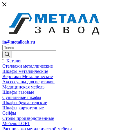
in@metallcab.ru
Каталог
Стеллажи металлические
Шкафы металлические
Верстаки Металлические
Аксессуары для верстаков
Медицинская мебель
Шкафы газовые
Сушильные шкафы
Шкафы бухгалтерские
Шкафы картотечные
Сейфы
Столы производственные
Мебель LOFT
Распродажа металлической мебели