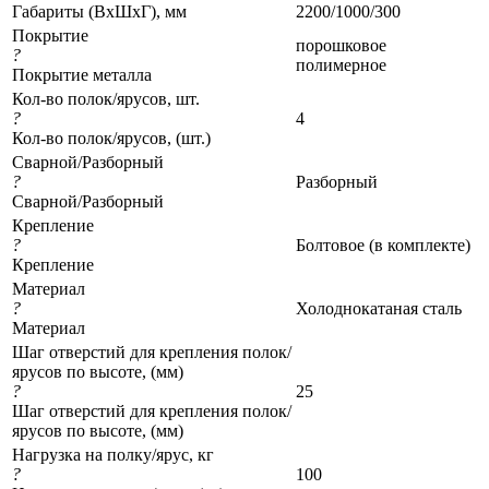
Габариты (ВхШхГ), мм
2200/1000/300
Покрытие
порошковое
?
полимерное
Покрытие металла
Кол-во полок/ярусов, шт.
?
4
Кол-во полок/ярусов, (шт.)
Сварной/Разборный
?
Разборный
Сварной/Разборный
Крепление
?
Болтовое (в комплекте)
Крепление
Материал
?
Холоднокатаная сталь
Материал
Шаг отверстий для крепления полок/
ярусов по высоте, (мм)
?
25
Шаг отверстий для крепления полок/
ярусов по высоте, (мм)
Нагрузка на полку/ярус, кг
?
100