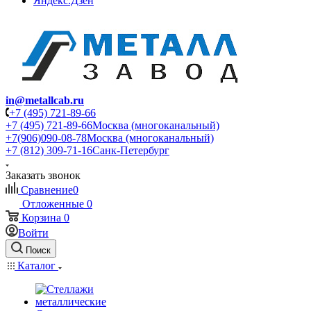
Яндекс.Дзен
in@metallcab.ru
+7 (495) 721-89-66
+7 (495) 721-89-66
Москва (многоканальный)
+7(906)090-08-78
Москва (многоканальный)
+7 (812) 309-71-16
Санк-Петербург
Заказать звонок
Сравнение
0
Отложенные
0
Корзина
0
Войти
Поиск
Каталог