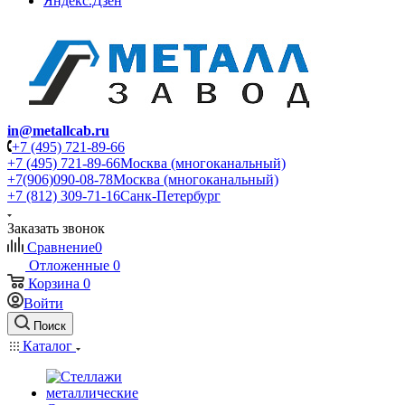
Яндекс.Дзен
in@metallcab.ru
+7 (495) 721-89-66
+7 (495) 721-89-66
Москва (многоканальный)
+7(906)090-08-78
Москва (многоканальный)
+7 (812) 309-71-16
Санк-Петербург
Заказать звонок
Сравнение
0
Отложенные
0
Корзина
0
Войти
Поиск
Каталог