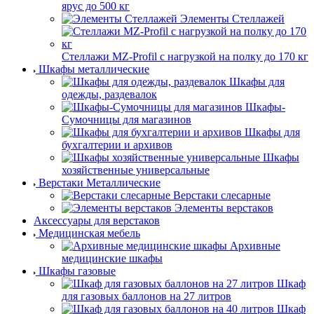
ярус до 500 кг
Элементы Стеллажей
Стеллажи MZ-Profil с нагрузкой на полку до 170 кг
Шкафы металлические
Шкафы для
одежды, раздевалок
Шкафы-
Сумочницы для магазинов
Шкафы для
бухгалтерии и архивов
Шкафы
хозяйственные универсальные
Верстаки Металлические
Верстаки слесарные
Элементы верстаков
Аксессуары для верстаков
Медицинская мебель
Архивные
медицинские шкафы
Шкафы газовые
Шкаф
для газовых баллонов на 27 литров
Шкаф