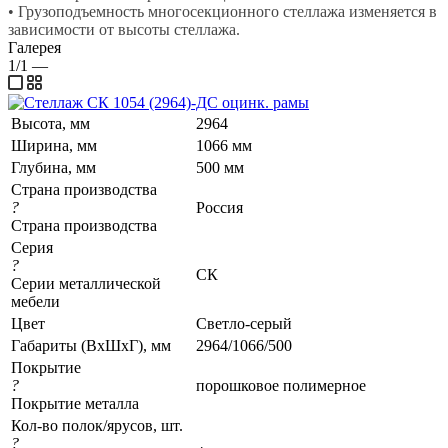
• Грузоподъемность многосекционного стеллажа изменяется в
зависимости от высоты стеллажа.
Галерея
1/1
—
Высота, мм
2964
Ширина, мм
1066 мм
Глубина, мм
500 мм
Страна производства
?
Россия
Страна производства
Серия
?
СК
Серии металлической
мебели
Цвет
Светло-серый
Габариты (ВхШхГ), мм
2964/1066/500
Покрытие
?
порошковое полимерное
Покрытие металла
Кол-во полок/ярусов, шт.
?