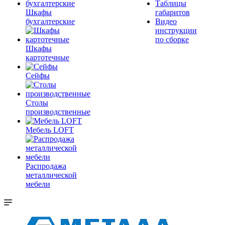
Таблицы
Шкафы
габаритов
бухгалтерские
Видео
инструкции
по сборке
Шкафы
картотечные
Сейфы
Столы
производственные
Мебель LOFT
Распродажа
металлической
мебели