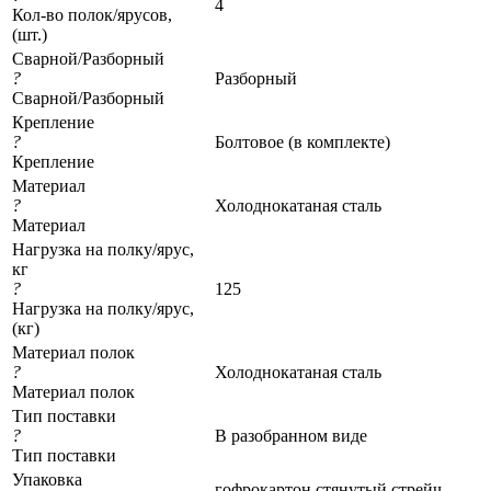
4
Кол-во полок/ярусов,
(шт.)
Сварной/Разборный
?
Разборный
Сварной/Разборный
Крепление
?
Болтовое (в комплекте)
Крепление
Материал
?
Холоднокатаная сталь
Материал
Нагрузка на полку/ярус,
кг
?
125
Нагрузка на полку/ярус,
(кг)
Материал полок
?
Холоднокатаная сталь
Материал полок
Тип поставки
?
В разобранном виде
Тип поставки
Упаковка
гофрокартон стянутый стрейч