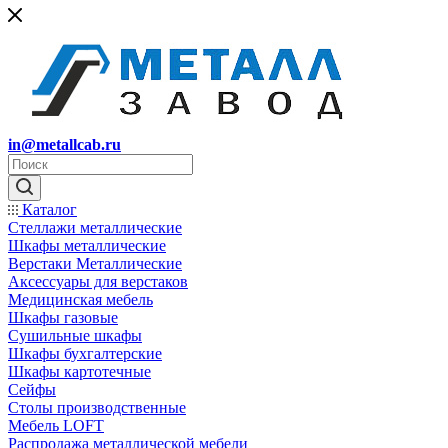
in@metallcab.ru
Каталог
Стеллажи металлические
Шкафы металлические
Верстаки Металлические
Аксессуары для верстаков
Медицинская мебель
Шкафы газовые
Сушильные шкафы
Шкафы бухгалтерские
Шкафы картотечные
Сейфы
Столы производственные
Мебель LOFT
Распродажа металлической мебели