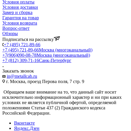
Условия оплаты
Условия доставки
Замер и сборка
Гарантия на товар
Условия возврата
Вопрос-ответ
Обзоры
Подписаться на рассылку
+7 (495) 721-89-66
+7 (495) 721-89-66
Москва (многоканальный)
+7(906)090-08-78
Москва (многоканальный)
+7 (812) 309-71-16
Санк-Петербург
Заказать звонок
in@metallcab.ru
г. Москва, проезд Перова поля, 7 стр. 9
Обращаем ваше внимание на то, что данный сайт носит
исключительно информационный характер и ни при каких
условиях не является публичной офертой, определяемой
положениями Статьи 437 (2) Гражданского кодекса
Российской Федерации.
Вконтакте
Яндекс.Дзен