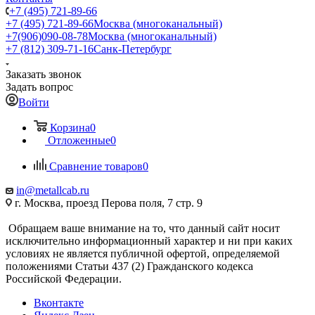
+7 (495) 721-89-66
+7 (495) 721-89-66
Москва (многоканальный)
+7(906)090-08-78
Москва (многоканальный)
+7 (812) 309-71-16
Санк-Петербург
Заказать звонок
Задать вопрос
Войти
Корзина
0
Отложенные
0
Сравнение товаров
0
in@metallcab.ru
г. Москва, проезд Перова поля, 7 стр. 9
Обращаем ваше внимание на то, что данный сайт носит
исключительно информационный характер и ни при каких
условиях не является публичной офертой, определяемой
положениями Статьи 437 (2) Гражданского кодекса
Российской Федерации.
Вконтакте