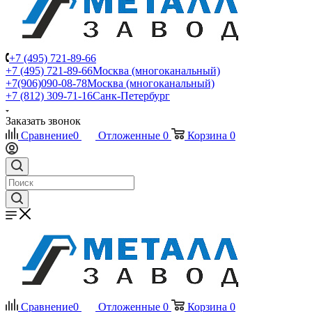
+7 (495) 721-89-66
+7 (495) 721-89-66
Москва (многоканальный)
+7(906)090-08-78
Москва (многоканальный)
+7 (812) 309-71-16
Санк-Петербург
Заказать звонок
Сравнение
0
Отложенные
0
Корзина
0
Сравнение
0
Отложенные
0
Корзина
0