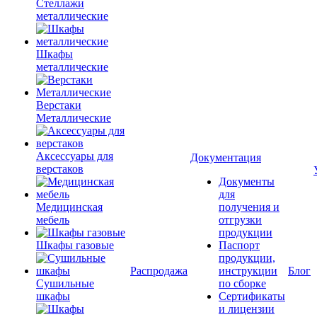
Стеллажи
металлические
Шкафы
металлические
Верстаки
Металлические
Аксессуары для
Документация
верстаков
Документы
для
Медицинская
получения и
мебель
отгрузки
продукции
Шкафы газовые
Паспорт
продукции,
Распродажа
инструкции
Блог
Сушильные
по сборке
шкафы
Сертификаты
и лицензии