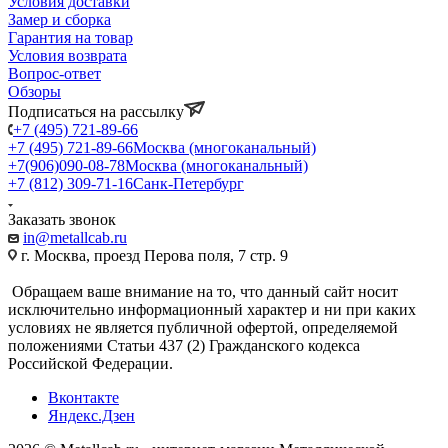
Условия доставки
Замер и сборка
Гарантия на товар
Условия возврата
Вопрос-ответ
Обзоры
Подписаться на рассылку
+7 (495) 721-89-66
+7 (495) 721-89-66
Москва (многоканальный)
+7(906)090-08-78
Москва (многоканальный)
+7 (812) 309-71-16
Санк-Петербург
Заказать звонок
in@metallcab.ru
г. Москва, проезд Перова поля, 7 стр. 9
Обращаем ваше внимание на то, что данный сайт носит
исключительно информационный характер и ни при каких
условиях не является публичной офертой, определяемой
положениями Статьи 437 (2) Гражданского кодекса
Российской Федерации.
Вконтакте
Яндекс.Дзен