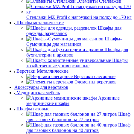
Элементы Стеллажей
Стеллажи MZ-Profil с нагрузкой на полку до 170 кг
Шкафы металлические
Шкафы для
одежды, раздевалок
Шкафы-
Сумочницы для магазинов
Шкафы для
бухгалтерии и архивов
Шкафы
хозяйственные универсальные
Верстаки Металлические
Верстаки слесарные
Элементы верстаков
Аксессуары для верстаков
Медицинская мебель
Архивные
медицинские шкафы
Шкафы газовые
Шкаф
для газовых баллонов на 27 литров
Шкаф
для газовых баллонов на 40 литров