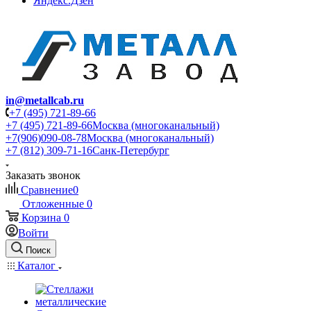
Яндекс.Дзен
in@metallcab.ru
+7 (495) 721-89-66
+7 (495) 721-89-66
Москва (многоканальный)
+7(906)090-08-78
Москва (многоканальный)
+7 (812) 309-71-16
Санк-Петербург
Заказать звонок
Сравнение
0
Отложенные
0
Корзина
0
Войти
Поиск
Каталог