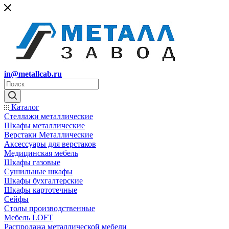
in@metallcab.ru
Каталог
Стеллажи металлические
Шкафы металлические
Верстаки Металлические
Аксессуары для верстаков
Медицинская мебель
Шкафы газовые
Сушильные шкафы
Шкафы бухгалтерские
Шкафы картотечные
Сейфы
Столы производственные
Мебель LOFT
Распродажа металлической мебели