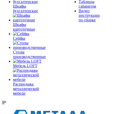
Таблицы
Шкафы
габаритов
бухгалтерские
Видео
инструкции
по сборке
Шкафы
картотечные
Сейфы
Столы
производственные
Мебель LOFT
Распродажа
металлической
мебели