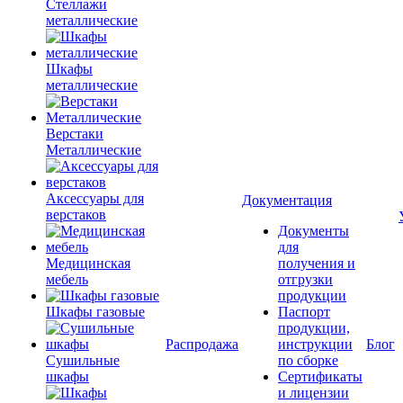
Стеллажи
металлические
Шкафы
металлические
Верстаки
Металлические
Аксессуары для
Документация
верстаков
Документы
для
Медицинская
получения и
мебель
отгрузки
продукции
Шкафы газовые
Паспорт
продукции,
Распродажа
инструкции
Блог
Сушильные
по сборке
шкафы
Сертификаты
и лицензии