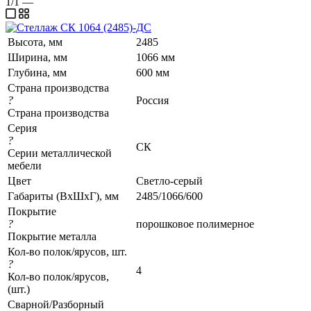
1/1
—
Высота, мм
2485
Ширина, мм
1066 мм
Глубина, мм
600 мм
Страна производства
?
Россия
Страна производства
Серия
?
СК
Серии металлической
мебели
Цвет
Светло-серый
Габариты (ВхШхГ), мм
2485/1066/600
Покрытие
?
порошковое полимерное
Покрытие металла
Кол-во полок/ярусов, шт.
?
4
Кол-во полок/ярусов,
(шт.)
Сварной/Разборный