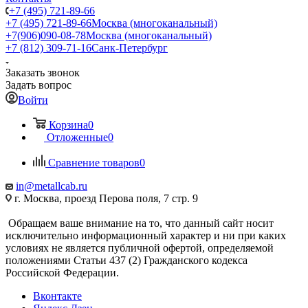
+7 (495) 721-89-66
+7 (495) 721-89-66
Москва (многоканальный)
+7(906)090-08-78
Москва (многоканальный)
+7 (812) 309-71-16
Санк-Петербург
Заказать звонок
Задать вопрос
Войти
Корзина
0
Отложенные
0
Сравнение товаров
0
in@metallcab.ru
г. Москва, проезд Перова поля, 7 стр. 9
Обращаем ваше внимание на то, что данный сайт носит
исключительно информационный характер и ни при каких
условиях не является публичной офертой, определяемой
положениями Статьи 437 (2) Гражданского кодекса
Российской Федерации.
Вконтакте