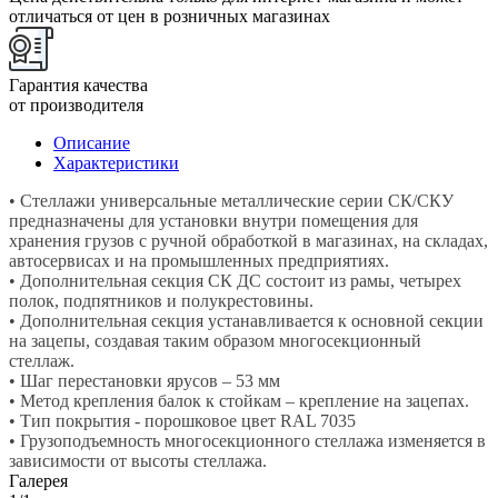
отличаться от цен в розничных магазинах
Гарантия качества
от производителя
Описание
Характеристики
• Стеллажи универсальные металлические серии СК/СКУ
предназначены для установки внутри помещения для
хранения грузов с ручной обработкой в магазинах, на складах,
автосервисах и на промышленных предприятиях.
• Дополнительная секция СК ДС состоит из рамы, четырех
полок, подпятников и полукрестовины.
• Дополнительная секция устанавливается к основной секции
на зацепы, создавая таким образом многосекционный
стеллаж.
• Шаг перестановки ярусов – 53 мм
• Метод крепления балок к стойкам – крепление на зацепах.
• Тип покрытия - порошковое цвет RAL 7035
• Грузоподъемность многосекционного стеллажа изменяется в
зависимости от высоты стеллажа.
Галерея