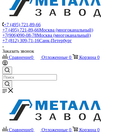
+7 (495) 721-89-66
+7 (495) 721-89-66
Москва (многоканальный)
+7(906)090-08-78
Москва (многоканальный)
+7 (812) 309-71-16
Санк-Петербург
Заказать звонок
Сравнение
0
Отложенные
0
Корзина
0
Сравнение
0
Отложенные
0
Корзина
0