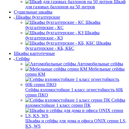
Шкаф
для газовых баллонов на 50 литров
Сушильные шкафы
Шкафы бухгалтерские
Шкафы
бухгалтерские - КС
Шкафы
бухгалтерские - КЗ
Шкафы
бухгалтерские - КБ, КБС
Шкафы картотечные
Сейфы
Автомобильные сейфы
Мебельные сейфы
серии КМ
Сейфы взломостойкие 1 класс огнестойкость 60Б
серии ПКО
Сейфы
взломостойкие 1 класс серии ПК
Шкафы и сейфы для дома и офиса ONIX серии LS,
KS, WS