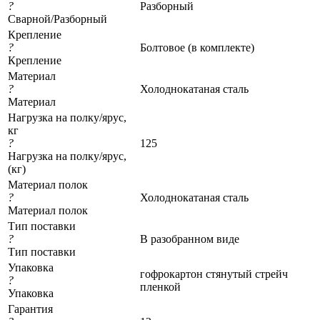
?
Разборный
Сварной/Разборный
Крепление
?
Болтовое (в комплекте)
Крепление
Материал
?
Холоднокатаная сталь
Материал
Нагрузка на полку/ярус,
кг
?
125
Нагрузка на полку/ярус,
(кг)
Материал полок
?
Холоднокатаная сталь
Материал полок
Тип поставки
?
В разобранном виде
Тип поставки
Упаковка
гофрокартон стянутый стрейч
?
пленкой
Упаковка
Гарантия