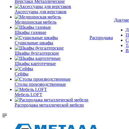
Верстаки Металлические
Аксессуары для верстаков
Докуме
Медицинская мебель
Д
Шкафы газовые
П
Распродажа
С
Сушильные шкафы
Т
В
Шкафы бухгалтерские
Шкафы картотечные
Сейфы
Столы производственные
Мебель LOFT
Распродажа металлической мебели