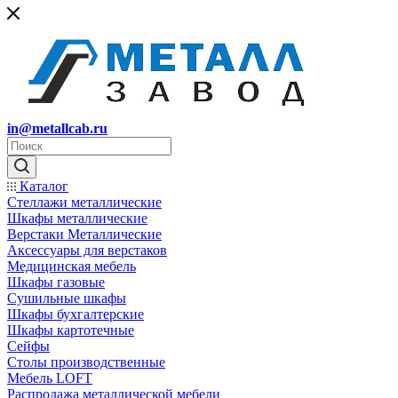
in@metallcab.ru
Каталог
Стеллажи металлические
Шкафы металлические
Верстаки Металлические
Аксессуары для верстаков
Медицинская мебель
Шкафы газовые
Сушильные шкафы
Шкафы бухгалтерские
Шкафы картотечные
Сейфы
Столы производственные
Мебель LOFT
Распродажа металлической мебели