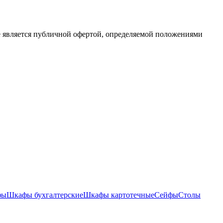
е является публичной офертой, определяемой положениями
фы
Шкафы бухгалтерские
Шкафы картотечные
Сейфы
Столы