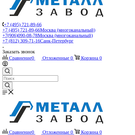
+7 (495) 721-89-66
+7 (495) 721-89-66
Москва (многоканальный)
+7(906)090-08-78
Москва (многоканальный)
+7 (812) 309-71-16
Санк-Петербург
Заказать звонок
Сравнение
0
Отложенные
0
Корзина
0
Сравнение
0
Отложенные
0
Корзина
0