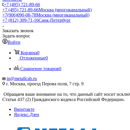
+7 (495) 721-89-66
+7 (495) 721-89-66
Москва (многоканальный)
+7(906)090-08-78
Москва (многоканальный)
+7 (812) 309-71-16
Санк-Петербург
Заказать звонок
Задать вопрос
Войти
Корзина
0
Отложенные
0
Сравнение товаров
0
in@metallcab.ru
г. Москва, проезд Перова поля, 7 стр. 9
Обращаем ваше внимание на то, что данный сайт носит исклю
Статьи 437 (2) Гражданского кодекса Российской Федерации.
Вконтакте
Яндекс.Дзен