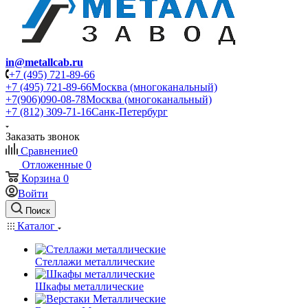
in@metallcab.ru
+7 (495) 721-89-66
+7 (495) 721-89-66
Москва (многоканальный)
+7(906)090-08-78
Москва (многоканальный)
+7 (812) 309-71-16
Санк-Петербург
Заказать звонок
Сравнение
0
Отложенные
0
Корзина
0
Войти
Поиск
Каталог
Стеллажи металлические
Шкафы металлические