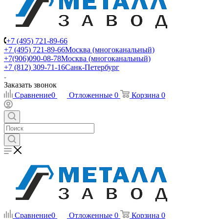
+7 (495) 721-89-66
+7 (495) 721-89-66
Москва (многоканальный)
+7(906)090-08-78
Москва (многоканальный)
+7 (812) 309-71-16
Санк-Петербург
Заказать звонок
Сравнение
0
Отложенные
0
Корзина
0
Сравнение
0
Отложенные
0
Корзина
0