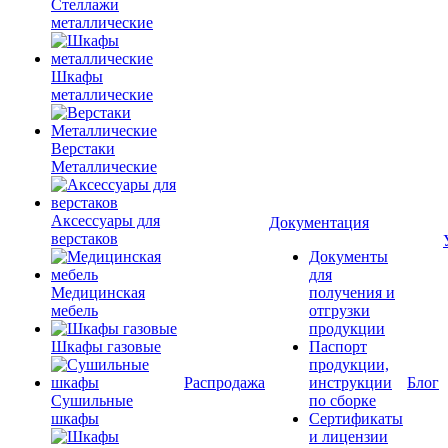
Стеллажи
металлические
Шкафы
металлические
Верстаки
Металлические
Аксессуары для
Документация
верстаков
Документы
для
Медицинская
получения и
мебель
отгрузки
продукции
Шкафы газовые
Паспорт
продукции,
Распродажа
инструкции
Блог
Сушильные
по сборке
шкафы
Сертификаты
и лицензии