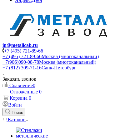
Яндекс.Дзен
in@metallcab.ru
+7 (495) 721-89-66
+7 (495) 721-89-66
Москва (многоканальный)
+7(906)090-08-78
Москва (многоканальный)
+7 (812) 309-71-16
Санк-Петербург
Заказать звонок
Сравнение
0
Отложенные
0
Корзина
0
Войти
Поиск
Каталог