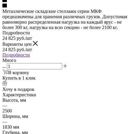
Металлические складские стеллажи серии МКФ
предназначены для хранения различных грузов. Допустимая
равномерно распределенная нагрузка на каждый ярус - не
более 300 кг, нагрузка на всю секцию - не более 2100 кг.
Подробности
24 825
руб.
/шт
Варианты цен
24 825
руб.
/шт
Подробности
Много
В корзину
Купить в 1 клик
Хочу в подарок
Характеристики
Высота, мм
—
2500
Ширина, мм
—
1830 мм
Глубина, мм