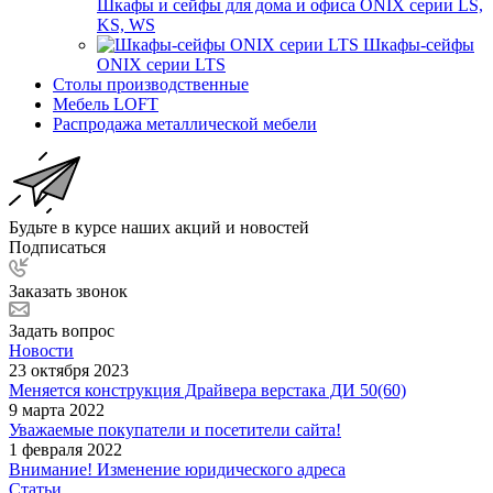
Шкафы и сейфы для дома и офиса ONIX серии LS,
KS, WS
Шкафы-сейфы
ONIX серии LTS
Столы производственные
Мебель LOFT
Распродажа металлической мебели
Будьте в курсе наших акций и новостей
Подписаться
Заказать звонок
Задать вопрос
Новости
23 октября 2023
Меняется конструкция Драйвера верстака ДИ 50(60)
9 марта 2022
Уважаемые покупатели и посетители сайта!
1 февраля 2022
Внимание! Изменение юридического адреса
Статьи