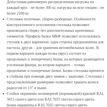
Допустимая равномерно распределенная нагрузка на
каждый ярус - не более 300 кг, нагрузка на всю секцию - не
более 2100 кг.
Стеллажи полочные, сборно-разборные. Особенности
конструктивного исполнения стеллажа позволяют
производить сборку без дополнительных крепежных
элементов. Профиль балки МКФ позволяет использовать
стеллаж в двух вариантах: одна сторона предназначена для
настила, другая – для хранения автомобильных колес. В
первом варианте каждая полка (ярус) состоит из
продольных и поперечных) балок, на которых размещается
усиленная фанера, во втором варианте – только
продольные и поперечные балки. Балки стеллажа крепятся
к стойкам при помощи двух замков с зацепами. Стеллажи с
представленными размерами позволяют хранить колеса
радиусом от 13” и выше.
Стойки окрашены полимерной (порошковой) краской RAL
5015 синего цвета или RAL7035 светло-серого цвета,
балки окрашены в RAL7035 светло-серого цвета.