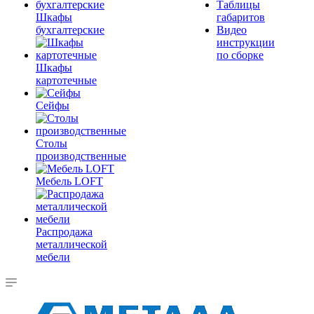
Таблицы
Шкафы
габаритов
бухгалтерские
Видео
инструкции
по сборке
Шкафы
картотечные
Сейфы
Столы
производственные
Мебель LOFT
Распродажа
металлической
мебели