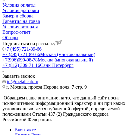
Условия оплаты
Условия доставки
Замер и сборка
Гарантия на товар
Условия возврата
Вопрос-ответ
Обзоры
Подписаться на рассылку
+7 (495) 721-89-66
+7 (495) 721-89-66
Москва (многоканальный)
+7(906)090-08-78
Москва (многоканальный)
+7 (812) 309-71-16
Санк-Петербург
Заказать звонок
in@metallcab.ru
г. Москва, проезд Перова поля, 7 стр. 9
Обращаем ваше внимание на то, что данный сайт носит
исключительно информационный характер и ни при каких
условиях не является публичной офертой, определяемой
положениями Статьи 437 (2) Гражданского кодекса
Российской Федерации.
Вконтакте