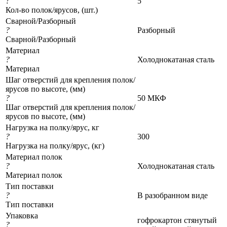
?
5
Кол-во полок/ярусов, (шт.)
Сварной/Разборный
?
Разборный
Сварной/Разборный
Материал
?
Холоднокатаная сталь
Материал
Шаг отверстий для крепления полок/
ярусов по высоте, (мм)
?
50 МКФ
Шаг отверстий для крепления полок/
ярусов по высоте, (мм)
Нагрузка на полку/ярус, кг
?
300
Нагрузка на полку/ярус, (кг)
Материал полок
?
Холоднокатаная сталь
Материал полок
Тип поставки
?
В разобранном виде
Тип поставки
Упаковка
гофрокартон стянутый
?