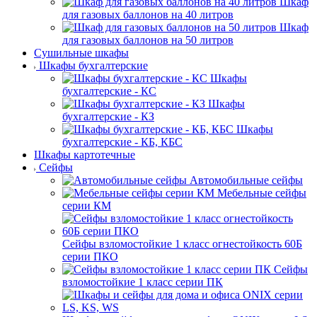
Шкаф
для газовых баллонов на 40 литров
Шкаф
для газовых баллонов на 50 литров
Сушильные шкафы
Шкафы бухгалтерские
Шкафы
бухгалтерские - КС
Шкафы
бухгалтерские - КЗ
Шкафы
бухгалтерские - КБ, КБС
Шкафы картотечные
Сейфы
Автомобильные сейфы
Мебельные сейфы
серии КМ
Сейфы взломостойкие 1 класс огнестойкость 60Б
серии ПКО
Сейфы
взломостойкие 1 класс серии ПК