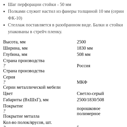
Шаг перфорации стойки - 50 мм
Полками служит настил из фанеры толщиной 10 мм (серии
ФК-10)
Стеллаж поставляется в разобранном виде. Балки и стойки
упакованы в стрейч пленку.
Высота, мм
2500
Ширина, мм
1830 мм
Глубина, мм
508 мм
Страна производства
?
Россия
Страна производства
Серия
?
МКФ
Серии металлической мебели
Цвет
Светло-серый
Габариты (ВхШхГ), мм
2500/1830/508
Покрытие
порошковое
?
полимерное
Покрытие металла
Кол-во полок/ярусов, шт.