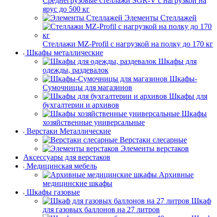
Среднегрузовые стеллажи SGR-V с нагрузкой на
ярус до 500 кг
Элементы Стеллажей
Стеллажи MZ-Profil с нагрузкой на полку до 170 кг
Шкафы металлические
Шкафы для
одежды, раздевалок
Шкафы-
Сумочницы для магазинов
Шкафы для
бухгалтерии и архивов
Шкафы
хозяйственные универсальные
Верстаки Металлические
Верстаки слесарные
Элементы верстаков
Аксессуары для верстаков
Медицинская мебель
Архивные
медицинские шкафы
Шкафы газовые
Шкаф
для газовых баллонов на 27 литров