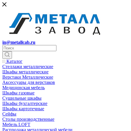
in@metallcab.ru
Каталог
Стеллажи металлические
Шкафы металлические
Верстаки Металлические
Аксессуары для верстаков
Медицинская мебель
Шкафы газовые
Сушильные шкафы
Шкафы бухгалтерские
Шкафы картотечные
Сейфы
Столы производственные
Мебель LOFT
Распродажа металлической мебели