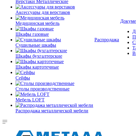
Верстаки Металлические
Аксессуары для верстаков
Докуме
Медицинская мебель
Д
Шкафы газовые
П
Распродажа
С
Сушильные шкафы
Т
В
Шкафы бухгалтерские
Шкафы картотечные
Сейфы
Столы производственные
Мебель LOFT
Распродажа металлической мебели