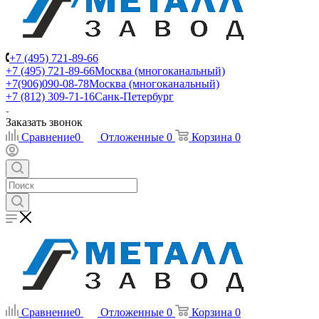
+7 (495) 721-89-66
+7 (495) 721-89-66
Москва (многоканальный)
+7(906)090-08-78
Москва (многоканальный)
+7 (812) 309-71-16
Санк-Петербург
Заказать звонок
Сравнение
0
Отложенные
0
Корзина
0
Сравнение
0
Отложенные
0
Корзина
0