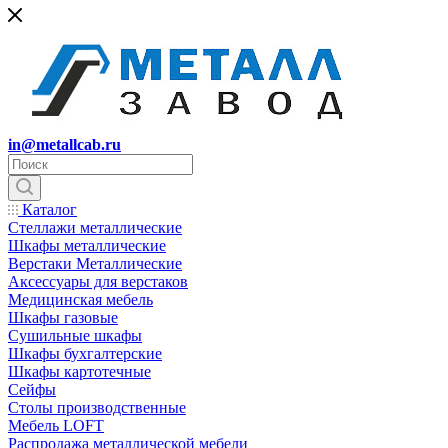
in@metallcab.ru
Каталог
Стеллажи металлические
Шкафы металлические
Верстаки Металлические
Аксессуары для верстаков
Медицинская мебель
Шкафы газовые
Сушильные шкафы
Шкафы бухгалтерские
Шкафы картотечные
Сейфы
Столы производственные
Мебель LOFT
Распродажа металлической мебели