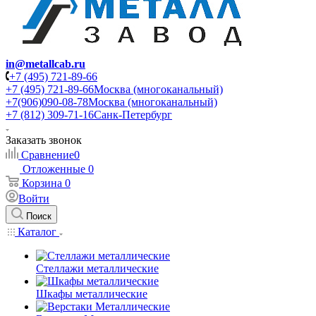
in@metallcab.ru
+7 (495) 721-89-66
+7 (495) 721-89-66
Москва (многоканальный)
+7(906)090-08-78
Москва (многоканальный)
+7 (812) 309-71-16
Санк-Петербург
Заказать звонок
Сравнение
0
Отложенные
0
Корзина
0
Войти
Поиск
Каталог
Стеллажи металлические
Шкафы металлические