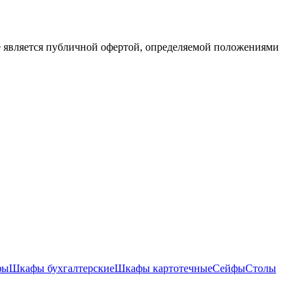
е является публичной офертой, определяемой положениями
фы
Шкафы бухгалтерские
Шкафы картотечные
Сейфы
Столы