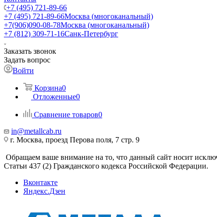
+7 (495) 721-89-66
+7 (495) 721-89-66
Москва (многоканальный)
+7(906)090-08-78
Москва (многоканальный)
+7 (812) 309-71-16
Санк-Петербург
Заказать звонок
Задать вопрос
Войти
Корзина
0
Отложенные
0
Сравнение товаров
0
in@metallcab.ru
г. Москва, проезд Перова поля, 7 стр. 9
Обращаем ваше внимание на то, что данный сайт носит исклю
Статьи 437 (2) Гражданского кодекса Российской Федерации.
Вконтакте
Яндекс.Дзен