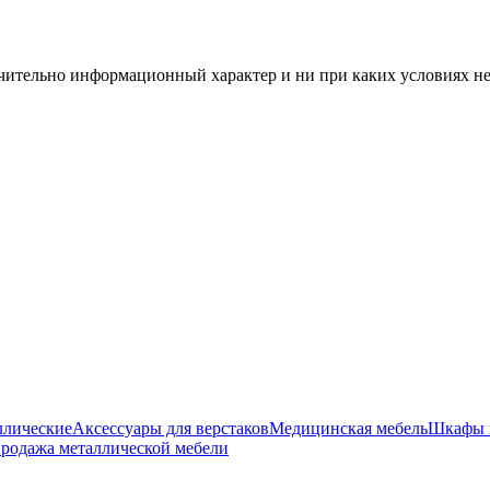
чительно информационный характер и ни при каких условиях н
ллические
Аксессуары для верстаков
Медицинская мебель
Шкафы 
родажа металлической мебели