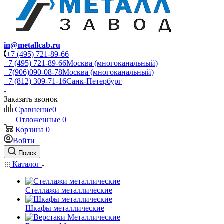
in@metallcab.ru
+7 (495) 721-89-66
+7 (495) 721-89-66
Москва (многоканальный)
+7(906)090-08-78
Москва (многоканальный)
+7 (812) 309-71-16
Санк-Петербург
Заказать звонок
Сравнение
0
Отложенные
0
Корзина
0
Войти
Поиск
Каталог
Стеллажи металлические
Шкафы металлические