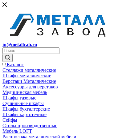
in@metallcab.ru
Каталог
Стеллажи металлические
Шкафы металлические
Верстаки Металлические
Аксессуары для верстаков
Медицинская мебель
Шкафы газовые
Сушильные шкафы
Шкафы бухгалтерские
Шкафы картотечные
Сейфы
Столы производственные
Мебель LOFT
Распродажа металлической мебели