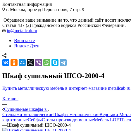
Контактная информация
г. Москва, проезд Перова поля, 7 стр. 9
Обращаем ваше внимание на то, что данный сайт носит исклю
Статьи 437 (2) Гражданского кодекса Российской Федерации.
in@metallcab.ru
Вконтакте
Яндекс.Дзен
Шкаф сушильный ШСО-2000-4
Купить металлическую мебель в интернет-магазине metallcab.ru
—
Каталог
—
Сушильные шкафы в
Стеллажи металлические
Шкафы металлические
Верстаки Мета
картотечные
Сейфы
Столы производственные
Мебель LOFT
Расп
—
Шкаф сушильный ШСО-2000-4