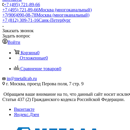
+7 (495) 721-89-66
+7 (495) 721-89-66
Москва (многоканальный)
+7(906)090-08-78
Москва (многоканальный)
+7 (812) 309-71-16
Санк-Петербург
Заказать звонок
Задать вопрос
Войти
Корзина
0
Отложенные
0
Сравнение товаров
0
in@metallcab.ru
г. Москва, проезд Перова поля, 7 стр. 9
Обращаем ваше внимание на то, что данный сайт носит исклю
Статьи 437 (2) Гражданского кодекса Российской Федерации.
Вконтакте
Яндекс.Дзен