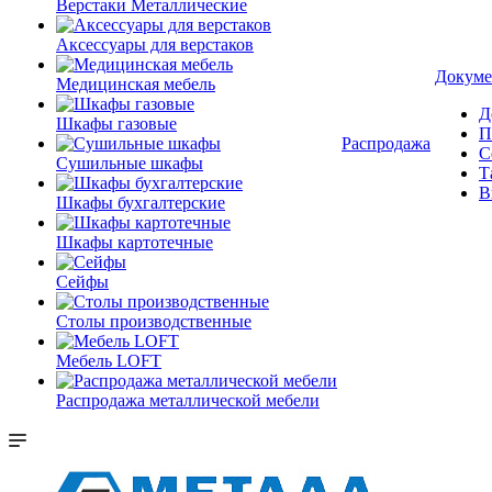
Верстаки Металлические
Аксессуары для верстаков
Докуме
Медицинская мебель
Д
Шкафы газовые
П
Распродажа
С
Сушильные шкафы
Т
В
Шкафы бухгалтерские
Шкафы картотечные
Сейфы
Столы производственные
Мебель LOFT
Распродажа металлической мебели