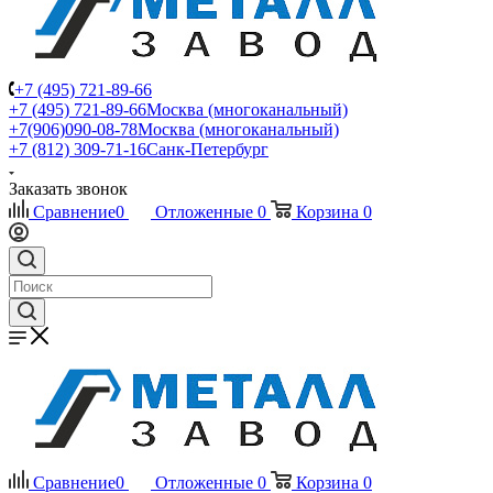
+7 (495) 721-89-66
+7 (495) 721-89-66
Москва (многоканальный)
+7(906)090-08-78
Москва (многоканальный)
+7 (812) 309-71-16
Санк-Петербург
Заказать звонок
Сравнение
0
Отложенные
0
Корзина
0
Сравнение
0
Отложенные
0
Корзина
0