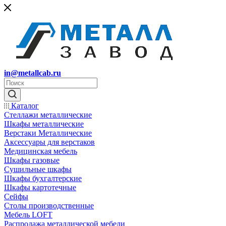
in@metallcab.ru
Каталог
Стеллажи металлические
Шкафы металлические
Верстаки Металлические
Аксессуары для верстаков
Медицинская мебель
Шкафы газовые
Сушильные шкафы
Шкафы бухгалтерские
Шкафы картотечные
Сейфы
Столы производственные
Мебель LOFT
Распродажа металлической мебели