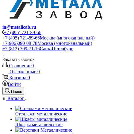
in@metallcab.ru
+7 (495) 721-89-66
+7 (495) 721-89-66
Москва (многоканальный)
+7(906)090-08-78
Москва (многоканальный)
+7 (812) 309-71-16
Санк-Петербург
Заказать звонок
Сравнение
0
Отложенные
0
Корзина
0
Войти
Поиск
Каталог
Стеллажи металлические
Шкафы металлические