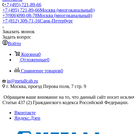
+7 (495) 721-89-66
+7 (495) 721-89-66
Москва (многоканальный)
+7(906)090-08-78
Москва (многоканальный)
+7 (812) 309-71-16
Санк-Петербург
Заказать звонок
Задать вопрос
Войти
Корзина
0
Отложенные
0
Сравнение товаров
0
in@metallcab.ru
г. Москва, проезд Перова поля, 7 стр. 9
Обращаем ваше внимание на то, что данный сайт носит исклю
Статьи 437 (2) Гражданского кодекса Российской Федерации.
Вконтакте
Яндекс.Дзен