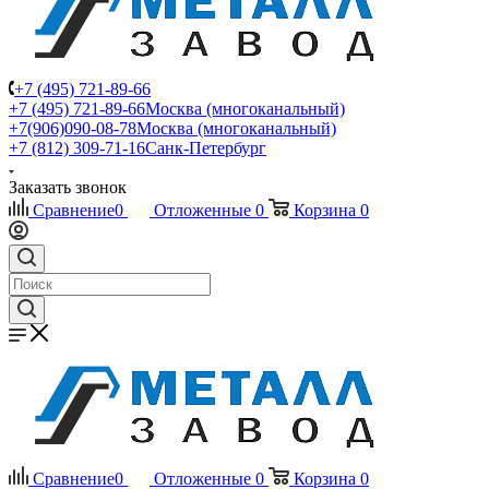
+7 (495) 721-89-66
+7 (495) 721-89-66
Москва (многоканальный)
+7(906)090-08-78
Москва (многоканальный)
+7 (812) 309-71-16
Санк-Петербург
Заказать звонок
Сравнение
0
Отложенные
0
Корзина
0
Сравнение
0
Отложенные
0
Корзина
0