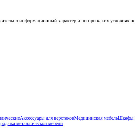
чительно информационный характер и ни при каких условиях н
ллические
Аксессуары для верстаков
Медицинская мебель
Шкафы 
родажа металлической мебели