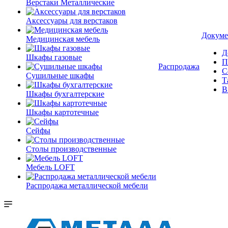
Верстаки Металлические
Аксессуары для верстаков
Докуме
Медицинская мебель
Д
Шкафы газовые
П
Распродажа
С
Сушильные шкафы
Т
В
Шкафы бухгалтерские
Шкафы картотечные
Сейфы
Столы производственные
Мебель LOFT
Распродажа металлической мебели