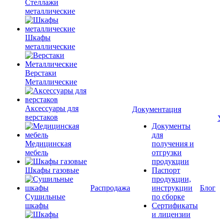
Стеллажи
металлические
Шкафы
металлические
Верстаки
Металлические
Аксессуары для
Документация
верстаков
Документы
для
Медицинская
получения и
мебель
отгрузки
продукции
Шкафы газовые
Паспорт
продукции,
Распродажа
инструкции
Блог
Сушильные
по сборке
шкафы
Сертификаты
и лицензии