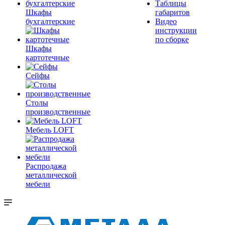
Таблицы
Шкафы
габаритов
бухгалтерские
Видео
инструкции
по сборке
Шкафы
картотечные
Сейфы
Столы
производственные
Мебель LOFT
Распродажа
металлической
мебели