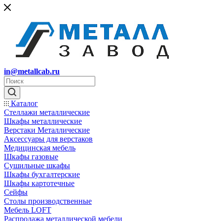
in@metallcab.ru
Каталог
Стеллажи металлические
Шкафы металлические
Верстаки Металлические
Аксессуары для верстаков
Медицинская мебель
Шкафы газовые
Сушильные шкафы
Шкафы бухгалтерские
Шкафы картотечные
Сейфы
Столы производственные
Мебель LOFT
Распродажа металлической мебели