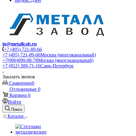
Яндекс.Дзен
in@metallcab.ru
+7 (495) 721-89-66
+7 (495) 721-89-66
Москва (многоканальный)
+7(906)090-08-78
Москва (многоканальный)
+7 (812) 309-71-16
Санк-Петербург
Заказать звонок
Сравнение
0
Отложенные
0
Корзина
0
Войти
Поиск
Каталог