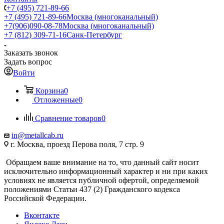
+7 (495) 721-89-66
+7 (495) 721-89-66
Москва (многоканальный)
+7(906)090-08-78
Москва (многоканальный)
+7 (812) 309-71-16
Санк-Петербург
Заказать звонок
Задать вопрос
Войти
Корзина
0
Отложенные
0
Сравнение товаров
0
in@metallcab.ru
г. Москва, проезд Перова поля, 7 стр. 9
Обращаем ваше внимание на то, что данный сайт носит
исключительно информационный характер и ни при каких
условиях не является публичной офертой, определяемой
положениями Статьи 437 (2) Гражданского кодекса
Российской Федерации.
Вконтакте