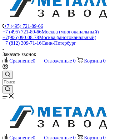
+7 (495) 721-89-66
+7 (495) 721-89-66
Москва (многоканальный)
+7(906)090-08-78
Москва (многоканальный)
+7 (812) 309-71-16
Санк-Петербург
Заказать звонок
Сравнение
0
Отложенные
0
Корзина
0
Сравнение
0
Отложенные
0
Корзина
0