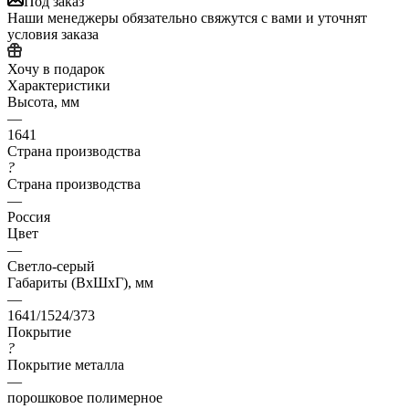
Под заказ
Наши менеджеры обязательно свяжутся с вами и уточнят
условия заказа
Хочу в подарок
Характеристики
Высота, мм
—
1641
Страна производства
?
Страна производства
—
Россия
Цвет
—
Светло-серый
Габариты (ВхШхГ), мм
—
1641/1524/373
Покрытие
?
Покрытие металла
—
порошковое полимерное