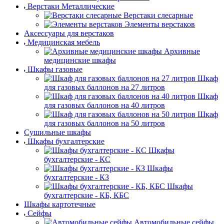
Верстаки Металлические
Верстаки слесарные
Элементы верстаков
Аксессуары для верстаков
Медицинская мебель
Архивные
медицинские шкафы
Шкафы газовые
Шкаф
для газовых баллонов на 27 литров
Шкаф
для газовых баллонов на 40 литров
Шкаф
для газовых баллонов на 50 литров
Сушильные шкафы
Шкафы бухгалтерские
Шкафы
бухгалтерские - КС
Шкафы
бухгалтерские - КЗ
Шкафы
бухгалтерские - КБ, КБС
Шкафы картотечные
Сейфы
Автомобильные сейфы