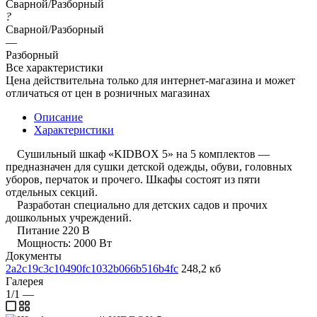
Сварной/Разборный
?
Сварной/Разборный
—
Разборный
Все характеристики
Цена действительна только для интернет-магазина и может
отличаться от цен в розничных магазинах
Описание
Характеристики
Сушильный шкаф «KIDBOX 5» на 5 комплектов —
предназначен для сушки детской одежды, обуви, головных
уборов, перчаток и прочего. Шкафы состоят из пяти
отдельных секций.
Разработан специально для детских садов и прочих
дошкольных учреждений.
Питание 220 В
Мощность: 2000 Вт
Документы
2a2c19c3c10490fc1032b066b516b4fc
248,2 кб
Галерея
1/1
—