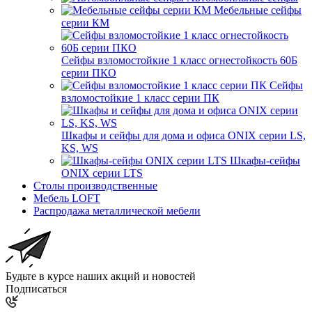
Мебельные сейфы
серии КМ
Сейфы взломостойкие 1 класс огнестойкость 60Б
серии ПКО
Сейфы
взломостойкие 1 класс серии ПК
Шкафы и сейфы для дома и офиса ONIX серии LS,
KS, WS
Шкафы-сейфы
ONIX серии LTS
Столы производственные
Мебель LOFT
Распродажа металлической мебели
Будьте в курсе наших акций и новостей
Подписаться