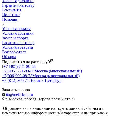
Условия доставки
Гарантия на товар
Реквизиты
Политика
Помощь
Условия оплаты
Условия доставки
Замер и сборка
Гарантия на товар
Условия возврата
Вопрос-ответ
Обзоры
Подписаться на рассылку
+7 (495) 721-89-66
+7 (495) 721-89-66
Москва (многоканальный)
+7(906)090-08-78
Москва (многоканальный)
+7 (812) 309-71-16
Санк-Петербург
Заказать звонок
in@metallcab.ru
г. Москва, проезд Перова поля, 7 стр. 9
Обращаем ваше внимание на то, что данный сайт носит
исключительно информационный характер и ни при каких