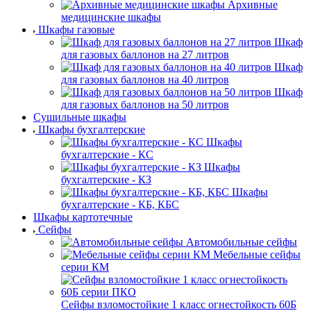
Архивные
медицинские шкафы
Шкафы газовые
Шкаф
для газовых баллонов на 27 литров
Шкаф
для газовых баллонов на 40 литров
Шкаф
для газовых баллонов на 50 литров
Сушильные шкафы
Шкафы бухгалтерские
Шкафы
бухгалтерские - КС
Шкафы
бухгалтерские - КЗ
Шкафы
бухгалтерские - КБ, КБС
Шкафы картотечные
Сейфы
Автомобильные сейфы
Мебельные сейфы
серии КМ
Сейфы взломостойкие 1 класс огнестойкость 60Б