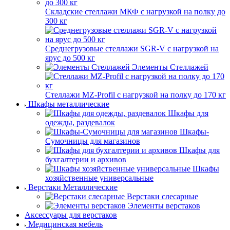
Складские стеллажи МКФ с нагрузкой на полку до
300 кг
Среднегрузовые стеллажи SGR-V с нагрузкой на
ярус до 500 кг
Элементы Стеллажей
Стеллажи MZ-Profil с нагрузкой на полку до 170 кг
Шкафы металлические
Шкафы для
одежды, раздевалок
Шкафы-
Сумочницы для магазинов
Шкафы для
бухгалтерии и архивов
Шкафы
хозяйственные универсальные
Верстаки Металлические
Верстаки слесарные
Элементы верстаков
Аксессуары для верстаков
Медицинская мебель