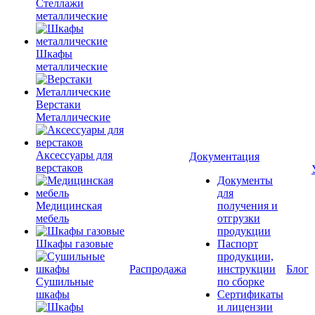
Стеллажи
металлические
Шкафы
металлические
Верстаки
Металлические
Аксессуары для
Документация
верстаков
Документы
для
Медицинская
получения и
мебель
отгрузки
продукции
Шкафы газовые
Паспорт
продукции,
Распродажа
инструкции
Блог
Сушильные
по сборке
шкафы
Сертификаты
и лицензии