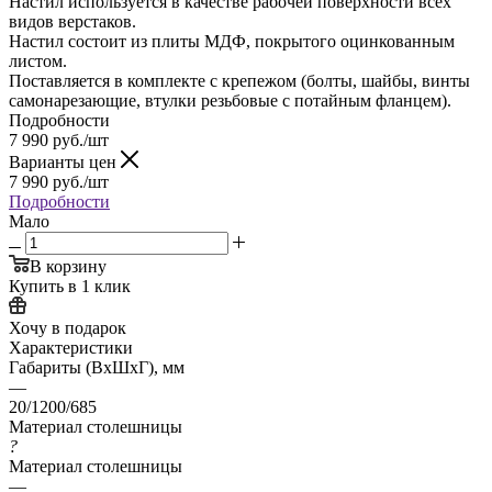
Настил используется в качестве рабочей поверхности всех
видов верстаков.
Настил состоит из плиты МДФ, покрытого оцинкованным
листом.
Поставляется в комплекте с крепежом (болты, шайбы, винты
самонарезающие, втулки резьбовые с потайным фланцем).
Подробности
7 990
руб.
/шт
Варианты цен
7 990
руб.
/шт
Подробности
Мало
В корзину
Купить в 1 клик
Хочу в подарок
Характеристики
Габариты (ВхШхГ), мм
—
20/1200/685
Материал столешницы
?
Материал столешницы
—