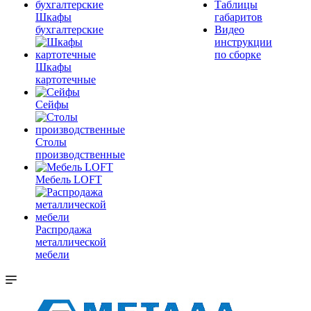
Таблицы
Шкафы
габаритов
бухгалтерские
Видео
инструкции
по сборке
Шкафы
картотечные
Сейфы
Столы
производственные
Мебель LOFT
Распродажа
металлической
мебели