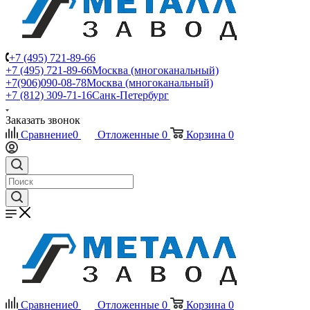
+7 (495) 721-89-66
+7 (495) 721-89-66
Москва (многоканальный)
+7(906)090-08-78
Москва (многоканальный)
+7 (812) 309-71-16
Санк-Петербург
Заказать звонок
Сравнение
0
Отложенные
0
Корзина
0
Сравнение
0
Отложенные
0
Корзина
0