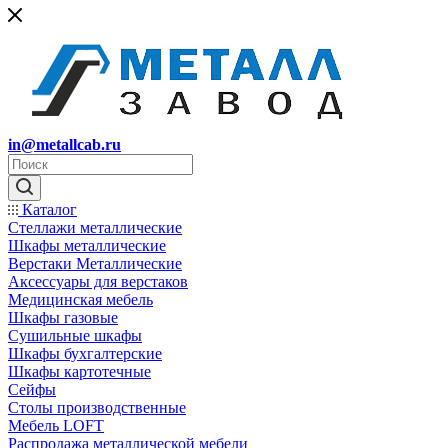
in@metallcab.ru
Каталог
Стеллажи металлические
Шкафы металлические
Верстаки Металлические
Аксессуары для верстаков
Медицинская мебель
Шкафы газовые
Сушильные шкафы
Шкафы бухгалтерские
Шкафы картотечные
Сейфы
Столы производственные
Мебель LOFT
Распродажа металлической мебели