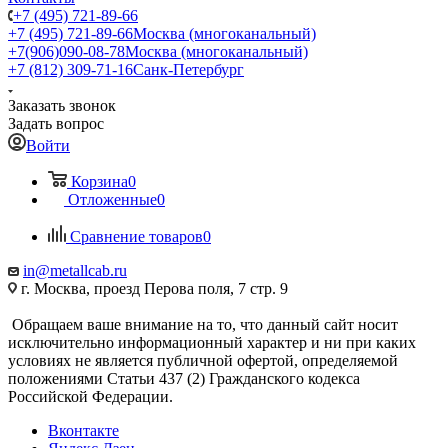
+7 (495) 721-89-66
+7 (495) 721-89-66
Москва (многоканальный)
+7(906)090-08-78
Москва (многоканальный)
+7 (812) 309-71-16
Санк-Петербург
Заказать звонок
Задать вопрос
Войти
Корзина
0
Отложенные
0
Сравнение товаров
0
in@metallcab.ru
г. Москва, проезд Перова поля, 7 стр. 9
Обращаем ваше внимание на то, что данный сайт носит
исключительно информационный характер и ни при каких
условиях не является публичной офертой, определяемой
положениями Статьи 437 (2) Гражданского кодекса
Российской Федерации.
Вконтакте