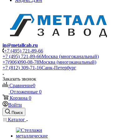
Яндекс.Дзен
in@metallcab.ru
+7 (495) 721-89-66
+7 (495) 721-89-66
Москва (многоканальный)
+7(906)090-08-78
Москва (многоканальный)
+7 (812) 309-71-16
Санк-Петербург
Заказать звонок
Сравнение
0
Отложенные
0
Корзина
0
Войти
Поиск
Каталог