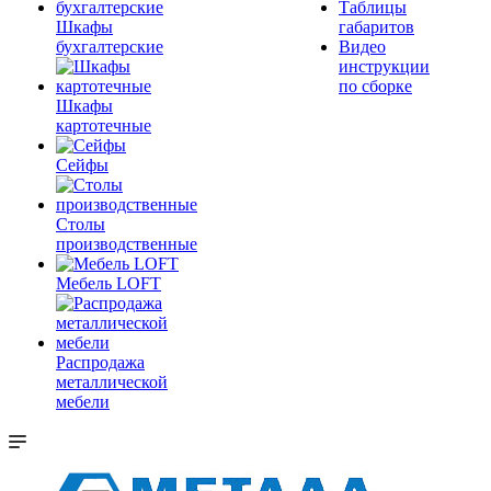
Таблицы
Шкафы
габаритов
бухгалтерские
Видео
инструкции
по сборке
Шкафы
картотечные
Сейфы
Столы
производственные
Мебель LOFT
Распродажа
металлической
мебели