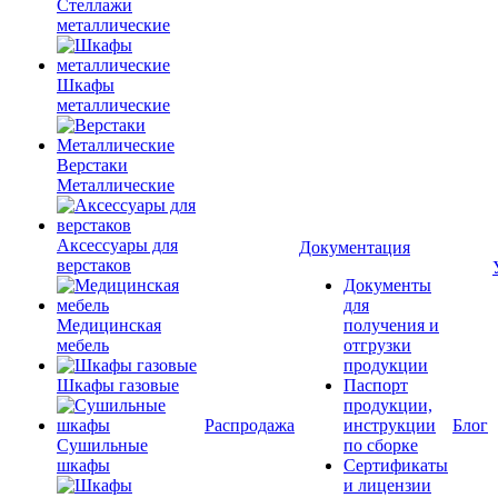
Стеллажи
металлические
Шкафы
металлические
Верстаки
Металлические
Аксессуары для
Документация
верстаков
Документы
для
Медицинская
получения и
мебель
отгрузки
продукции
Шкафы газовые
Паспорт
продукции,
Распродажа
инструкции
Блог
Сушильные
по сборке
шкафы
Сертификаты
и лицензии