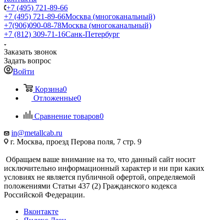
+7 (495) 721-89-66
+7 (495) 721-89-66
Москва (многоканальный)
+7(906)090-08-78
Москва (многоканальный)
+7 (812) 309-71-16
Санк-Петербург
Заказать звонок
Задать вопрос
Войти
Корзина
0
Отложенные
0
Сравнение товаров
0
in@metallcab.ru
г. Москва, проезд Перова поля, 7 стр. 9
Обращаем ваше внимание на то, что данный сайт носит
исключительно информационный характер и ни при каких
условиях не является публичной офертой, определяемой
положениями Статьи 437 (2) Гражданского кодекса
Российской Федерации.
Вконтакте