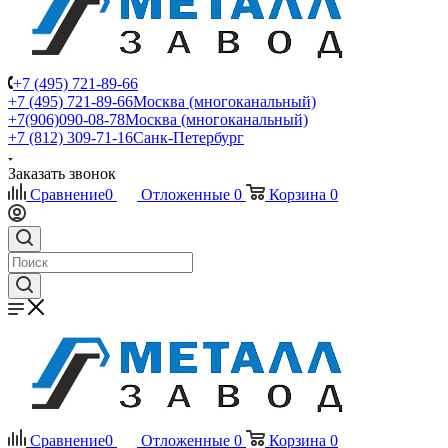
+7 (495) 721-89-66
+7 (495) 721-89-66
Москва (многоканальный)
+7(906)090-08-78
Москва (многоканальный)
+7 (812) 309-71-16
Санк-Петербург
Заказать звонок
Сравнение
0
Отложенные
0
Корзина
0
Сравнение
0
Отложенные
0
Корзина
0