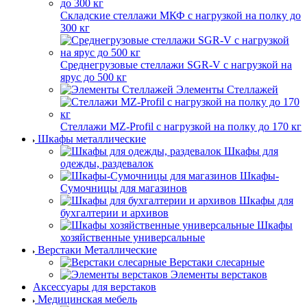
Складские стеллажи МКФ с нагрузкой на полку до
300 кг
Среднегрузовые стеллажи SGR-V с нагрузкой на
ярус до 500 кг
Элементы Стеллажей
Стеллажи MZ-Profil с нагрузкой на полку до 170 кг
Шкафы металлические
Шкафы для
одежды, раздевалок
Шкафы-
Сумочницы для магазинов
Шкафы для
бухгалтерии и архивов
Шкафы
хозяйственные универсальные
Верстаки Металлические
Верстаки слесарные
Элементы верстаков
Аксессуары для верстаков
Медицинская мебель