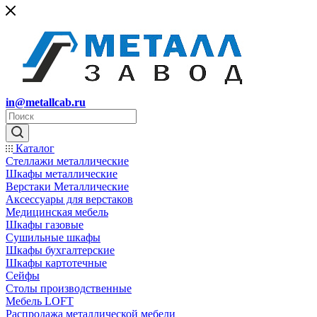
in@metallcab.ru
Каталог
Стеллажи металлические
Шкафы металлические
Верстаки Металлические
Аксессуары для верстаков
Медицинская мебель
Шкафы газовые
Сушильные шкафы
Шкафы бухгалтерские
Шкафы картотечные
Сейфы
Столы производственные
Мебель LOFT
Распродажа металлической мебели