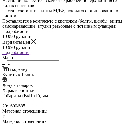
Настил используется в качестве рабочей поверхности всех
видов верстаков.
Настил состоит из плиты МДФ, покрытого оцинкованным
листом.
Поставляется в комплекте с крепежом (болты, шайбы, винты
самонарезающие, втулки резьбовые с потайным фланцем).
Подробности
10 990
руб.
/шт
Варианты цен
10 990
руб.
/шт
Подробности
Мало
В корзину
Купить в 1 клик
Хочу в подарок
Характеристики
Габариты (ВхШхГ), мм
—
20/1600/685
Материал столешницы
?
Материал столешницы
—