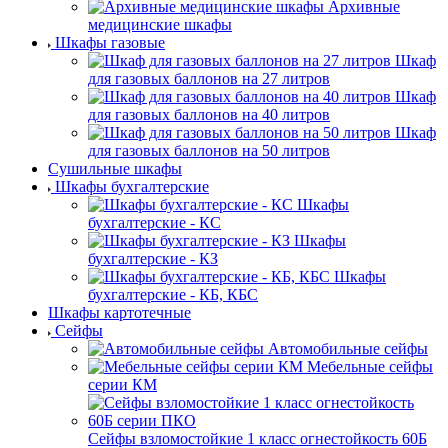
Архивные
медицинские шкафы
Шкафы газовые
Шкаф
для газовых баллонов на 27 литров
Шкаф
для газовых баллонов на 40 литров
Шкаф
для газовых баллонов на 50 литров
Сушильные шкафы
Шкафы бухгалтерские
Шкафы
бухгалтерские - КС
Шкафы
бухгалтерские - КЗ
Шкафы
бухгалтерские - КБ, КБС
Шкафы картотечные
Сейфы
Автомобильные сейфы
Мебельные сейфы
серии КМ
Сейфы взломостойкие 1 класс огнестойкость 60Б