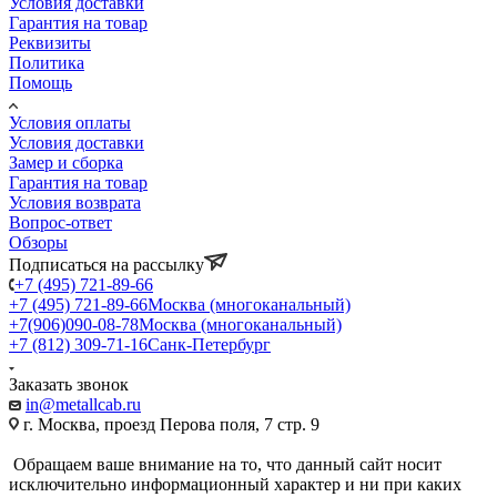
Условия доставки
Гарантия на товар
Реквизиты
Политика
Помощь
Условия оплаты
Условия доставки
Замер и сборка
Гарантия на товар
Условия возврата
Вопрос-ответ
Обзоры
Подписаться на рассылку
+7 (495) 721-89-66
+7 (495) 721-89-66
Москва (многоканальный)
+7(906)090-08-78
Москва (многоканальный)
+7 (812) 309-71-16
Санк-Петербург
Заказать звонок
in@metallcab.ru
г. Москва, проезд Перова поля, 7 стр. 9
Обращаем ваше внимание на то, что данный сайт носит
исключительно информационный характер и ни при каких