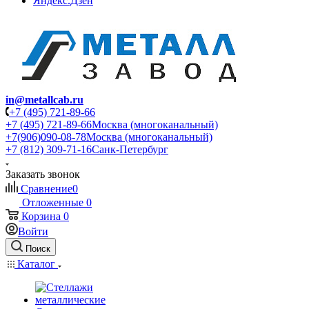
Яндекс.Дзен
in@metallcab.ru
+7 (495) 721-89-66
+7 (495) 721-89-66
Москва (многоканальный)
+7(906)090-08-78
Москва (многоканальный)
+7 (812) 309-71-16
Санк-Петербург
Заказать звонок
Сравнение
0
Отложенные
0
Корзина
0
Войти
Поиск
Каталог