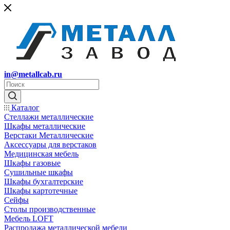
in@metallcab.ru
Каталог
Стеллажи металлические
Шкафы металлические
Верстаки Металлические
Аксессуары для верстаков
Медицинская мебель
Шкафы газовые
Сушильные шкафы
Шкафы бухгалтерские
Шкафы картотечные
Сейфы
Столы производственные
Мебель LOFT
Распродажа металлической мебели