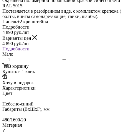
Окрашена полимерной порошковой краской синего цвета
RAL 5015.
Поставляется в разобранном виде, с комплектом крепежа (
болты, винты самонарезающие, гайки, шайбы).
Панель+2 кронштейна
Подробности
4 890
руб.
/шт
Варианты цен
4 890
руб.
/шт
Подробности
Мало
В корзину
Купить в 1 клик
Хочу в подарок
Характеристики
Цвет
—
Небесно-синий
Габариты (ВхШхГ), мм
—
480/1600/20
Материал
?