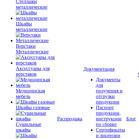
Стеллажи
металлические
Шкафы
металлические
Верстаки
Металлические
Аксессуары для
Документация
верстаков
Документы
для
Медицинская
получения и
мебель
отгрузки
продукции
Шкафы газовые
Паспорт
продукции,
Распродажа
инструкции
Блог
Сушильные
по сборке
шкафы
Сертификаты
и лицензии