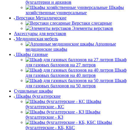
бухгалтерии и архивов
Шкафы
хозяйственные универсальные
Верстаки Металлические
Верстаки слесарные
Элементы верстаков
Аксессуары для верстаков
Медицинская мебель
Архивные
медицинские шкафы
Шкафы газовые
Шкаф
для газовых баллонов на 27 литров
Шкаф
для газовых баллонов на 40 литров
Шкаф
для газовых баллонов на 50 литров
Сушильные шкафы
Шкафы бухгалтерские
Шкафы
бухгалтерские - КС
Шкафы
бухгалтерские - КЗ
Шкафы
бухгалтерские - КБ, КБС