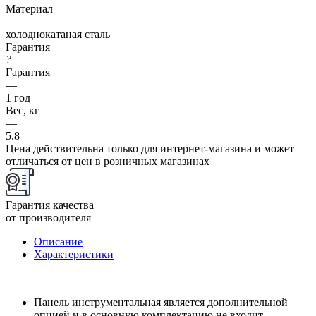
Материал
—
холоднокатаная сталь
Гарантия
?
Гарантия
—
1 год
Вес, кг
—
5.8
Цена действительна только для интернет-магазина и может
отличаться от цен в розничных магазинах
Гарантия качества
от производителя
Описание
Характеристики
Панель инструментальная является дополнительной
опцией и в основную комплектацию не входит.