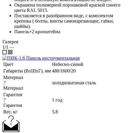
Окрашена полимерной порошковой краской синего
цвета RAL 5015.
Поставляется в разобранном виде, с комплектом
крепежа ( болты, винты самонарезающие, гайки,
шайбы).
Панель+2 кронштейна
Галерея
1/1
—
Цвет
Небесно-синий
Габариты (ВхШхГ), мм
480/1600/20
Материал
?
холоднокатаная сталь
Материал
Гарантия
?
1 год
Гарантия
Вес, кг
5.8