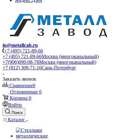
Яндекс.Дзен
in@metallcab.ru
+7 (495) 721-89-66
+7 (495) 721-89-66
Москва (многоканальный)
+7(906)090-08-78
Москва (многоканальный)
+7 (812) 309-71-16
Санк-Петербург
Заказать звонок
Сравнение
0
Отложенные
0
Корзина
0
Войти
Поиск
Каталог