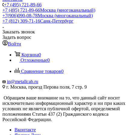
+7 (495) 721-89-66
+7 (495) 721-89-66
Москва (многоканальный)
+7(906)090-08-78
Москва (многоканальный)
+7 (812) 309-71-16
Санк-Петербург
Заказать звонок
Задать вопрос
Войти
Корзина
0
Отложенные
0
Сравнение товаров
0
in@metallcab.ru
г. Москва, проезд Перова поля, 7 стр. 9
Обращаем ваше внимание на то, что данный сайт носит
исключительно информационный характер и ни при каких
условиях не является публичной офертой, определяемой
положениями Статьи 437 (2) Гражданского кодекса
Российской Федерации.
Вконтакте