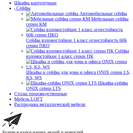
Шкафы картотечные
Сейфы
Автомобильные сейфы
Мебельные сейфы
серии КМ
Сейфы взломостойкие 1 класс огнестойкость 60Б
серии ПКО
Сейфы
взломостойкие 1 класс серии ПК
Шкафы и сейфы для дома и офиса ONIX серии LS,
KS, WS
Шкафы-сейфы
ONIX серии LTS
Столы производственные
Мебель LOFT
Распродажа металлической мебели
Будьте в курсе наших акций и новостей