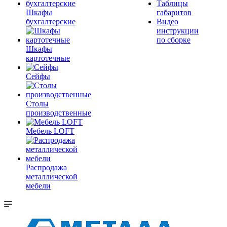
Таблицы
Шкафы
габаритов
бухгалтерские
Видео
инструкции
по сборке
Шкафы
картотечные
Сейфы
Столы
производственные
Мебель LOFT
Распродажа
металлической
мебели