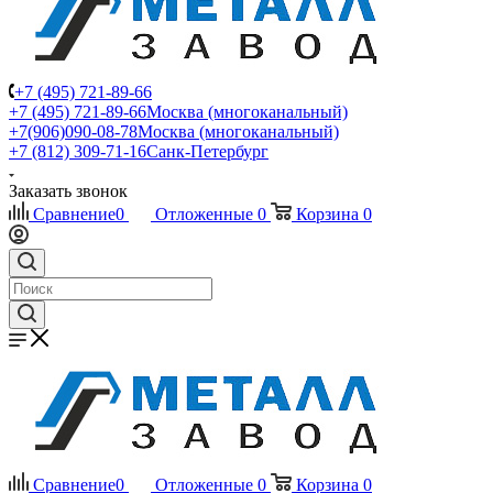
+7 (495) 721-89-66
+7 (495) 721-89-66
Москва (многоканальный)
+7(906)090-08-78
Москва (многоканальный)
+7 (812) 309-71-16
Санк-Петербург
Заказать звонок
Сравнение
0
Отложенные
0
Корзина
0
Сравнение
0
Отложенные
0
Корзина
0