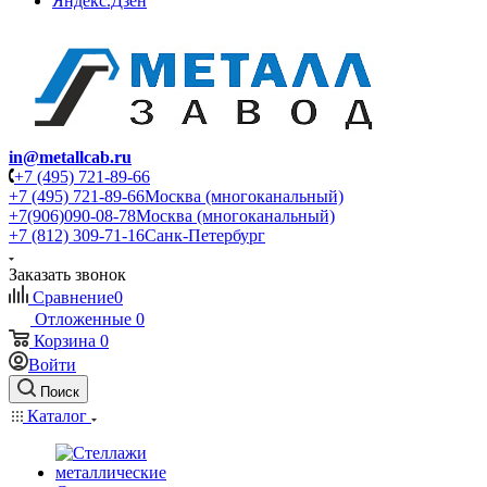
Яндекс.Дзен
in@metallcab.ru
+7 (495) 721-89-66
+7 (495) 721-89-66
Москва (многоканальный)
+7(906)090-08-78
Москва (многоканальный)
+7 (812) 309-71-16
Санк-Петербург
Заказать звонок
Сравнение
0
Отложенные
0
Корзина
0
Войти
Поиск
Каталог