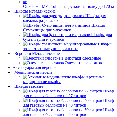
Стеллажи MZ-Profil с нагрузкой на полку до 170 кг
Шкафы металлические
Шкафы для
одежды, раздевалок
Шкафы-
Сумочницы для магазинов
Шкафы для
бухгалтерии и архивов
Шкафы
хозяйственные универсальные
Верстаки Металлические
Верстаки слесарные
Элементы верстаков
Аксессуары для верстаков
Медицинская мебель
Архивные
медицинские шкафы
Шкафы газовые
Шкаф
для газовых баллонов на 27 литров
Шкаф
для газовых баллонов на 40 литров
Шкаф
для газовых баллонов на 50 литров