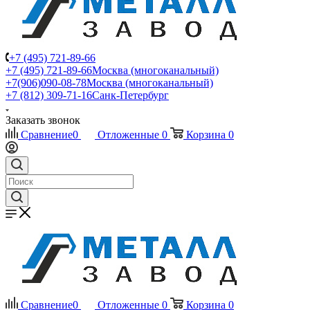
+7 (495) 721-89-66
+7 (495) 721-89-66
Москва (многоканальный)
+7(906)090-08-78
Москва (многоканальный)
+7 (812) 309-71-16
Санк-Петербург
Заказать звонок
Сравнение
0
Отложенные
0
Корзина
0
Сравнение
0
Отложенные
0
Корзина
0