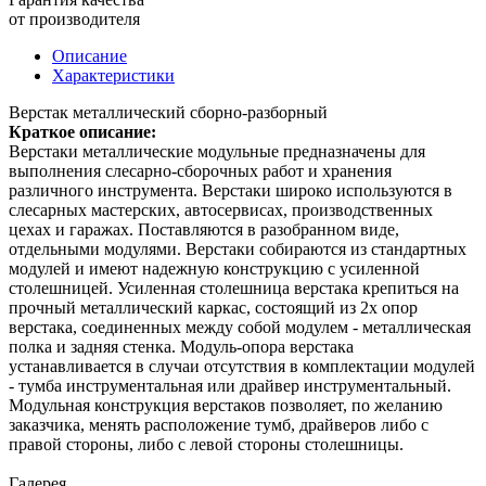
от производителя
Описание
Характеристики
Верстак металлический сборно-разборный
Краткое описание:
Верстаки металлические модульные предназначены для
выполнения слесарно-сборочных работ и хранения
различного инструмента. Верстаки широко используются в
слесарных мастерских, автосервисах, производственных
цехах и гаражах. Поставляются в разобранном виде,
отдельными модулями. Верстаки собираются из стандартных
модулей и имеют надежную конструкцию с усиленной
столешницей. Усиленная столешница верстака крепиться на
прочный металлический каркас, состоящий из 2х опор
верстака, соединенных между собой модулем - металлическая
полка и задняя стенка. Модуль-опора верстака
устанавливается в случаи отсутствия в комплектации модулей
- тумба инструментальная или драйвер инструментальный.
Модульная конструкция верстаков позволяет, по желанию
заказчика, менять расположение тумб, драйверов либо с
правой стороны, либо с левой стороны столешницы.
Галерея