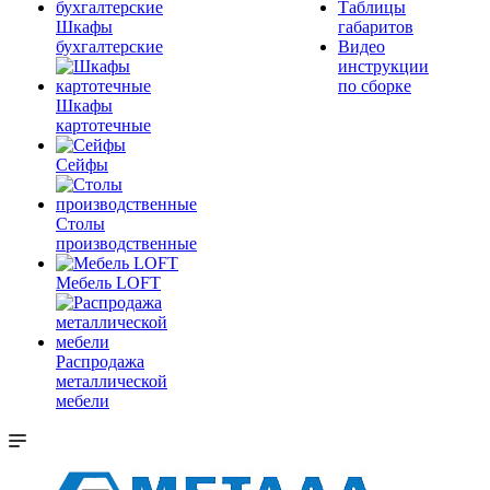
Таблицы
Шкафы
габаритов
бухгалтерские
Видео
инструкции
по сборке
Шкафы
картотечные
Сейфы
Столы
производственные
Мебель LOFT
Распродажа
металлической
мебели