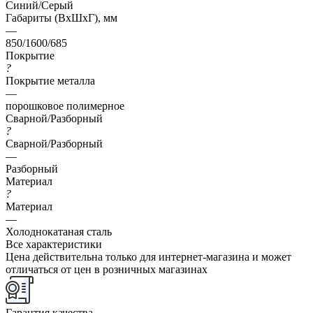
Синий/Серый
Габариты (ВхШхГ), мм
—
850/1600/685
Покрытие
?
Покрытие металла
—
порошковое полимерное
Сварной/Разборный
?
Сварной/Разборный
—
Разборный
Материал
?
Материал
—
Холоднокатаная сталь
Все характеристики
Цена действительна только для интернет-магазина и может
отличаться от цен в розничных магазинах
Гарантия качества