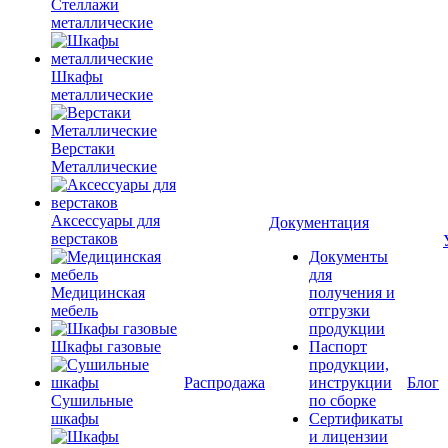
Стеллажи
металлические
Шкафы
металлические
Верстаки
Металлические
Аксессуары для
Документация
верстаков
Документы
для
Медицинская
получения и
мебель
отгрузки
продукции
Шкафы газовые
Паспорт
продукции,
Распродажа
инструкции
Блог
Сушильные
по сборке
шкафы
Сертификаты
и лицензии