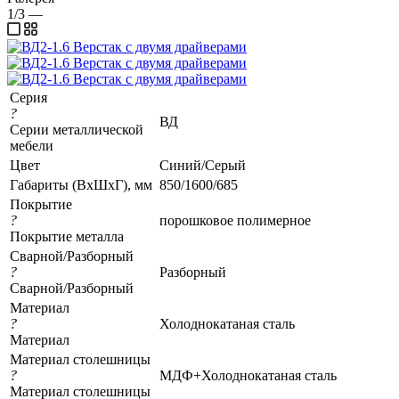
1/3
—
Серия
?
ВД
Серии металлической
мебели
Цвет
Синий/Серый
Габариты (ВхШхГ), мм
850/1600/685
Покрытие
?
порошковое полимерное
Покрытие металла
Сварной/Разборный
?
Разборный
Сварной/Разборный
Материал
?
Холоднокатаная сталь
Материал
Материал столешницы
?
МДФ+Холоднокатаная сталь
Материал столешницы