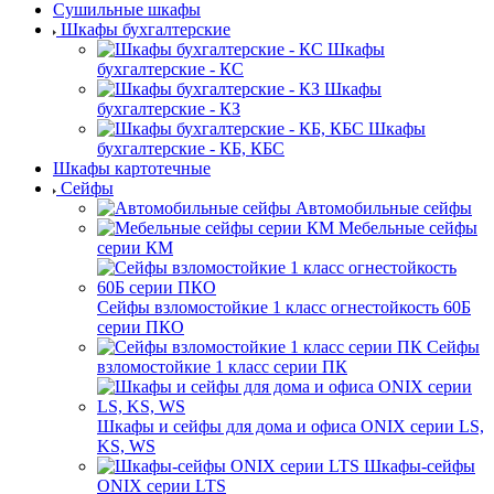
Сушильные шкафы
Шкафы бухгалтерские
Шкафы
бухгалтерские - КС
Шкафы
бухгалтерские - КЗ
Шкафы
бухгалтерские - КБ, КБС
Шкафы картотечные
Сейфы
Автомобильные сейфы
Мебельные сейфы
серии КМ
Сейфы взломостойкие 1 класс огнестойкость 60Б
серии ПКО
Сейфы
взломостойкие 1 класс серии ПК
Шкафы и сейфы для дома и офиса ONIX серии LS,
KS, WS
Шкафы-сейфы
ONIX серии LTS