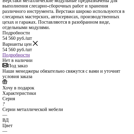
Верстаки металлические модульные предназначены для
выполнения слесарно-сборочных работ и хранения
различного инструмента. Верстаки широко используются в
слесарных мастерских, автосервисах, производственных
цехах и гаражах. Поставляются в разобранном виде,
отдельными модулями.
Подробности
54 560
руб.
/шт
Варианты цен
54 560
руб.
/шт
Подробности
Нет в наличии
Под заказ
Наши менеджеры обязательно свяжутся с вами и уточнят
условия заказа
Хочу в подарок
Характеристики
Серия
?
Серии металлической мебели
—
ВД
Цвет
—