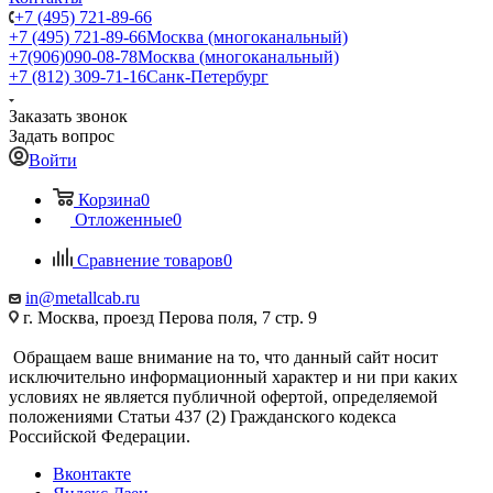
+7 (495) 721-89-66
+7 (495) 721-89-66
Москва (многоканальный)
+7(906)090-08-78
Москва (многоканальный)
+7 (812) 309-71-16
Санк-Петербург
Заказать звонок
Задать вопрос
Войти
Корзина
0
Отложенные
0
Сравнение товаров
0
in@metallcab.ru
г. Москва, проезд Перова поля, 7 стр. 9
Обращаем ваше внимание на то, что данный сайт носит
исключительно информационный характер и ни при каких
условиях не является публичной офертой, определяемой
положениями Статьи 437 (2) Гражданского кодекса
Российской Федерации.
Вконтакте