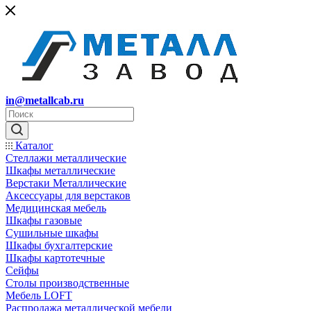
in@metallcab.ru
Каталог
Стеллажи металлические
Шкафы металлические
Верстаки Металлические
Аксессуары для верстаков
Медицинская мебель
Шкафы газовые
Сушильные шкафы
Шкафы бухгалтерские
Шкафы картотечные
Сейфы
Столы производственные
Мебель LOFT
Распродажа металлической мебели