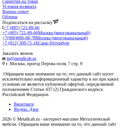
Гарантия на товар
Условия возврата
Вопрос-ответ
Обзоры
Подписаться на рассылку
+7 (495) 721-89-66
+7 (495) 721-89-66
Москва (многоканальный)
+7(906)090-08-78
Москва (многоканальный)
+7 (812) 309-71-16
Санк-Петербург
Заказать звонок
in@metallcab.ru
г. Москва, проезд Перова поля, 7 стр. 9
Обращаем ваше внимание на то, что данный сайт носит
исключительно информационный характер и ни при каких
условиях не является публичной офертой, определяемой
положениями Статьи 437 (2) Гражданского кодекса
Российской Федерации.
Вконтакте
Яндекс.Дзен
2026 © Metallcab.ru - интернет-магазин Металлической
мебели. Обращаем ваше внимание на то, что данный сайт