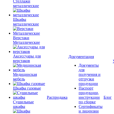
Стеллажи
металлические
Шкафы
металлические
Верстаки
Металлические
Аксессуары для
Документация
верстаков
Документы
для
Медицинская
получения и
мебель
отгрузки
продукции
Шкафы газовые
Паспорт
продукции,
Распродажа
инструкции
Блог
Сушильные
по сборке
шкафы
Сертификаты
и лицензии