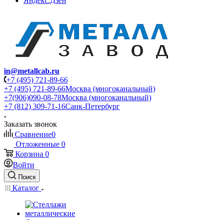
Яндекс.Дзен
in@metallcab.ru
+7 (495) 721-89-66
+7 (495) 721-89-66
Москва (многоканальный)
+7(906)090-08-78
Москва (многоканальный)
+7 (812) 309-71-16
Санк-Петербург
Заказать звонок
Сравнение
0
Отложенные
0
Корзина
0
Войти
Поиск
Каталог