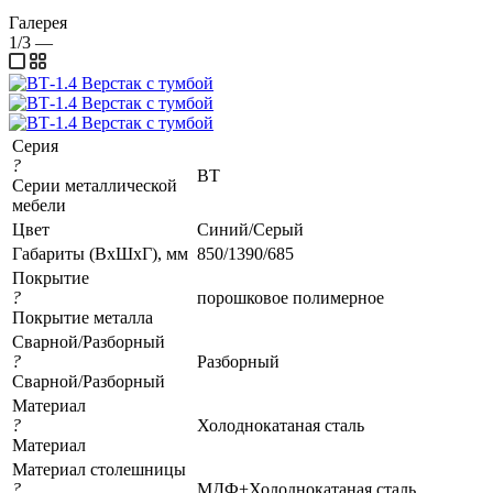
Галерея
1/3
—
Серия
?
ВТ
Серии металлической
мебели
Цвет
Синий/Серый
Габариты (ВхШхГ), мм
850/1390/685
Покрытие
?
порошковое полимерное
Покрытие металла
Сварной/Разборный
?
Разборный
Сварной/Разборный
Материал
?
Холоднокатаная сталь
Материал
Материал столешницы
?
МДФ+Холоднокатаная сталь