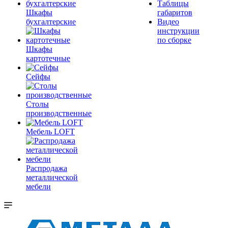
Таблицы
Шкафы
габаритов
бухгалтерские
Видео
инструкции
по сборке
Шкафы
картотечные
Сейфы
Столы
производственные
Мебель LOFT
Распродажа
металлической
мебели