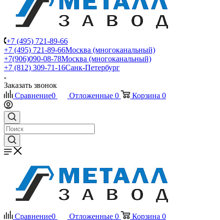
+7 (495) 721-89-66
+7 (495) 721-89-66
Москва (многоканальный)
+7(906)090-08-78
Москва (многоканальный)
+7 (812) 309-71-16
Санк-Петербург
Заказать звонок
Сравнение
0
Отложенные
0
Корзина
0
Сравнение
0
Отложенные
0
Корзина
0