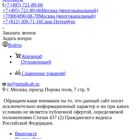
+7 (495) 721-89-66
+7 (495) 721-89-66
Москва (многоканальный)
+7(906)090-08-78
Москва (многоканальный)
+7 (812) 309-71-16
Санк-Петербург
Заказать звонок
Задать вопрос
Войти
Корзина
0
Отложенные
0
Сравнение товаров
0
in@metallcab.ru
г. Москва, проезд Перова поля, 7 стр. 9
Обращаем ваше внимание на то, что данный сайт носит
исключительно информационный характер и ни при каких
условиях не является публичной офертой, определяемой
положениями Статьи 437 (2) Гражданского кодекса
Российской Федерации.
Вконтакте