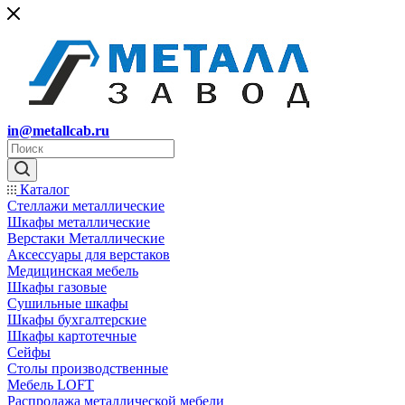
in@metallcab.ru
Каталог
Стеллажи металлические
Шкафы металлические
Верстаки Металлические
Аксессуары для верстаков
Медицинская мебель
Шкафы газовые
Сушильные шкафы
Шкафы бухгалтерские
Шкафы картотечные
Сейфы
Столы производственные
Мебель LOFT
Распродажа металлической мебели