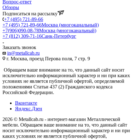
Вопрос-ответ
Обзоры
Подписаться на рассылку
+7 (495) 721-89-66
+7 (495) 721-89-66
Москва (многоканальный)
+7(906)090-08-78
Москва (многоканальный)
+7 (812) 309-71-16
Санк-Петербург
Заказать звонок
in@metallcab.ru
г. Москва, проезд Перова поля, 7 стр. 9
Обращаем ваше внимание на то, что данный сайт носит
исключительно информационный характер и ни при каких
условиях не является публичной офертой, определяемой
положениями Статьи 437 (2) Гражданского кодекса
Российской Федерации.
Вконтакте
Яндекс.Дзен
2026 © Metallcab.ru - интернет-магазин Металлической
мебели. Обращаем ваше внимание на то, что данный сайт
носит исключительно информационный характер и ни при
каких условиях не является публичной офертой,