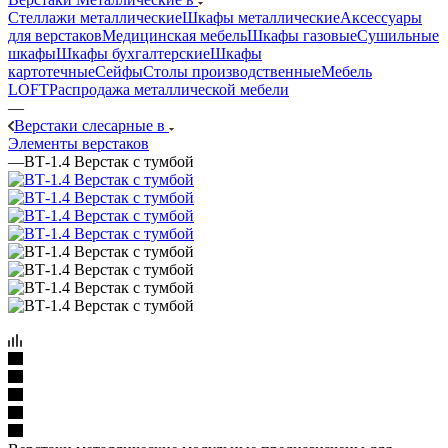
Стеллажи металлические
Шкафы металлические
Аксессуары
для верстаков
Медицинская мебель
Шкафы газовые
Сушильные
шкафы
Шкафы бухгалтерские
Шкафы
картотечные
Сейфы
Столы производственные
Мебель
LOFT
Распродажа металлической мебели
—
Верстаки слесарные в
Элементы верстаков
—
ВТ-1.4 Верстак с тумбой