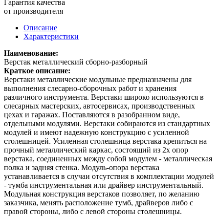
Гарантия качества
от производителя
Описание
Характеристики
Наименование:
Верстак металлический сборно-разборный
Краткое описание:
Верстаки металлические модульные предназначены для
выполнения слесарно-сборочных работ и хранения
различного инструмента. Верстаки широко используются в
слесарных мастерских, автосервисах, производственных
цехах и гаражах. Поставляются в разобранном виде,
отдельными модулями. Верстаки собираются из стандартных
модулей и имеют надежную конструкцию с усиленной
столешницей. Усиленная столешница верстака крепиться на
прочный металлический каркас, состоящий из 2х опор
верстака, соединенных между собой модулем - металлическая
полка и задняя стенка. Модуль-опора верстака
устанавливается в случаи отсутствия в комплектации модулей
- тумба инструментальная или драйвер инструментальный.
Модульная конструкция верстаков позволяет, по желанию
заказчика, менять расположение тумб, драйверов либо с
правой стороны, либо с левой стороны столешницы.