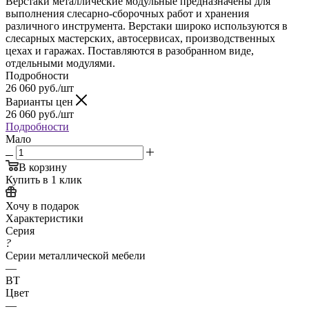
Верстаки металлические модульные предназначены для
выполнения слесарно-сборочных работ и хранения
различного инструмента. Верстаки широко используются в
слесарных мастерских, автосервисах, производственных
цехах и гаражах. Поставляются в разобранном виде,
отдельными модулями.
Подробности
26 060
руб.
/шт
Варианты цен
26 060
руб.
/шт
Подробности
Мало
В корзину
Купить в 1 клик
Хочу в подарок
Характеристики
Серия
?
Серии металлической мебели
—
ВТ
Цвет
—