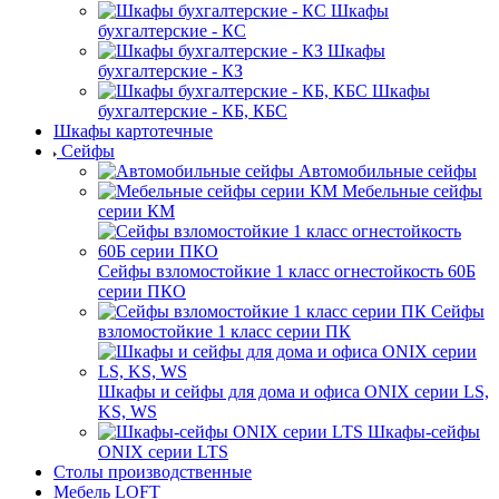
Шкафы
бухгалтерские - КС
Шкафы
бухгалтерские - КЗ
Шкафы
бухгалтерские - КБ, КБС
Шкафы картотечные
Сейфы
Автомобильные сейфы
Мебельные сейфы
серии КМ
Сейфы взломостойкие 1 класс огнестойкость 60Б
серии ПКО
Сейфы
взломостойкие 1 класс серии ПК
Шкафы и сейфы для дома и офиса ONIX серии LS,
KS, WS
Шкафы-сейфы
ONIX серии LTS
Столы производственные
Мебель LOFT