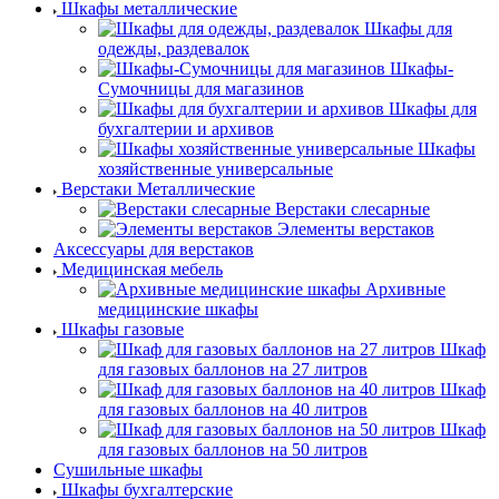
Шкафы металлические
Шкафы для
одежды, раздевалок
Шкафы-
Сумочницы для магазинов
Шкафы для
бухгалтерии и архивов
Шкафы
хозяйственные универсальные
Верстаки Металлические
Верстаки слесарные
Элементы верстаков
Аксессуары для верстаков
Медицинская мебель
Архивные
медицинские шкафы
Шкафы газовые
Шкаф
для газовых баллонов на 27 литров
Шкаф
для газовых баллонов на 40 литров
Шкаф
для газовых баллонов на 50 литров
Сушильные шкафы
Шкафы бухгалтерские