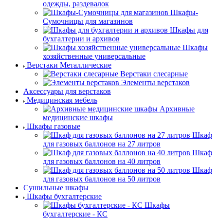
одежды, раздевалок
Шкафы-
Сумочницы для магазинов
Шкафы для
бухгалтерии и архивов
Шкафы
хозяйственные универсальные
Верстаки Металлические
Верстаки слесарные
Элементы верстаков
Аксессуары для верстаков
Медицинская мебель
Архивные
медицинские шкафы
Шкафы газовые
Шкаф
для газовых баллонов на 27 литров
Шкаф
для газовых баллонов на 40 литров
Шкаф
для газовых баллонов на 50 литров
Сушильные шкафы
Шкафы бухгалтерские
Шкафы
бухгалтерские - КС