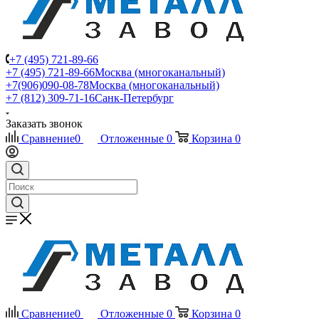
+7 (495) 721-89-66
+7 (495) 721-89-66
Москва (многоканальный)
+7(906)090-08-78
Москва (многоканальный)
+7 (812) 309-71-16
Санк-Петербург
Заказать звонок
Сравнение
0
Отложенные
0
Корзина
0
Сравнение
0
Отложенные
0
Корзина
0