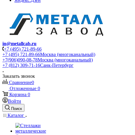
Яндекс.Дзен
in@metallcab.ru
+7 (495) 721-89-66
+7 (495) 721-89-66
Москва (многоканальный)
+7(906)090-08-78
Москва (многоканальный)
+7 (812) 309-71-16
Санк-Петербург
Заказать звонок
Сравнение
0
Отложенные
0
Корзина
0
Войти
Поиск
Каталог