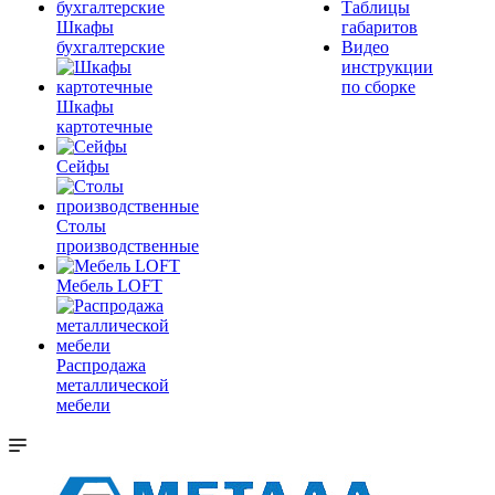
Таблицы
Шкафы
габаритов
бухгалтерские
Видео
инструкции
по сборке
Шкафы
картотечные
Сейфы
Столы
производственные
Мебель LOFT
Распродажа
металлической
мебели