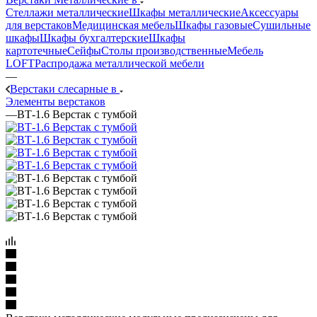
Стеллажи металлические
Шкафы металлические
Аксессуары
для верстаков
Медицинская мебель
Шкафы газовые
Сушильные
шкафы
Шкафы бухгалтерские
Шкафы
картотечные
Сейфы
Столы производственные
Мебель
LOFT
Распродажа металлической мебели
—
Верстаки слесарные в
Элементы верстаков
—
ВТ-1.6 Верстак с тумбой