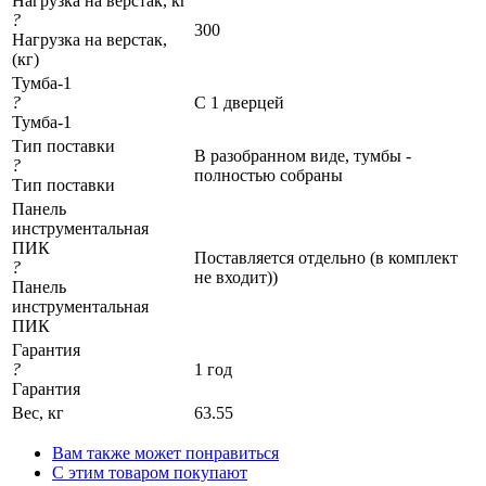
Нагрузка на верстак, кг
?
300
Нагрузка на верстак,
(кг)
Тумба-1
?
С 1 дверцей
Тумба-1
Тип поставки
В разобранном виде, тумбы -
?
полностью собраны
Тип поставки
Панель
инструментальная
ПИК
Поставляется отдельно (в комплект
?
не входит))
Панель
инструментальная
ПИК
Гарантия
?
1 год
Гарантия
Вес, кг
63.55
Вам также может понравиться
С этим товаром покупают