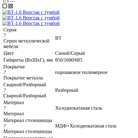
1/3
—
Серия
?
ВТ
Серии металлической
мебели
Цвет
Синий/Серый
Габариты (ВхШхГ), мм
850/1600/685
Покрытие
?
порошковое полимерное
Покрытие металла
Сварной/Разборный
?
Разборный
Сварной/Разборный
Материал
?
Холоднокатаная сталь
Материал
Материал столешницы
?
МДФ+Холоднокатаная сталь
Материал столешницы