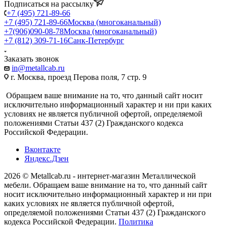
Подписаться на рассылку
+7 (495) 721-89-66
+7 (495) 721-89-66
Москва (многоканальный)
+7(906)090-08-78
Москва (многоканальный)
+7 (812) 309-71-16
Санк-Петербург
Заказать звонок
in@metallcab.ru
г. Москва, проезд Перова поля, 7 стр. 9
Обращаем ваше внимание на то, что данный сайт носит
исключительно информационный характер и ни при каких
условиях не является публичной офертой, определяемой
положениями Статьи 437 (2) Гражданского кодекса
Российской Федерации.
Вконтакте
Яндекс.Дзен
2026 © Metallcab.ru - интернет-магазин Металлической
мебели. Обращаем ваше внимание на то, что данный сайт
носит исключительно информационный характер и ни при
каких условиях не является публичной офертой,
определяемой положениями Статьи 437 (2) Гражданского
кодекса Российской Федерации.
Политика