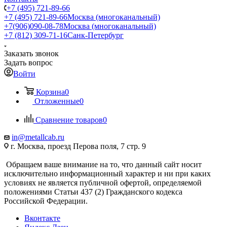
+7 (495) 721-89-66
+7 (495) 721-89-66
Москва (многоканальный)
+7(906)090-08-78
Москва (многоканальный)
+7 (812) 309-71-16
Санк-Петербург
Заказать звонок
Задать вопрос
Войти
Корзина
0
Отложенные
0
Сравнение товаров
0
in@metallcab.ru
г. Москва, проезд Перова поля, 7 стр. 9
Обращаем ваше внимание на то, что данный сайт носит
исключительно информационный характер и ни при каких
условиях не является публичной офертой, определяемой
положениями Статьи 437 (2) Гражданского кодекса
Российской Федерации.
Вконтакте