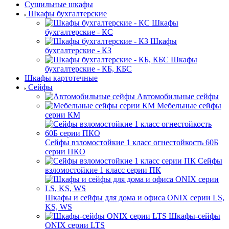
Сушильные шкафы
Шкафы бухгалтерские
Шкафы
бухгалтерские - КС
Шкафы
бухгалтерские - КЗ
Шкафы
бухгалтерские - КБ, КБС
Шкафы картотечные
Сейфы
Автомобильные сейфы
Мебельные сейфы
серии КМ
Сейфы взломостойкие 1 класс огнестойкость 60Б
серии ПКО
Сейфы
взломостойкие 1 класс серии ПК
Шкафы и сейфы для дома и офиса ONIX серии LS,
KS, WS
Шкафы-сейфы
ONIX серии LTS