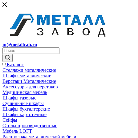
in@metallcab.ru
Каталог
Стеллажи металлические
Шкафы металлические
Верстаки Металлические
Аксессуары для верстаков
Медицинская мебель
Шкафы газовые
Сушильные шкафы
Шкафы бухгалтерские
Шкафы картотечные
Сейфы
Столы производственные
Мебель LOFT
Распродажа металлической мебели