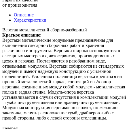
от производителя
Описание
Характеристики
Верстак металлический сборно-разборный
Краткое описание:
Верстаки металлические модульные предназначены для
выполнения слесарно-сборочных работ и хранения
различного инструмента. Верстаки широко используются в
слесарных мастерских, автосервисах, производственных
цехах и гаражах. Поставляются в разобранном виде,
отдельными модулями. Верстаки собираются из стандартных
модулей и имеют надежную конструкцию с усиленной
столешницей. Усиленная столешница верстака крепиться на
прочный металлический каркас, состоящий из 2х опор
верстака, соединенных между собой модулем - металлическая
полка и задняя стенка. Модуль-опора верстака
устанавливается в случаи отсутствия в комплектации модулей
- тумба инструментальная или драйвер инструментальный.
Модульная конструкция верстаков позволяет, по желанию
заказчика, менять расположение тумб, драйверов либо с
правой стороны, либо с левой стороны столешницы.
Галерея