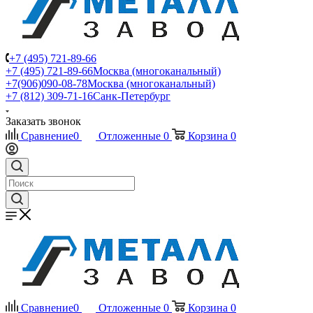
+7 (495) 721-89-66
+7 (495) 721-89-66
Москва (многоканальный)
+7(906)090-08-78
Москва (многоканальный)
+7 (812) 309-71-16
Санк-Петербург
Заказать звонок
Сравнение
0
Отложенные
0
Корзина
0
Сравнение
0
Отложенные
0
Корзина
0