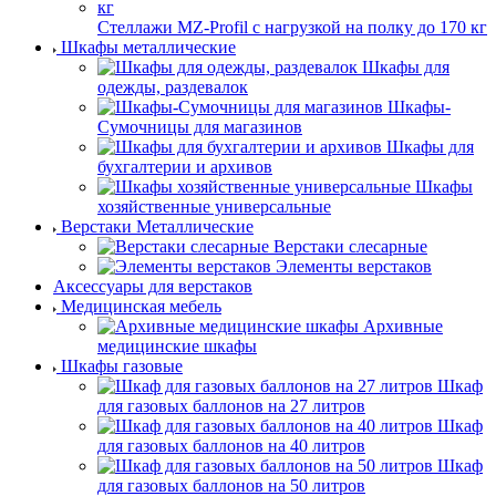
Стеллажи MZ-Profil с нагрузкой на полку до 170 кг
Шкафы металлические
Шкафы для
одежды, раздевалок
Шкафы-
Сумочницы для магазинов
Шкафы для
бухгалтерии и архивов
Шкафы
хозяйственные универсальные
Верстаки Металлические
Верстаки слесарные
Элементы верстаков
Аксессуары для верстаков
Медицинская мебель
Архивные
медицинские шкафы
Шкафы газовые
Шкаф
для газовых баллонов на 27 литров
Шкаф
для газовых баллонов на 40 литров
Шкаф
для газовых баллонов на 50 литров