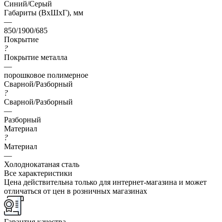
Синий/Серый
Габариты (ВхШхГ), мм
—
850/1900/685
Покрытие
?
Покрытие металла
—
порошковое полимерное
Сварной/Разборный
?
Сварной/Разборный
—
Разборный
Материал
?
Материал
—
Холоднокатаная сталь
Все характеристики
Цена действительна только для интернет-магазина и может
отличаться от цен в розничных магазинах
Гарантия качества