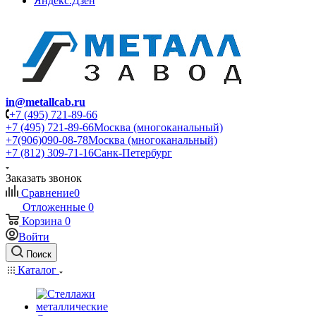
Яндекс.Дзен
in@metallcab.ru
+7 (495) 721-89-66
+7 (495) 721-89-66
Москва (многоканальный)
+7(906)090-08-78
Москва (многоканальный)
+7 (812) 309-71-16
Санк-Петербург
Заказать звонок
Сравнение
0
Отложенные
0
Корзина
0
Войти
Поиск
Каталог