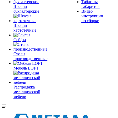
Таблицы
Шкафы
габаритов
бухгалтерские
Видео
инструкции
по сборке
Шкафы
картотечные
Сейфы
Столы
производственные
Мебель LOFT
Распродажа
металлической
мебели