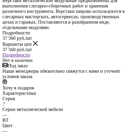
Верстаки металлические модульные предназначены для
выполнения слесарно-сборочных работ и хранения
различного инструмента. Верстаки широко используются в
слесарных мастерских, автосервисах, производственных
цехах и гаражах. Поставляются в разобранном виде,
отдельными модулями.
Подробности
37 560
руб.
/шт
Варианты цен
37 560
руб.
/шт
Подробности
Нет в наличии
Под заказ
Наши менеджеры обязательно свяжутся с вами и уточнят
условия заказа
Хочу в подарок
Характеристики
Серия
?
Серии металлической мебели
—
ВТ
Цвет
—