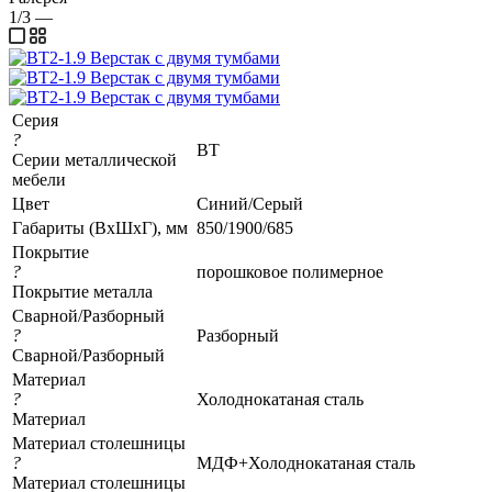
1/3
—
Серия
?
ВТ
Серии металлической
мебели
Цвет
Синий/Серый
Габариты (ВхШхГ), мм
850/1900/685
Покрытие
?
порошковое полимерное
Покрытие металла
Сварной/Разборный
?
Разборный
Сварной/Разборный
Материал
?
Холоднокатаная сталь
Материал
Материал столешницы
?
МДФ+Холоднокатаная сталь
Материал столешницы