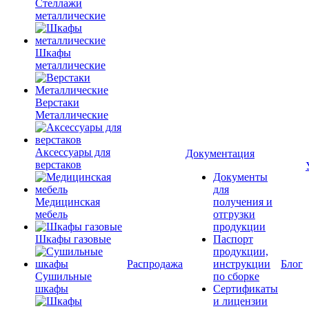
Стеллажи
металлические
Шкафы
металлические
Верстаки
Металлические
Аксессуары для
Документация
верстаков
Документы
для
Медицинская
получения и
мебель
отгрузки
продукции
Шкафы газовые
Паспорт
продукции,
Распродажа
инструкции
Блог
Сушильные
по сборке
шкафы
Сертификаты
и лицензии