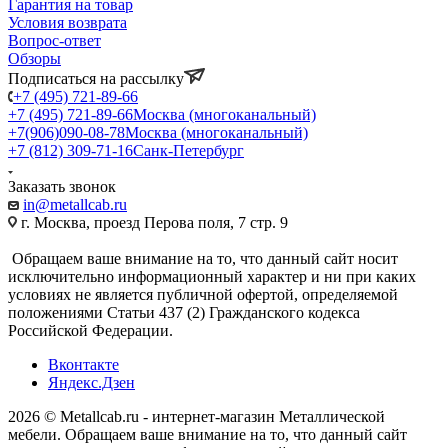
Гарантия на товар
Условия возврата
Вопрос-ответ
Обзоры
Подписаться на рассылку
+7 (495) 721-89-66
+7 (495) 721-89-66
Москва (многоканальный)
+7(906)090-08-78
Москва (многоканальный)
+7 (812) 309-71-16
Санк-Петербург
Заказать звонок
in@metallcab.ru
г. Москва, проезд Перова поля, 7 стр. 9
Обращаем ваше внимание на то, что данный сайт носит
исключительно информационный характер и ни при каких
условиях не является публичной офертой, определяемой
положениями Статьи 437 (2) Гражданского кодекса
Российской Федерации.
Вконтакте
Яндекс.Дзен
2026 © Metallcab.ru - интернет-магазин Металлической
мебели. Обращаем ваше внимание на то, что данный сайт