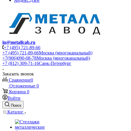
Яндекс.Дзен
in@metallcab.ru
+7 (495) 721-89-66
+7 (495) 721-89-66
Москва (многоканальный)
+7(906)090-08-78
Москва (многоканальный)
+7 (812) 309-71-16
Санк-Петербург
Заказать звонок
Сравнение
0
Отложенные
0
Корзина
0
Войти
Поиск
Каталог