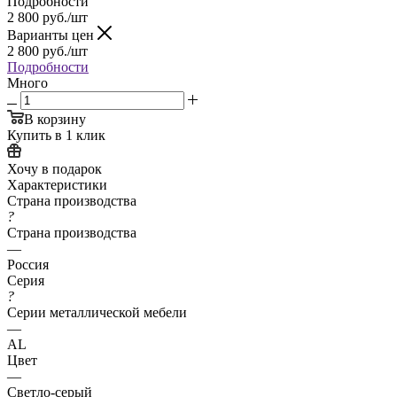
Подробности
2 800
руб.
/шт
Варианты цен
2 800
руб.
/шт
Подробности
Много
В корзину
Купить в 1 клик
Хочу в подарок
Характеристики
Страна производства
?
Страна производства
—
Россия
Серия
?
Серии металлической мебели
—
АL
Цвет
—
Светло-серый