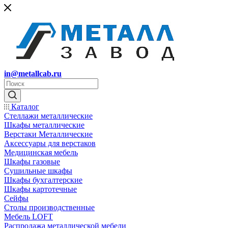
in@metallcab.ru
Каталог
Стеллажи металлические
Шкафы металлические
Верстаки Металлические
Аксессуары для верстаков
Медицинская мебель
Шкафы газовые
Сушильные шкафы
Шкафы бухгалтерские
Шкафы картотечные
Сейфы
Столы производственные
Мебель LOFT
Распродажа металлической мебели