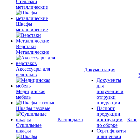
Стеллажи
металлические
Шкафы
металлические
Верстаки
Металлические
Аксессуары для
Документация
верстаков
Документы
для
Медицинская
получения и
мебель
отгрузки
продукции
Шкафы газовые
Паспорт
продукции,
Распродажа
инструкции
Блог
Сушильные
по сборке
шкафы
Сертификаты
и лицензии