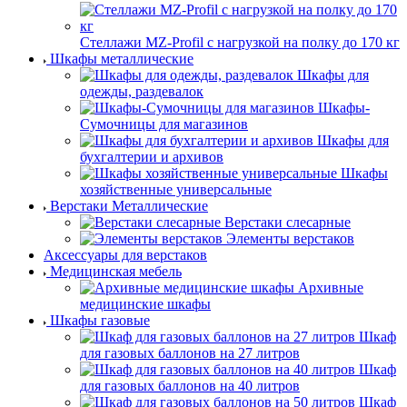
Стеллажи MZ-Profil с нагрузкой на полку до 170 кг
Шкафы металлические
Шкафы для
одежды, раздевалок
Шкафы-
Сумочницы для магазинов
Шкафы для
бухгалтерии и архивов
Шкафы
хозяйственные универсальные
Верстаки Металлические
Верстаки слесарные
Элементы верстаков
Аксессуары для верстаков
Медицинская мебель
Архивные
медицинские шкафы
Шкафы газовые
Шкаф
для газовых баллонов на 27 литров
Шкаф
для газовых баллонов на 40 литров
Шкаф