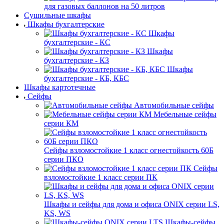
для газовых баллонов на 50 литров
Сушильные шкафы
Шкафы бухгалтерские
Шкафы
бухгалтерские - КС
Шкафы
бухгалтерские - КЗ
Шкафы
бухгалтерские - КБ, КБС
Шкафы картотечные
Сейфы
Автомобильные сейфы
Мебельные сейфы
серии КМ
Сейфы взломостойкие 1 класс огнестойкость 60Б
серии ПКО
Сейфы
взломостойкие 1 класс серии ПК
Шкафы и сейфы для дома и офиса ONIX серии LS,
KS, WS
Шкафы-сейфы