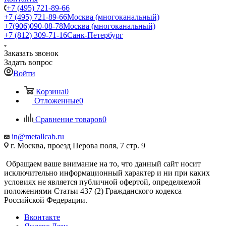
+7 (495) 721-89-66
+7 (495) 721-89-66
Москва (многоканальный)
+7(906)090-08-78
Москва (многоканальный)
+7 (812) 309-71-16
Санк-Петербург
Заказать звонок
Задать вопрос
Войти
Корзина
0
Отложенные
0
Сравнение товаров
0
in@metallcab.ru
г. Москва, проезд Перова поля, 7 стр. 9
Обращаем ваше внимание на то, что данный сайт носит
исключительно информационный характер и ни при каких
условиях не является публичной офертой, определяемой
положениями Статьи 437 (2) Гражданского кодекса
Российской Федерации.
Вконтакте