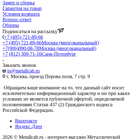
Замер и сборка
Гарантия на товар
Условия возврата
Вопрос-ответ
Обзоры
Подписаться на рассылку
+7 (495) 721-89-66
+7 (495) 721-89-66
Москва (многоканальный)
+7(906)090-08-78
Москва (многоканальный)
+7 (812) 309-71-16
Санк-Петербург
Заказать звонок
in@metallcab.ru
г. Москва, проезд Перова поля, 7 стр. 9
Обращаем ваше внимание на то, что данный сайт носит
исключительно информационный характер и ни при каких
условиях не является публичной офертой, определяемой
положениями Статьи 437 (2) Гражданского кодекса
Российской Федерации.
Вконтакте
Яндекс.Дзен
2026 © Metallcab.ru - интернет-магазин Металлической