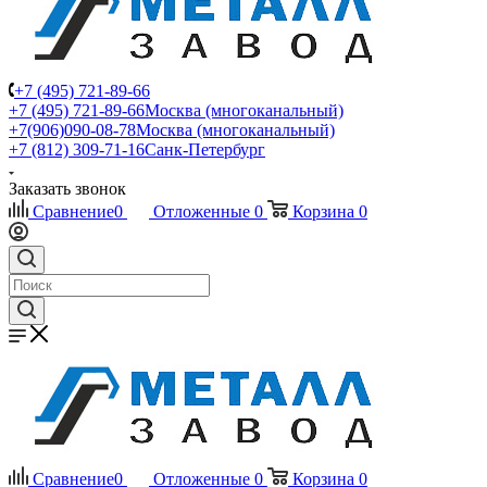
+7 (495) 721-89-66
+7 (495) 721-89-66
Москва (многоканальный)
+7(906)090-08-78
Москва (многоканальный)
+7 (812) 309-71-16
Санк-Петербург
Заказать звонок
Сравнение
0
Отложенные
0
Корзина
0
Сравнение
0
Отложенные
0
Корзина
0