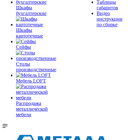
Таблицы
Шкафы
габаритов
бухгалтерские
Видео
инструкции
по сборке
Шкафы
картотечные
Сейфы
Столы
производственные
Мебель LOFT
Распродажа
металлической
мебели