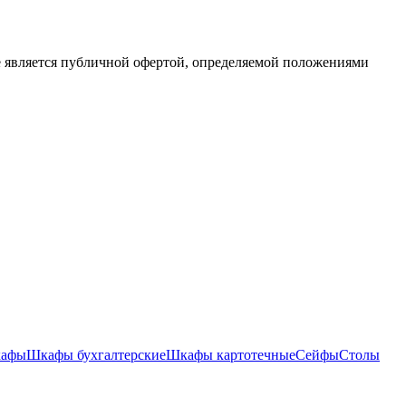
е является публичной офертой, определяемой положениями
кафы
Шкафы бухгалтерские
Шкафы картотечные
Сейфы
Столы