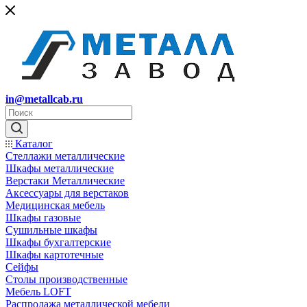
in@metallcab.ru
Каталог
Стеллажи металлические
Шкафы металлические
Верстаки Металлические
Аксессуары для верстаков
Медицинская мебель
Шкафы газовые
Сушильные шкафы
Шкафы бухгалтерские
Шкафы картотечные
Сейфы
Столы производственные
Мебель LOFT
Распродажа металлической мебели