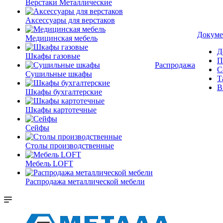
Верстаки Металлические
Аксессуары для верстаков
Докуме
Медицинская мебель
Д
Шкафы газовые
П
Распродажа
С
Сушильные шкафы
Т
В
Шкафы бухгалтерские
Шкафы картотечные
Сейфы
Столы производственные
Мебель LOFT
Распродажа металлической мебели