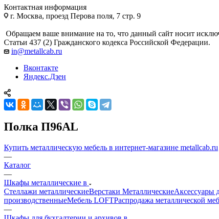
Контактная информация
г. Москва, проезд Перова поля, 7 стр. 9
Обращаем ваше внимание на то, что данный сайт носит исклю
Статьи 437 (2) Гражданского кодекса Российской Федерации.
in@metallcab.ru
Вконтакте
Яндекс.Дзен
Полка П96AL
Купить металлическую мебель в интернет-магазине metallcab.ru
—
Каталог
—
Шкафы металлические в
Стеллажи металлические
Верстаки Металлические
Аксессуары д
производственные
Мебель LOFT
Распродажа металлической ме
—
Шкафы для бухгалтерии и архивов в