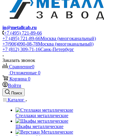
in@metallcab.ru
+7 (495) 721-89-66
+7 (495) 721-89-66
Москва (многоканальный)
+7(906)090-08-78
Москва (многоканальный)
+7 (812) 309-71-16
Санк-Петербург
Заказать звонок
Сравнение
0
Отложенные
0
Корзина
0
Войти
Поиск
Каталог
Стеллажи металлические
Шкафы металлические