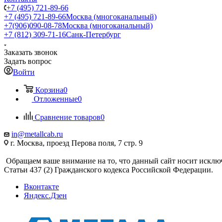
+7 (495) 721-89-66
+7 (495) 721-89-66
Москва (многоканальный)
+7(906)090-08-78
Москва (многоканальный)
+7 (812) 309-71-16
Санк-Петербург
Заказать звонок
Задать вопрос
Войти
Корзина
0
Отложенные
0
Сравнение товаров
0
in@metallcab.ru
г. Москва, проезд Перова поля, 7 стр. 9
Обращаем ваше внимание на то, что данный сайт носит исклю
Статьи 437 (2) Гражданского кодекса Российской Федерации.
Вконтакте
Яндекс.Дзен