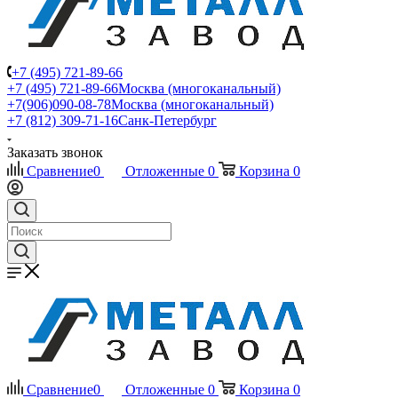
+7 (495) 721-89-66
+7 (495) 721-89-66
Москва (многоканальный)
+7(906)090-08-78
Москва (многоканальный)
+7 (812) 309-71-16
Санк-Петербург
Заказать звонок
Сравнение
0
Отложенные
0
Корзина
0
Сравнение
0
Отложенные
0
Корзина
0