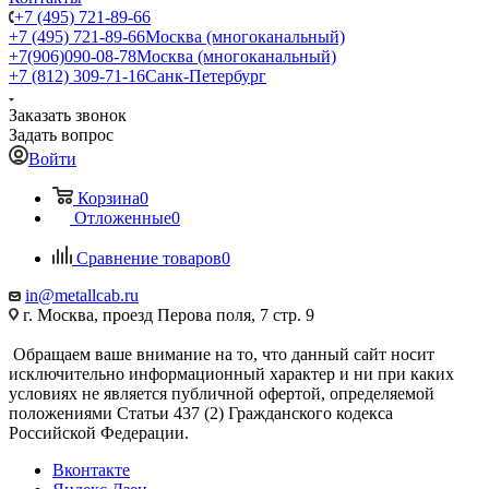
+7 (495) 721-89-66
+7 (495) 721-89-66
Москва (многоканальный)
+7(906)090-08-78
Москва (многоканальный)
+7 (812) 309-71-16
Санк-Петербург
Заказать звонок
Задать вопрос
Войти
Корзина
0
Отложенные
0
Сравнение товаров
0
in@metallcab.ru
г. Москва, проезд Перова поля, 7 стр. 9
Обращаем ваше внимание на то, что данный сайт носит
исключительно информационный характер и ни при каких
условиях не является публичной офертой, определяемой
положениями Статьи 437 (2) Гражданского кодекса
Российской Федерации.
Вконтакте