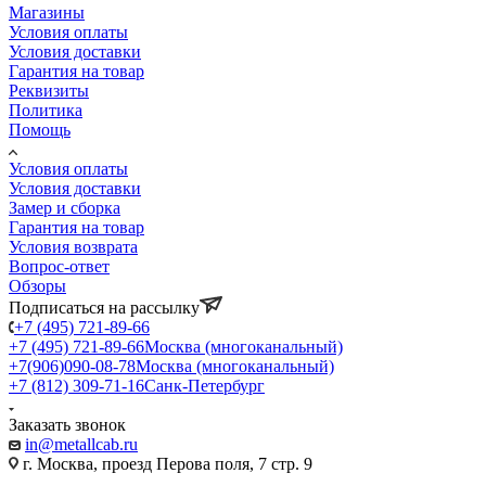
Магазины
Условия оплаты
Условия доставки
Гарантия на товар
Реквизиты
Политика
Помощь
Условия оплаты
Условия доставки
Замер и сборка
Гарантия на товар
Условия возврата
Вопрос-ответ
Обзоры
Подписаться на рассылку
+7 (495) 721-89-66
+7 (495) 721-89-66
Москва (многоканальный)
+7(906)090-08-78
Москва (многоканальный)
+7 (812) 309-71-16
Санк-Петербург
Заказать звонок
in@metallcab.ru
г. Москва, проезд Перова поля, 7 стр. 9