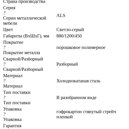
Страна производства
Серия
?
ALS
Серии металлической
мебели
Цвет
Светло-серый
Габариты (ВхШхГ), мм
880/1200/450
Покрытие
?
порошковое полимерное
Покрытие металла
Сварной/Разборный
?
Разборный
Сварной/Разборный
Материал
?
Холоднокатаная сталь
Материал
Тип поставки
?
В разобранном виде
Тип поставки
Упаковка
гофрокартон стянутый стрейч
?
пленкой
Упаковка
Гарантия