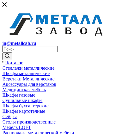
in@metallcab.ru
Каталог
Стеллажи металлические
Шкафы металлические
Верстаки Металлические
Аксессуары для верстаков
Медицинская мебель
Шкафы газовые
Сушильные шкафы
Шкафы бухгалтерские
Шкафы картотечные
Сейфы
Столы производственные
Мебель LOFT
Распродажа металлической мебели