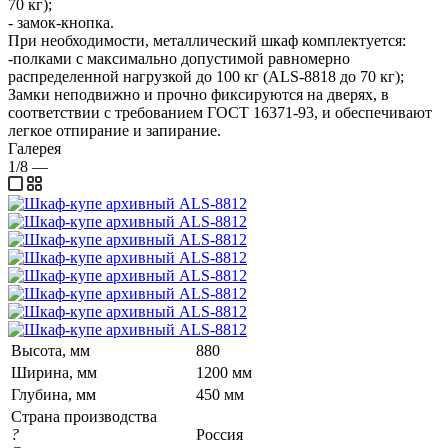
70 кг);
- замок-кнопка.
При необходимости, металлический шкаф комплектуется:
-полками с максимально допустимой равномерно
распределенной нагрузкой до 100 кг (ALS-8818 до 70 кг);
Замки неподвижно и прочно фиксируются на дверях, в
соответствии с требованием ГОСТ 16371-93, и обеспечивают
легкое отпирание и запирание.
Галерея
1/8
—
Высота, мм
880
Ширина, мм
1200 мм
Глубина, мм
450 мм
Страна производства
?
Россия