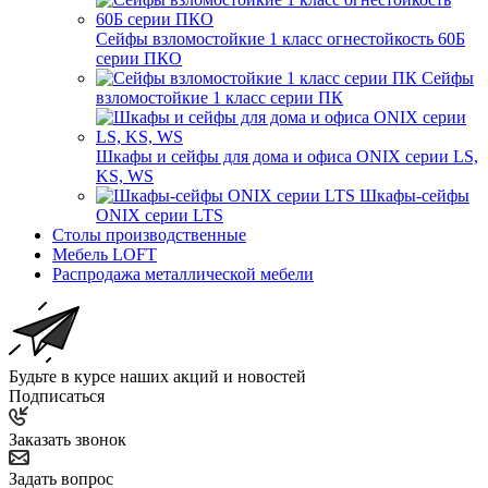
Сейфы взломостойкие 1 класс огнестойкость 60Б
серии ПКО
Сейфы
взломостойкие 1 класс серии ПК
Шкафы и сейфы для дома и офиса ONIX серии LS,
KS, WS
Шкафы-сейфы
ONIX серии LTS
Столы производственные
Мебель LOFT
Распродажа металлической мебели
Будьте в курсе наших акций и новостей
Подписаться
Заказать звонок
Задать вопрос