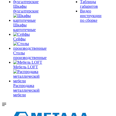
Таблицы
Шкафы
габаритов
бухгалтерские
Видео
инструкции
по сборке
Шкафы
картотечные
Сейфы
Столы
производственные
Мебель LOFT
Распродажа
металлической
мебели