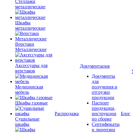
Стеллажи
металлические
Шкафы
металлические
Верстаки
Металлические
Аксессуары для
Документация
верстаков
Документы
для
Медицинская
получения и
мебель
отгрузки
продукции
Шкафы газовые
Паспорт
продукции,
Распродажа
инструкции
Блог
Сушильные
по сборке
шкафы
Сертификаты
и лицензии