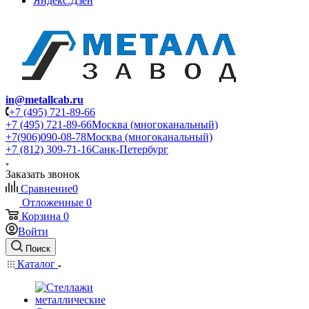
Яндекс.Дзен
in@metallcab.ru
+7 (495) 721-89-66
+7 (495) 721-89-66
Москва (многоканальный)
+7(906)090-08-78
Москва (многоканальный)
+7 (812) 309-71-16
Санк-Петербург
Заказать звонок
Сравнение
0
Отложенные
0
Корзина
0
Войти
Поиск
Каталог