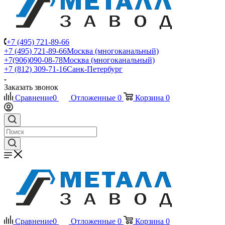
+7 (495) 721-89-66
+7 (495) 721-89-66
Москва (многоканальный)
+7(906)090-08-78
Москва (многоканальный)
+7 (812) 309-71-16
Санк-Петербург
Заказать звонок
Сравнение
0
Отложенные
0
Корзина
0
Сравнение
0
Отложенные
0
Корзина
0