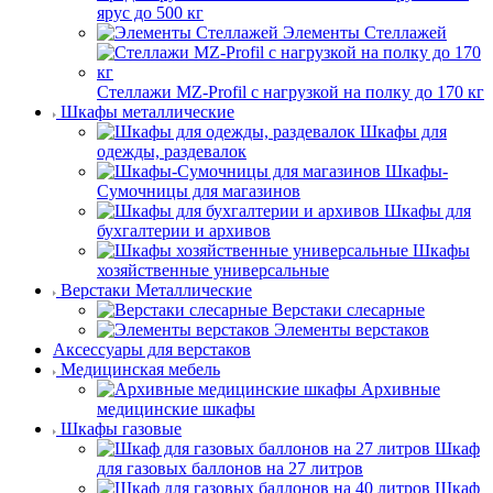
ярус до 500 кг
Элементы Стеллажей
Стеллажи MZ-Profil с нагрузкой на полку до 170 кг
Шкафы металлические
Шкафы для
одежды, раздевалок
Шкафы-
Сумочницы для магазинов
Шкафы для
бухгалтерии и архивов
Шкафы
хозяйственные универсальные
Верстаки Металлические
Верстаки слесарные
Элементы верстаков
Аксессуары для верстаков
Медицинская мебель
Архивные
медицинские шкафы
Шкафы газовые
Шкаф
для газовых баллонов на 27 литров
Шкаф