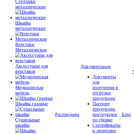
Стеллажи
металлические
Шкафы
металлические
Верстаки
Металлические
Аксессуары для
Документация
верстаков
Документы
для
Медицинская
получения и
мебель
отгрузки
продукции
Шкафы газовые
Паспорт
продукции,
Распродажа
инструкции
Блог
Сушильные
по сборке
шкафы
Сертификаты
и лицензии