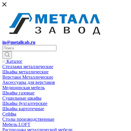
in@metallcab.ru
Каталог
Стеллажи металлические
Шкафы металлические
Верстаки Металлические
Аксессуары для верстаков
Медицинская мебель
Шкафы газовые
Сушильные шкафы
Шкафы бухгалтерские
Шкафы картотечные
Сейфы
Столы производственные
Мебель LOFT
Распродажа металлической мебели