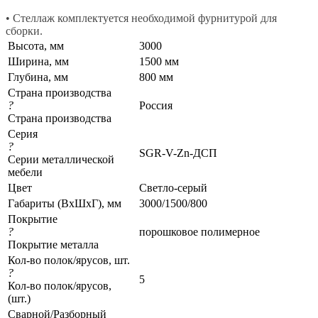
• Стеллаж комплектуется необходимой фурнитурой для
сборки.
Высота, мм
3000
Ширина, мм
1500 мм
Глубина, мм
800 мм
Страна производства
?
Россия
Страна производства
Серия
?
SGR-V-Zn-ДСП
Серии металлической
мебели
Цвет
Светло-серый
Габариты (ВхШхГ), мм
3000/1500/800
Покрытие
?
порошковое полимерное
Покрытие металла
Кол-во полок/ярусов, шт.
?
5
Кол-во полок/ярусов,
(шт.)
Сварной/Разборный