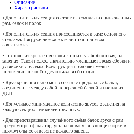
Описание
Характеристики
• Дополнительная секция состоит из комплекта оцинкованных
рам, балок и полок.
• Дополнительная секция присоединяется к раме основного
стеллажа. Нагрузочные характеристики при этом
сохраняются.
• Технология крепления балки к стойкам - безболтовая, на
зацепах. Такой подход значительно уменьшает время сборки и
установки стеллажа. Конструкция позволяет менять
положение полок без демонтажа всей секции.
• Ярус хранения включает в себя две продольные балки,
соединенные между собой поперечной балкой и настил из
ДСП.
• Допустимое минимальное количество ярусов хранения на
каждую секцию - не менее трёх штук.
• Для предотвращения случайного съёма балок яруса с рам
предусмотрен фиксатор, устанавливаемый в конце сборки в
прямоугольное отверстие каждого зацепа.