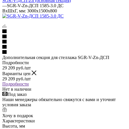
SGR-V-ДСП-Zn (основная секция)
—
SGR-V-Zn-ДСП 1585-3.0 ДС
ВхШхГ, мм: 3000x1500x800
Дополнительная секция для стеллажа SGR-V-Zn-ДСП
Подробности
29 209
руб.
/шт
Варианты цен
29 209
руб.
/шт
Подробности
Нет в наличии
Под заказ
Наши менеджеры обязательно свяжутся с вами и уточнят
условия заказа
Хочу в подарок
Характеристики
Высота, мм