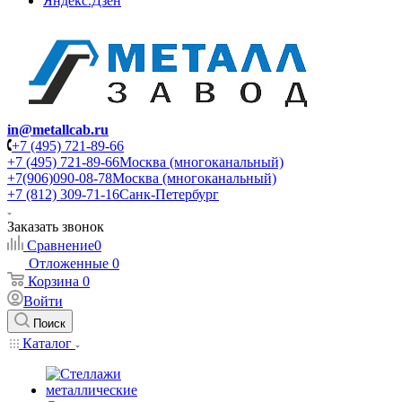
Яндекс.Дзен
in@metallcab.ru
+7 (495) 721-89-66
+7 (495) 721-89-66
Москва (многоканальный)
+7(906)090-08-78
Москва (многоканальный)
+7 (812) 309-71-16
Санк-Петербург
Заказать звонок
Сравнение
0
Отложенные
0
Корзина
0
Войти
Поиск
Каталог