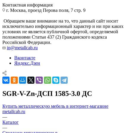
Контактная информация
г. Москва, проезд Перова поля, 7 стр. 9
Обращаем ваше внимание на то, что данный сайт носит
исключительно информационный характер и ни при каких
условиях не является публичной офертой, определяемой
положениями Статьи 437 (2) Гражданского кодекса
Российской Федерации.
in@metallcab.ru
Вконтакте
Яндекс.Дзен
SGR-V-Zn-ДСП 1585-3.0 ДС
Купить металлическую мебель в интернет-магазине
metallcab.ru
—
Каталог
—
Стеллажи металлические в