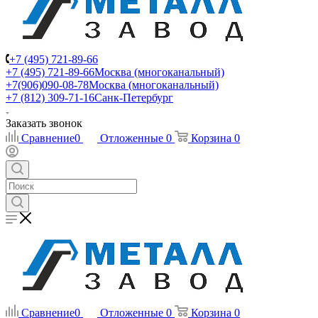
+7 (495) 721-89-66
+7 (495) 721-89-66
Москва (многоканальный)
+7(906)090-08-78
Москва (многоканальный)
+7 (812) 309-71-16
Санк-Петербург
Заказать звонок
Сравнение
0
Отложенные
0
Корзина
0
Сравнение
0
Отложенные
0
Корзина
0