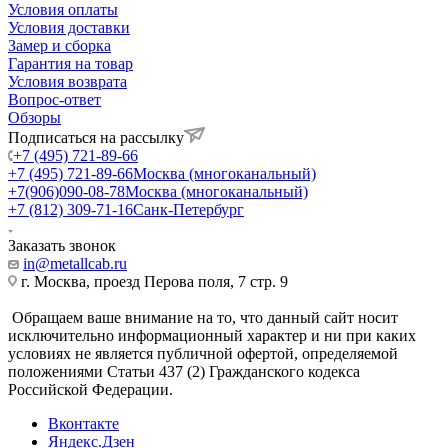
Условия оплаты
Условия доставки
Замер и сборка
Гарантия на товар
Условия возврата
Вопрос-ответ
Обзоры
Подписаться на рассылку
+7 (495) 721-89-66
+7 (495) 721-89-66
Москва (многоканальный)
+7(906)090-08-78
Москва (многоканальный)
+7 (812) 309-71-16
Санк-Петербург
Заказать звонок
in@metallcab.ru
г. Москва, проезд Перова поля, 7 стр. 9
Обращаем ваше внимание на то, что данный сайт носит
исключительно информационный характер и ни при каких
условиях не является публичной офертой, определяемой
положениями Статьи 437 (2) Гражданского кодекса
Российской Федерации.
Вконтакте
Яндекс.Дзен