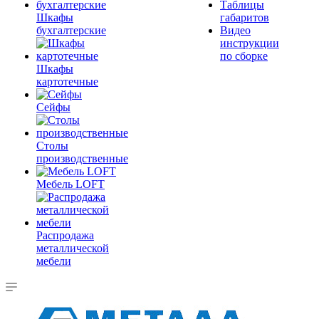
Таблицы
Шкафы
габаритов
бухгалтерские
Видео
инструкции
по сборке
Шкафы
картотечные
Сейфы
Столы
производственные
Мебель LOFT
Распродажа
металлической
мебели