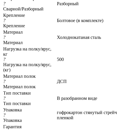
?
Разборный
Сварной/Разборный
Крепление
?
Болтовое (в комплекте)
Крепление
Материал
?
Холоднокатаная сталь
Материал
Нагрузка на полку/ярус,
кг
?
500
Нагрузка на полку/ярус,
(кг)
Материал полок
?
ДСП
Материал полок
Тип поставки
?
В разобранном виде
Тип поставки
Упаковка
гофрокартон стянутый стрейч
?
пленкой
Упаковка
Гарантия